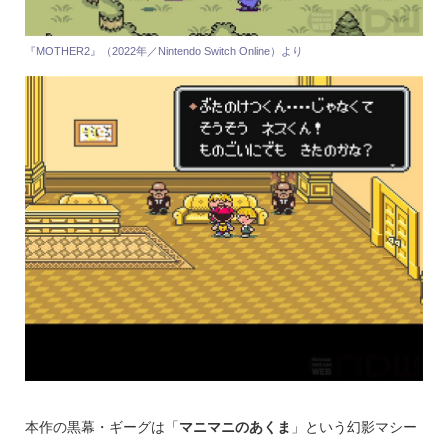
『MOTHER2』（2022年／Nintendo Switch Online）より
本作の黒幕・ギーグは「
マニマニのあくま
」という幻影マシー