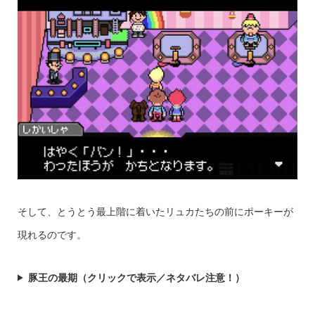
そして、とうとう最上階に着いたリュカたちの前にポーキーが
現れるのです。
豚王の最期（クリックで表示／ネタバレ注意！）