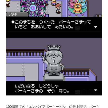
100階建ての「エンパイアポーキービル」の最上階で、ポーキ