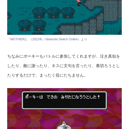
『MOTHER2』（2022年／Nintendo Switch Online）より
ちなみにポーキーもバトルに参加してくれますが、泣き真似を
したり、敵に謝ったり、ネスに文句を言ったり、裏切ろうとし
たりするだけで、まったく役にたちません。