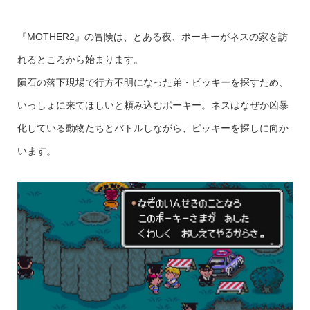
『MOTHER2』の冒険は、とある夜、ポーキーがネスの家を訪
れるところから始まります。
隕石の落下現場で行方不明になった弟・ピッキーを探すため、
いっしょに来てほしいと頼み込むポーキー。ネスはなぜか凶暴
化している動物たちとバトルしながら、ピッキーを探しに向か
います。