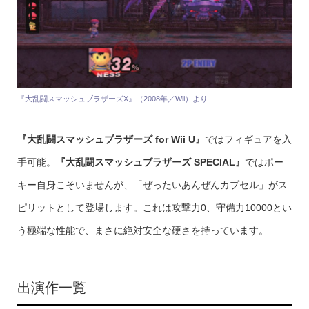
『大乱闘スマッシュブラザーズX』（2008年／Wii）より
『大乱闘スマッシュブラザーズ for Wii U』
ではフィギュアを入
手可能。
『大乱闘スマッシュブラザーズ SPECIAL』
ではポー
キー自身こそいませんが、「ぜったいあんぜんカプセル」がス
ピリットとして登場します。これは攻撃力0、守備力10000とい
う極端な性能で、まさに絶対安全な硬さを持っています。
出演作一覧