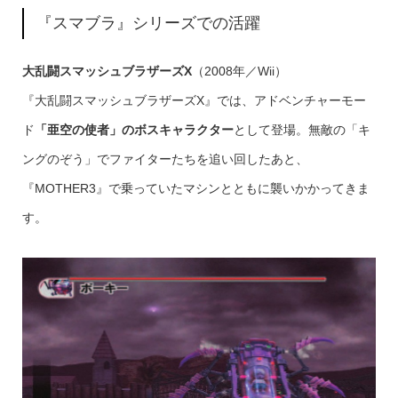
『スマブラ』シリーズでの活躍
大乱闘スマッシュブラザーズX
（2008年／Wii）
『大乱闘スマッシュブラザーズX』では、アドベンチャーモー
ド
「亜空の使者」のボスキャラクター
として登場。無敵の「キ
ングのぞう」でファイターたちを追い回したあと、
『MOTHER3』で乗っていたマシンとともに襲いかかってきま
す。