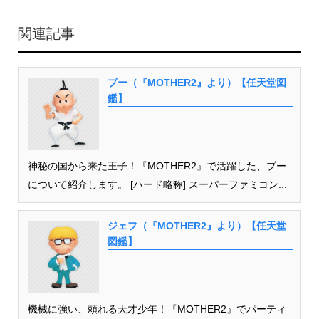
関連記事
プー（『MOTHER2』より）【任天堂図
鑑】
神秘の国から来た王子！『MOTHER2』で活躍した、プー
について紹介します。 [ハード略称] スーパーファミコン...
ジェフ（『MOTHER2』より）【任天堂
図鑑】
機械に強い、頼れる天才少年！『MOTHER2』でパーティ