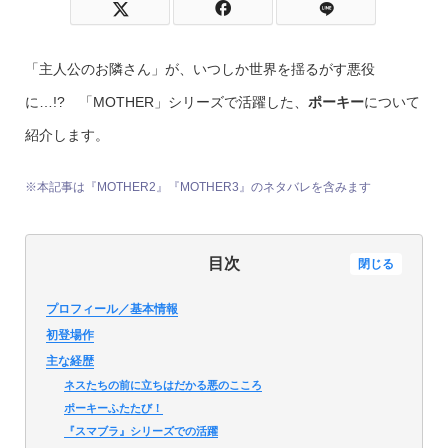
「主人公のお隣さん」が、いつしか世界を揺るがす悪役
に…!? 「MOTHER」シリーズで活躍した、
ポーキー
について
紹介します。
※本記事は『MOTHER2』『MOTHER3』のネタバレを含みます
目次
閉じる
プロフィール／基本情報
初登場作
主な経歴
ネスたちの前に立ちはだかる悪のこころ
ポーキーふたたび！
『スマブラ』シリーズでの活躍