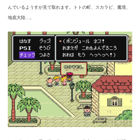
んでいるようすが見て取れます。トトの町、スカラビ、魔境、
地底大陸…。