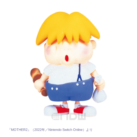
『MOTHER2』（2022年／Nintendo Switch Online）より