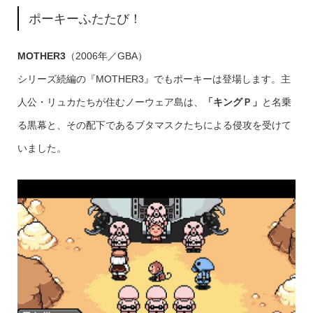
ポーキーふたたび！
MOTHER3
（2006年／GBA）
シリーズ続編の『MOTHER3』でもポーキーは登場します。主
人公・リュカたちが住むノーウェア島は、
「キングＰ」
と名乗
る黒幕と、その配下であるブタマスクたちによる侵攻を受けて
いました。