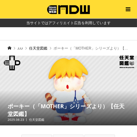
当サイトではアフィリエイト広告を利用しています
♪♪♪
任天堂図鑑
ポーキー（「MOTHER」シリーズより）【任天堂図鑑】
ポーキー（「MOTHER」シリーズより）【任天
堂図鑑】
2025.08.23
任天堂図鑑