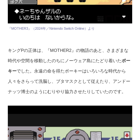
『MOTHER3』（2024年／Nintendo Switch Online）より
キングPの正体は、『MOTHER2』の物語のあと、さまざまな
時代や空間を移動したのちにノーウェア島にたどり着いた
ポー
キー
でした。永遠の命を得たポーキーはいろいろな時代から
人々をさらって洗脳し、ブタマスクとして従えたり、アンドー
ナッツ博士のようにむりやり協力させたりしていたのです。