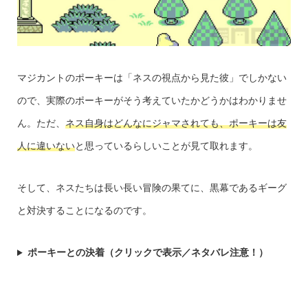
マジカントのポーキーは「ネスの視点から見た彼」でしかない
ので、実際のポーキーがそう考えていたかどうかはわかりませ
ん。ただ、
ネス自身はどんなにジャマされても、ポーキーは友
人に違いない
と思っているらしいことが見て取れます。
そして、ネスたちは長い長い冒険の果てに、黒幕であるギーグ
と対決することになるのです。
ポーキーとの決着（クリックで表示／ネタバレ注意！）