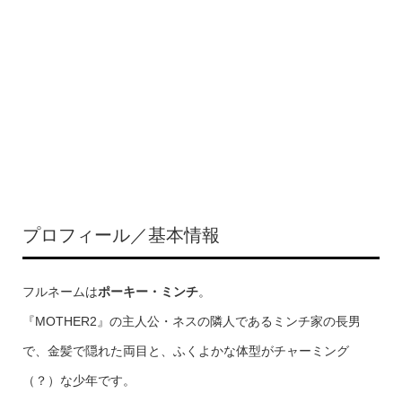
プロフィール／基本情報
フルネームは
ポーキー・ミンチ
。
『MOTHER2』の主人公・ネスの隣人であるミンチ家の長男
で、金髪で隠れた両目と、ふくよかな体型がチャーミング
（？）な少年です。