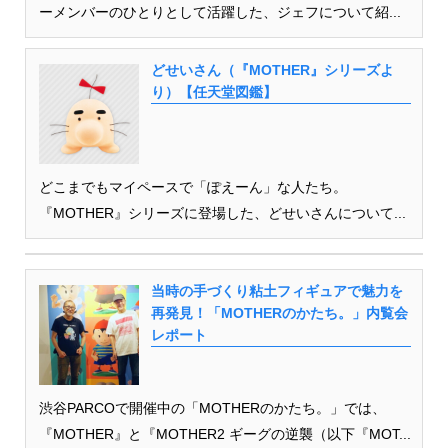
ーメンバーのひとりとして活躍した、ジェフについて紹...
どせいさん（『MOTHER』シリーズよ
り）【任天堂図鑑】
どこまでもマイペースで「ぽえーん」な人たち。
『MOTHER』シリーズに登場した、どせいさんについて...
当時の手づくり粘土フィギュアで魅力を
再発見！「MOTHERのかたち。」内覧会
レポート
渋谷PARCOで開催中の「MOTHERのかたち。」では、
『MOTHER』と『MOTHER2 ギーグの逆襲（以下『MOT...