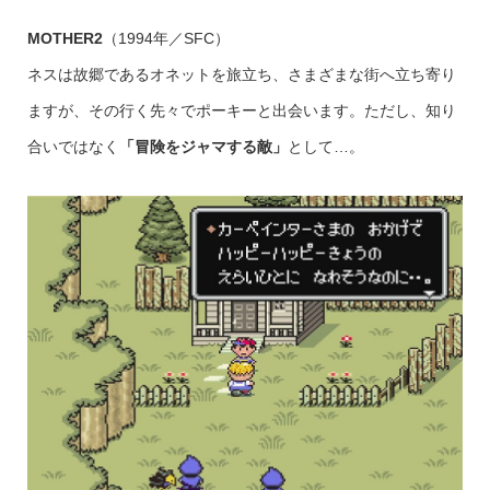
MOTHER2
（1994年／SFC）
ネスは故郷であるオネットを旅立ち、さまざまな街へ立ち寄り
ますが、その行く先々でポーキーと出会います。ただし、知り
合いではなく
「冒険をジャマする敵」
として…。