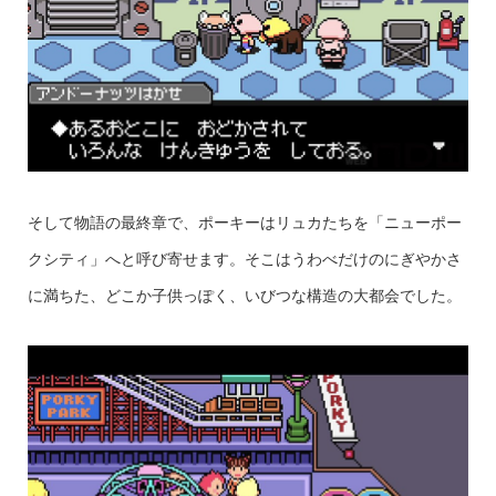
そして物語の最終章で、ポーキーはリュカたちを「ニューポー
クシティ」へと呼び寄せます。そこはうわべだけのにぎやかさ
に満ちた、どこか子供っぽく、いびつな構造の大都会でした。