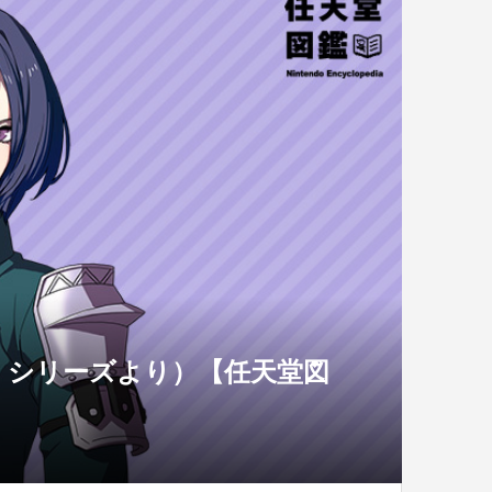
』シリーズより）【任天堂図