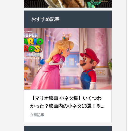
おすすめ記事
【マリオ映画 小ネタ集】いくつわ
かった？映画内の小ネタ13選！※...
企画記事