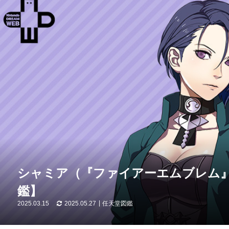
シャミア（『ファイアーエムブレム
鑑】
2025.03.15
2025.05.27
任天堂図鑑