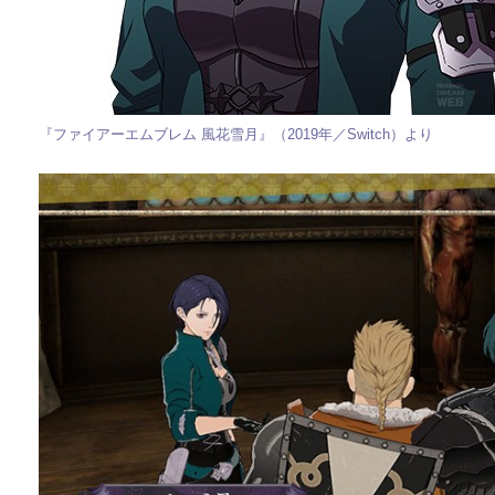
『ファイアーエムブレム 風花雪月』（2019年／Switch）より