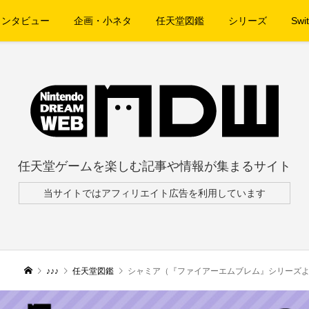
インタビュー
企画・小ネタ
任天堂図鑑
シリーズ
Swit
任天堂ゲームを楽しむ記事や情報が集まるサイト
当サイトではアフィリエイト広告を利用しています
♪♪♪
任天堂図鑑
シャミア（『ファイアーエムブレム』シリーズ