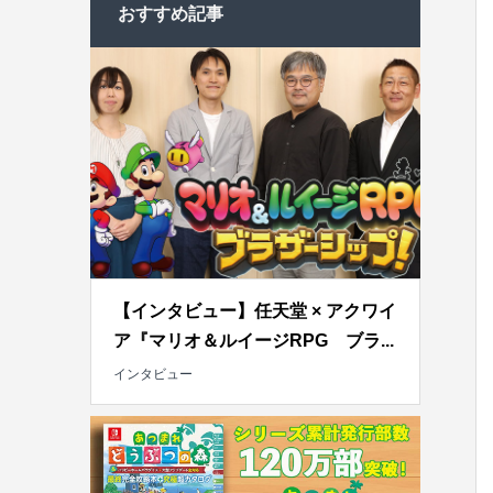
おすすめ記事
【インタビュー】任天堂 × アクワイ
ア『マリオ＆ルイージRPG ブラ...
インタビュー