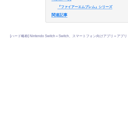
『ファイアーエムブレム』シリーズ
関連記事
[ハード略称] Nintendo Switch＝Switch、スマートフォン向けアプリ＝アプリ