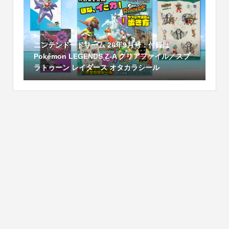
ニンテンドードリーム 26年9月号：付録は
Pokémon LEGENDS Z-A クリアファイル／スプ
ラトゥーン レイダース オタカラシール