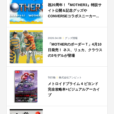
祝20周年！『MOTHER3』特設サ
イト公開＆記念グッズや
CONVERSEコラボスニーカー...
2026.04.08
グッズ情報
「MOTHERのボーダーＴ」4月10
日発売！ ネス、リュカ、クラウス
の3モデルが登場
刊行物
株式会社アンビット
メトロイドプライム 4 ビヨンド
完全攻略本+ビジュアルアーカイ
ブ