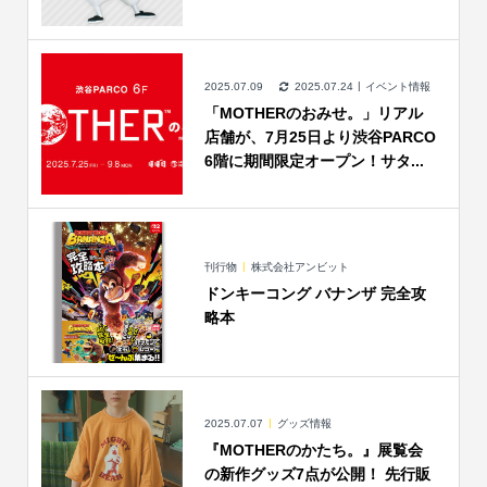
2025.07.09
2025.07.24
イベント情報
「MOTHERのおみせ。」リアル
店舗が、7月25日より渋谷PARCO
6階に期間限定オープン！サタ...
刊行物
株式会社アンビット
ドンキーコング バナンザ 完全攻
略本
2025.07.07
グッズ情報
『MOTHERのかたち。』展覧会
の新作グッズ7点が公開！ 先行販