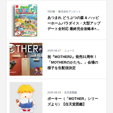
刊行物
株式会社アンビット
あつまれ どうぶつの森 & ハッピ
ーホームパラダイス・大型アップ
デート全対応 最終完全攻略本+...
2025.08.27
ニュース
祝『MOTHER2』発売31周年！
「MOTHERのかたち。」会場の
様子を生配信決定
2025.08.23
任天堂図鑑
ポーキー（「MOTHER」シリー
ズより）【任天堂図鑑】