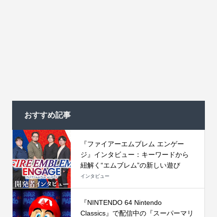
おすすめ記事
『ファイアーエムブレム エンゲー
ジ』インタビュー：キーワードから
紐解く“エムブレム”の新しい遊び
インタビュー
『NINTENDO 64 Nintendo
Classics』で配信中の『スーパーマリ