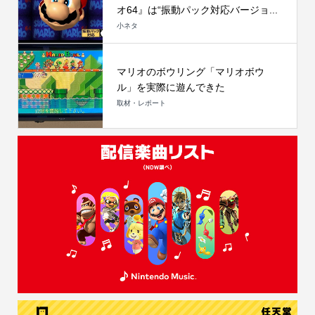
オ64』は“振動パック対応バージョ...
小ネタ
マリオのボウリング「マリオボウ
ル」を実際に遊んできた
取材・レポート