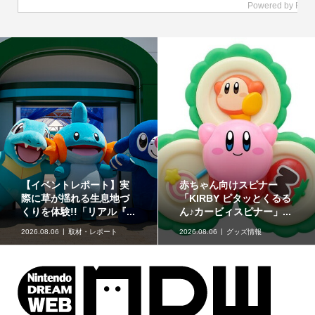
どうぶつたちと楽しむ12
「星たべよ」に「ポケモ
色のコスメ「ポンデクル
ン」のハロウィンデザイ
ール どうぶつの森 マル...
ンが登場！8月17日発売
2026.08.06
グッズ情報
2026.08.06
グッズ情報