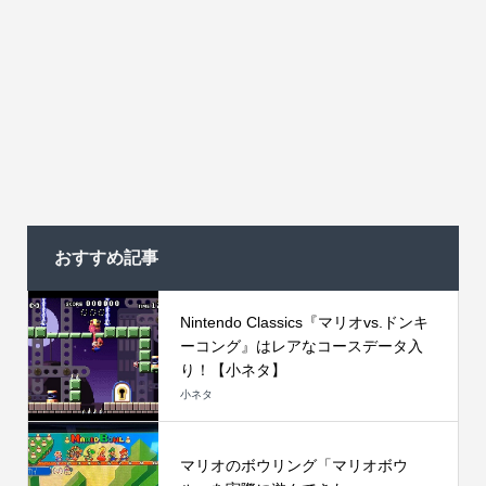
おすすめ記事
Nintendo Classics『マリオvs.ドンキ
ーコング』はレアなコースデータ入
り！【小ネタ】
小ネタ
マリオのボウリング「マリオボウ