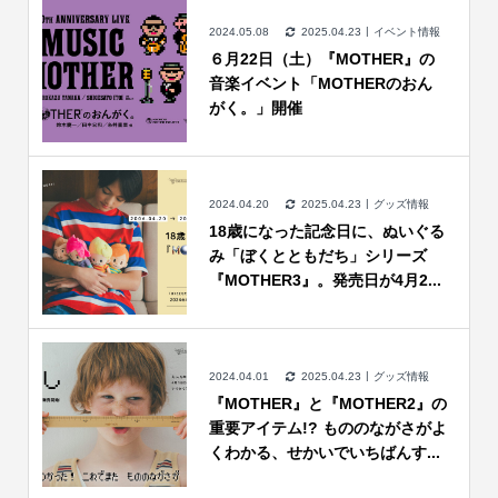
2024.05.08
2025.04.23
イベント情報
６月22日（土）『MOTHER』の
音楽イベント「MOTHERのおん
がく。」開催
2024.04.20
2025.04.23
グッズ情報
18歳になった記念日に、ぬいぐる
み「ぼくとともだち」シリーズ
『MOTHER3』。発売日が4月2...
2024.04.01
2025.04.23
グッズ情報
『MOTHER』と『MOTHER2』の
重要アイテム!? もののながさがよ
くわかる、せかいでいちばんす...