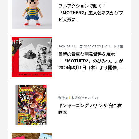
フルアクションで動く！
『MOTHER2』主人公ネスがソフ
ビ人形に！
2024.07.12
2025.04.23
イベント情報
当時の貴重な開発資料を展示
「『MOTHER2』のひみつ。」が
2024年8月1日（木）より開催。...
刊行物
株式会社アンビット
ドンキーコング バナンザ 完全攻
略本