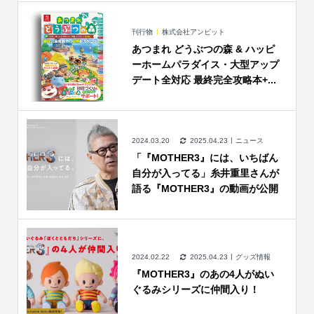
刊行物
株式会社アンビット
あつまれ どうぶつの森 & ハッピ
ーホームパラダイス・大型アップ
デート全対応 最終完全攻略本+...
2024.03.20
2025.04.23
ニュース
「『MOTHER3』には、いちばん
自分が入ってる」糸井重里さんが
語る『MOTHER3』の動画が公開
2024.02.22
2025.04.23
グッズ情報
『MOTHER3』のあの4人がぬい
ぐるみシリーズに仲間入り！