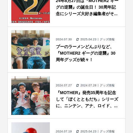
24年8月27日は『MOTHER2 ギー
グの逆襲』の誕生日！ 30周年記
念にシリーズ大好き編集者がそ...
2024.07.30
2025.04.23
グッズ情報
プーのラーメンどんぶりなど、
『MOTHER2 ギーグの逆襲』30
周年グッズが続々！
2024.07.27
2024.07.28
グッズ情報
『MOTHER』発売35周年を記念
して「ぼくとともだち」シリーズ
に、ニンテン、アナ、ロイド、...
2024.07.19
2025.04.23
グッズ情報