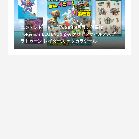
ニンテンドードリーム 26年9月号：付録は
Pokémon LEGENDS Z-A クリアファイル／スプ
ラトゥーン レイダース オタカラシール