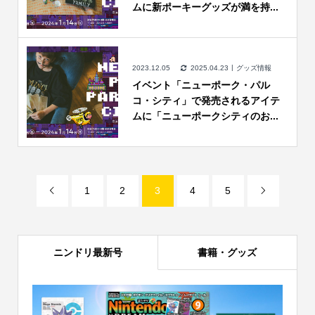
ムに新ポーキーグッズが満を持...
2023.12.05
2025.04.23
グッズ情報
イベント「ニューポーク・パル
コ・シティ」で発売されるアイテ
ムに「ニューポークシティのお...
1
2
3
4
5


ニンドリ最新号
書籍・グッズ