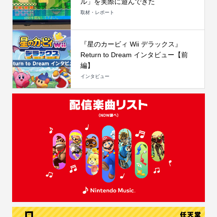
ル」を実際に遊んできた
取材・レポート
『星のカービィ Wii デラックス』
Return to Dream インタビュー【前
編】
インタビュー