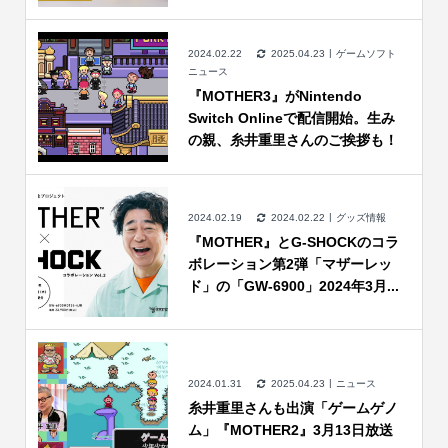
2024.02.22
2025.04.23
ゲームソフト
ニュース
『MOTHER3』がNintendo
Switch Onlineで配信開始。生み
の親、糸井重里さんのご挨拶も！
2024.02.19
2024.02.22
グッズ情報
『MOTHER』とG-SHOCKのコラ
ボレーション第2弾「マザーレッ
ド」の「GW-6900」2024年3月...
2024.01.31
2025.04.23
ニュース
糸井重里さんも出演「ゲームゲノ
ム」『MOTHER2』3月13日放送