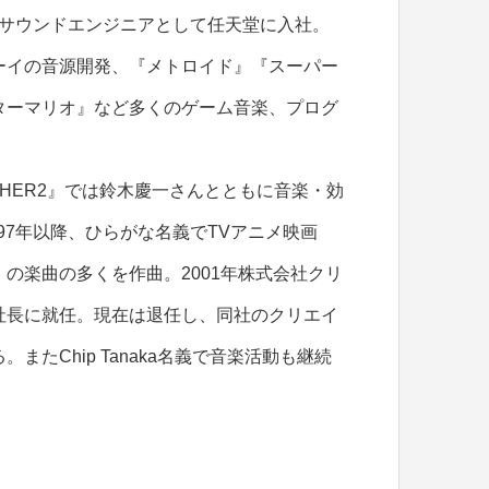
80年サウンドエンジニアとして任天堂に入社。
ーイの音源開発、『メトロイド』『スーパー
ターマリオ』など多くのゲーム音楽、プログ
OTHER2』では鈴木慶一さんとともに音楽・効
997年以降、ひらがな名義でTVアニメ映画
の楽曲の多くを作曲。2001年株式会社クリ
社長に就任。現在は退任し、同社のクリエイ
またChip Tanaka名義で音楽活動も継続