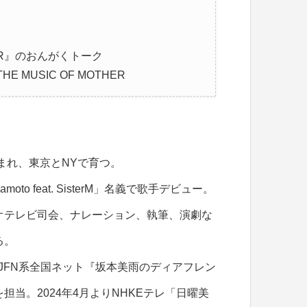
ER』のおんがくトーク
 MUSIC OF MOTHER
生まれ、東京とNYで育つ。
akamoto feat. SisterM」名義で歌手デビュー。
オテレビ司会、ナレーション、執筆、演劇な
る。
FM/JFN系全国ネット『坂本美雨のディアフレン
担当。2024年4月よりNHKEテレ「日曜美