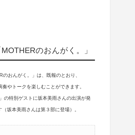
「MOTHERのおんがく。」
HERのおんがく。」は、既報のとおり、
ブ演奏やトークを楽しむことができます。
AND」の特別ゲストに坂本美雨さんの出演が発
す（坂本美雨さんは第３部に登場）。