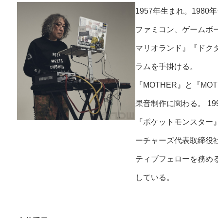
1957年生まれ。19
ファミコン、ゲームボ
マリオランド』『ドク
ラムを手掛ける。
『MOTHER』と『M
果音制作に関わる。 1
『ポケットモンスター』
ーチャーズ代表取締役
ティブフェローを務める。
している。