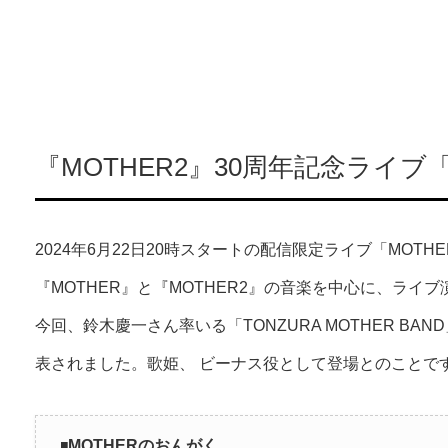
『MOTHER2』30周年記念ライブ
2024年6月22日20時スタートの配信限定ライブ「MOT
『MOTHER』と『MOTHER2』の音楽を中心に、ライ
今回、鈴木慶一さん率いる「TONZURA MOTHER B
表されました。歌姫、 ビーナス役として登場とのことで
◾️
MOTHERのおんがく。