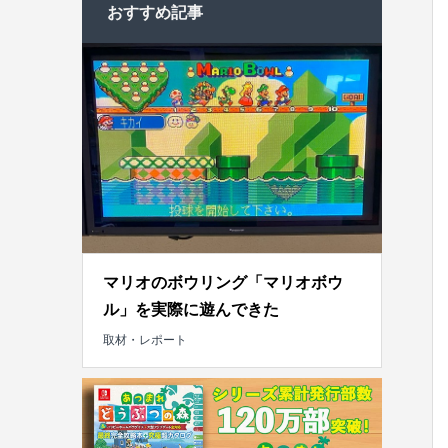
おすすめ記事
マリオのボウリング「マリオボウ
ル」を実際に遊んできた
取材・レポート