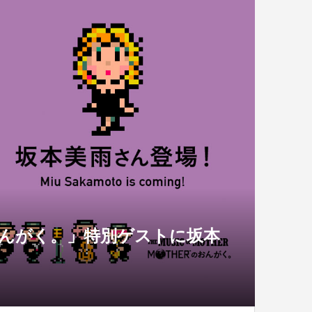
のおんがく。」特別ゲストに坂本