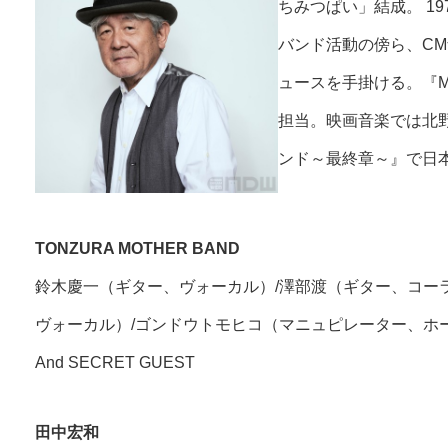
ちみつぱい」結成。 1
バンド活動の傍ら、C
ュースを手掛ける。『M
担当。映画音楽では北
ンド～最終章～』で日
TONZURA MOTHER BAND
鈴木慶一（ギター、ヴォーカル）/澤部渡（ギター、コー
ヴォーカル）/ゴンドウトモヒコ（マニュピレーター、ホ
And SECRET GUEST
田中宏和