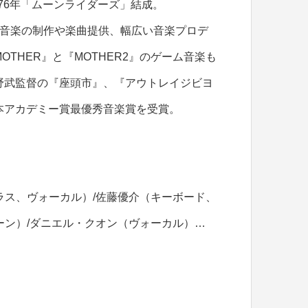
976年「ムーンライダーズ」結成。
M音楽の制作や楽曲提供、幅広い音楽プロデ
OTHER』と『MOTHER2』のゲーム音楽も
野武監督の『座頭市』、『アウトレイジビヨ
本アカデミー賞最優秀音楽賞を受賞。
ラス、ヴォーカル）/佐藤優介（キーボード、
ーン）/ダニエル・クオン（ヴォーカル）…