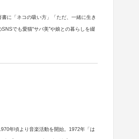
著書に「ネコの吸い方」「ただ、一緒に生き
SNSでも愛猫“サバ美”や娘との暮らしを綴
1970年頃より音楽活動を開始。1972年「は