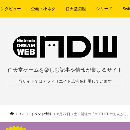
インタビュー
企画・小ネタ
任天堂図鑑
シリーズ
Swit
任天堂ゲームを楽しむ記事や情報が集まるサイト
当サイトではアフィリエイト広告を利用しています
♪♪♪
イベント情報
6月22日（土）開催の「MOTHERのおんが