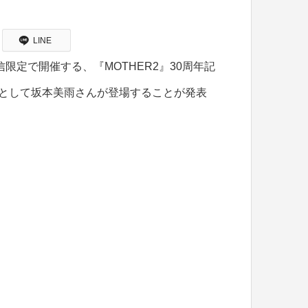
LINE
信限定で開催する、『MOTHER2』30周年記
役として坂本美雨さんが登場することが発表