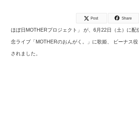
Post
Share
ほぼ日MOTHERプロジェクト」 が、6月22日（土）に配
念ライブ「MOTHERのおんがく。」に歌姫、 ビーナス
されました。