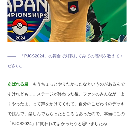
―― 「PJCS2024」の舞台で対戦してみての感想を教えてく
ださい。
あばれる君
もうちょっとやりたかったなというのがあるんで
すけれども……ステージが終わった後、ファンのみんなが「よ
くやったよ」って声をかけてくれて。自分のこだわりのデッキ
で挑んで、楽しんでもらったところもあったので、本当にこの
「PJCS2024」に関われてよかったなと思いましたね。