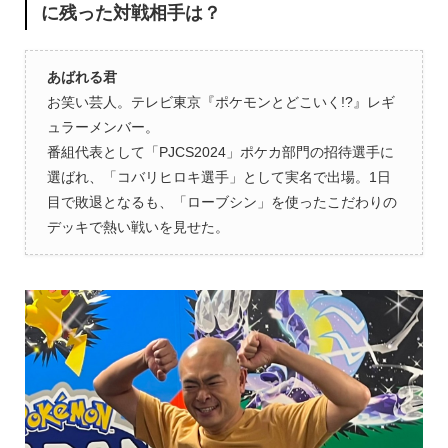
に残った対戦相手は？
あばれる君
お笑い芸人。テレビ東京『ポケモンとどこいく!?』レギ
ュラーメンバー。
番組代表として「PJCS2024」ポケカ部門の招待選手に
選ばれ、「コバリヒロキ選手」として実名で出場。1日
目で敗退となるも、「ローブシン」を使ったこだわりの
デッキで熱い戦いを見せた。