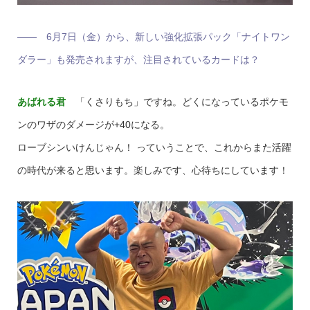
―― 6月7日（金）から、新しい強化拡張パック「ナイトワン
ダラー」も発売されますが、注目されているカードは？
あばれる君
「くさりもち」ですね。どくになっているポケモ
ンのワザのダメージが+40になる。
ローブシンいけんじゃん！ っていうことで、これからまた活躍
の時代が来ると思います。楽しみです、心待ちにしています！