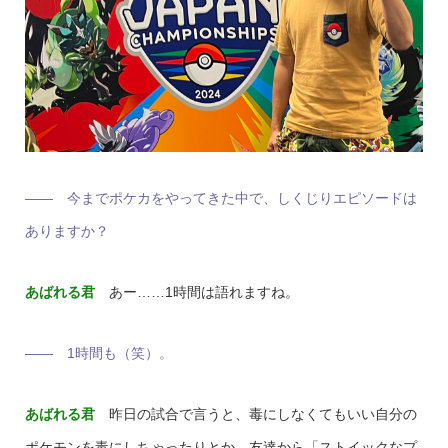
―― 今までポケカをやってきた中で、しくじりエピソードは
ありますか？
あばれる君
あー……1時間は語れますね。
―― 1時間も（笑）。
あばれる君
昨日の試合で言うと、毒にしなくてもいい自分の
ポケモンを毒にしちゃったりとか。友達から「ストイックなプ