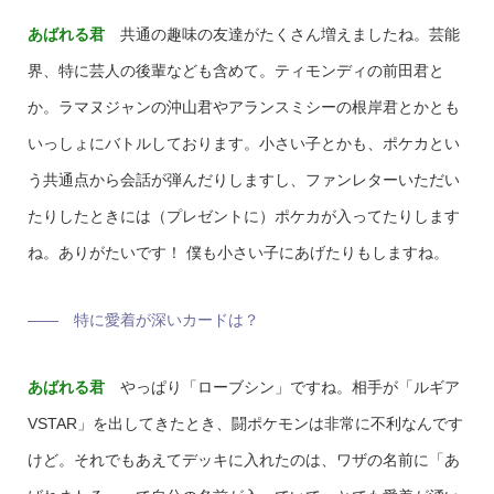
あばれる君
共通の趣味の友達がたくさん増えましたね。芸能
界、特に芸人の後輩なども含めて。ティモンディの前田君と
か。ラマヌジャンの沖山君やアランスミシーの根岸君とかとも
いっしょにバトルしております。小さい子とかも、ポケカとい
う共通点から会話が弾んだりしますし、ファンレターいただい
たりしたときには（プレゼントに）ポケカが入ってたりします
ね。ありがたいです！ 僕も小さい子にあげたりもしますね。
―― 特に愛着が深いカードは？
あばれる君
やっぱり「ローブシン」ですね。相手が「ルギア
VSTAR」を出してきたとき、闘ポケモンは非常に不利なんです
けど。それでもあえてデッキに入れたのは、ワザの名前に「あ