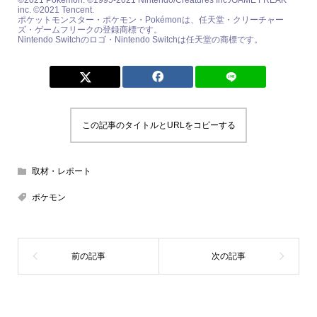
©2021 Pokémon. ©1995-2021 Nintendo/Creatures Inc./GAME FREAK
inc. ©2021 Tencent.
ポケットモンスター・ポケモン・Pokémonは、任天堂・クリーチャー
ズ・ゲームフリークの登録商標です。
Nintendo Switchのロゴ・Nintendo Switchは任天堂の商標です。
この記事のタイトルとURLをコピーする
取材・レポート
ポケモン