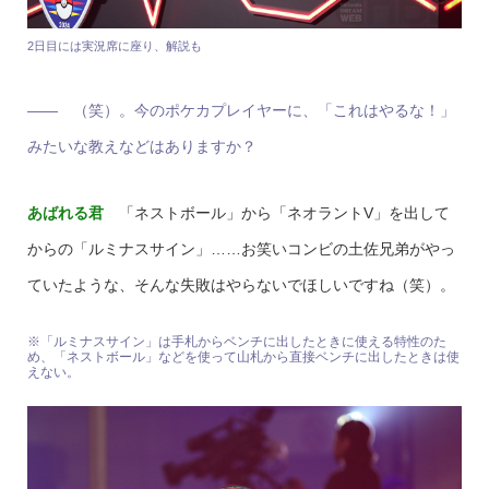
2日目には実況席に座り、解説も
―― （笑）。今のポケカプレイヤーに、「これはやるな！」
みたいな教えなどはありますか？
あばれる君
「ネストボール」から「ネオラントV」を出して
からの「ルミナスサイン」……お笑いコンビの土佐兄弟がやっ
ていたような、そんな失敗はやらないでほしいですね（笑）。
※「ルミナスサイン」は手札からベンチに出したときに使える特性のた
め、「ネストボール」などを使って山札から直接ベンチに出したときは使
えない。