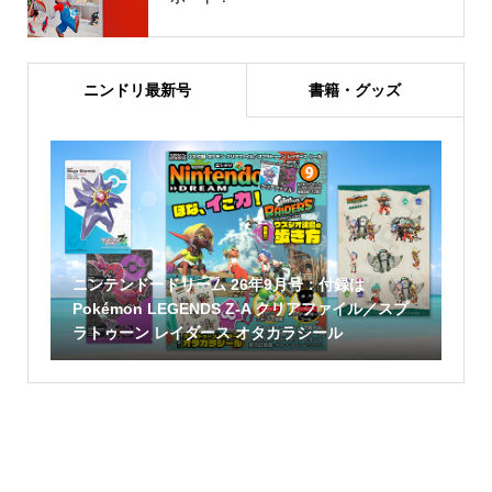
ニンドリ最新号
書籍・グッズ
ニンテンドードリーム 26年9月号：付録は
Pokémon LEGENDS Z-A クリアファイル／スプ
ラトゥーン レイダース オタカラシール