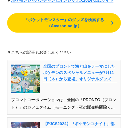
▶︎
ポケモンジャパンチャンピオンシップス2024 公式サイト
『ポケットモンスター』のグッズを検索する
（Amazon.co.jp）
▼こちらの記事もお楽しみください
全国のプロントで海と山をテーマにした
ポケモンのスペシャルメニューが7月11
日（木）から登場。オリジナルグッズ...
プロントコーポレーションは、全国の「PRONTO（プロン
ト）」のカフェタイム（モーニング・夜の販売時間除く...
【PJCS2024】『ポケモンユナイト』部