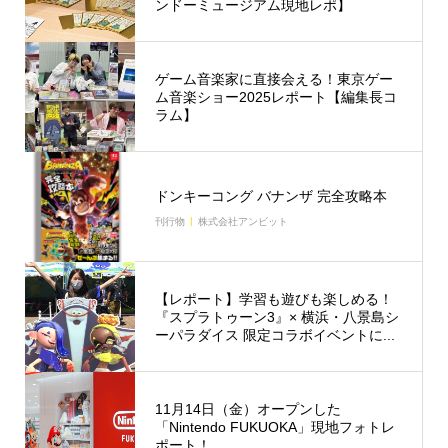
ンドーミュージアム現地レポ】
ゲーム音楽家に直接会える！東京ゲー
ム音楽ショー2025レポート【編集長コ
ラム】
ドンキーコング バナンザ 完全攻略本
刊行物
株式会社アンビット
【レポート】学習も遊びも楽しめる！
『スプラトゥーン3』× 横浜・八景島シ
ーパラダイス 限定コラボイベントに...
11月14日（金）オープンした
「Nintendo FUKUOKA」現地フォトレ
ポート！