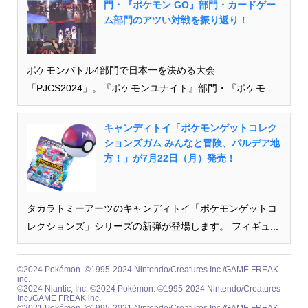
門・『ポケモン GO』部門・カードゲー
ム部門のアツい対戦を振り返り！
ポケモンバトル4部門で日本一を決める大会
「PJCS2024」。『ポケモンユナイト』部門・『ポケモ...
キャンディトイ「ポケモンゲットコレク
ションズガム みんなと冒険、パルデア地
方！」が7月22日（月）発売！
タカラトミーアーツのキャンディトイ「ポケモンゲットコ
レクションズ」シリーズの新弾が登場します。 フィギュ...
©2024 Pokémon. ©1995-2024 Nintendo/Creatures Inc./GAME FREAK
inc.
©2024 Niantic, Inc. ©2024 Pokémon. ©1995-2024 Nintendo/Creatures
Inc./GAME FREAK inc.