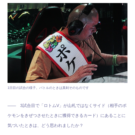
1日目の試合の様子。バトルのときは真剣そのものです
―― 3試合目で「ロトムV」が山札ではなくサイド（相手のポ
ケモンをきぜつさせたときに獲得できるカード）にあることに
気づいたときは、どう思われましたか？