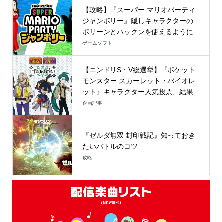
【攻略】『スーパー マリオパーティ
ジャンボリー』隠しキャラクターの
ポリーンとハックンを使えるように...
ゲームソフト
【ニンドリS・V総選挙】『ポケット
モンスター スカーレット・バイオレ
ット』キャラクター人気投票、結果...
企画記事
『ゼルダ無双 封印戦記』知っておき
たいバトルのコツ
攻略