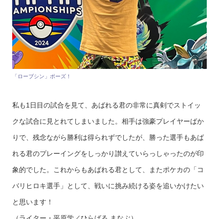
「ローブシン」ポーズ！
私も1日目の試合を見て、あばれる君の非常に真剣でストイッ
クな試合に見とれてしまいました。相手は強豪プレイヤーばか
りで、残念ながら勝利は得られずでしたが、勝った選手もあば
れる君のプレーイングをしっかり讃えていらっしゃったのが印
象的でした。これからもあばれる君として、またポケカの「コ
バリヒロキ選手」として、戦いに挑み続ける姿を追いかけたい
と思います！
（ライター・平原学／ひらばる まなぶ）