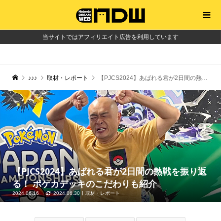
当サイトではアフィリエイト広告を利用しています
♪♪♪
取材・レポート
【PJCS2024】あばれる君が2日間の熱戦を振り返る！ ポケカデッキのこだわりも紹介
【PJCS2024】あばれる君が2日間の熱戦を振り返
る！ ポケカデッキのこだわりも紹介
2024.06.16
2024.06.30
取材・レポート