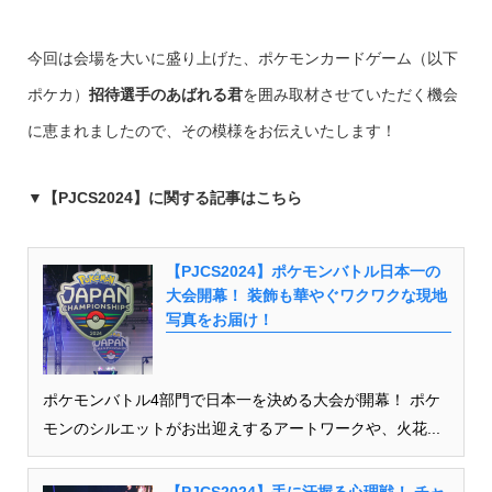
今回は会場を大いに盛り上げた、ポケモンカードゲーム（以下
ポケカ）
招待選手のあばれる君
を囲み取材させていただく機会
に恵まれましたので、その模様をお伝えいたします！
▼【PJCS2024】に関する記事はこちら
【PJCS2024】ポケモンバトル日本一の
大会開幕！ 装飾も華やぐワクワクな現地
写真をお届け！
ポケモンバトル4部門で日本一を決める大会が開幕！ ポケ
モンのシルエットがお出迎えするアートワークや、火花...