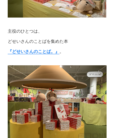
主役のひとつは、
どせいさんのことばを集めた本
『どせいさんのことば。』
。