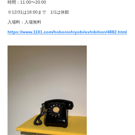
時間：11:00〜20:00
※12/31は18:00まで 1/1は休館
入場料：入場無料
https://www.1101.com/hobonichiyobi/exhibition/4882.html