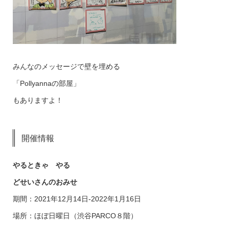
みんなのメッセージで壁を埋める
「Pollyannaの部屋」
もありますよ！
開催情報
やるときゃ やる
どせいさんのおみせ
期間：2021年12月14日-2022年1月16日
場所：ほぼ日曜日（渋谷PARCO８階）