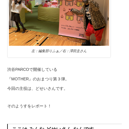
左：編集部りふぁ／右：澤田圭さん
渋谷PARCOで開催している
『MOTHER』のおまつり第３弾。
今回の主役は、どせいさんです。
そのようすをレポート！