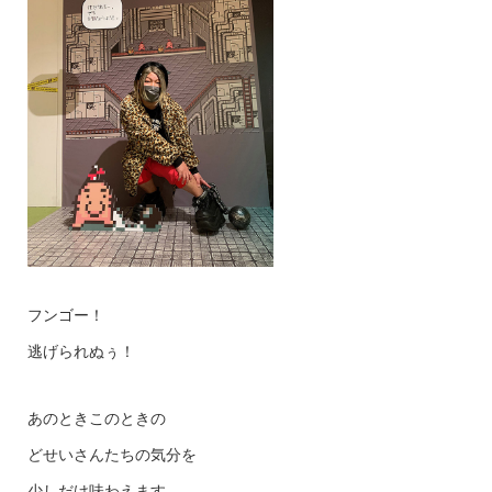
フンゴー！
逃げられぬぅ！
あのときこのときの
どせいさんたちの気分を
少しだけ味わえます。