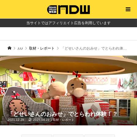
当サイトではアフィリエイト広告を利用しています
♪♪♪
取材・レポート
「どせいさんのおみせ」でとらわれ体験！？
「どせいさんのおみせ」でとらわれ体験！？
2021.12.28
2025.04.23
取材・レポート