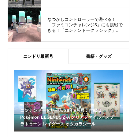
なつかしコントローラーで遊べる！
「ファミコンチャレンジ5」にも挑戦で
きる！「ニンテンドークラシック」...
ニンドリ最新号
書籍・グッズ
ニンテンドードリーム 26年9月号：付録は
Pokémon LEGENDS Z-A クリアファイル／スプ
ラトゥーン レイダース オタカラシール