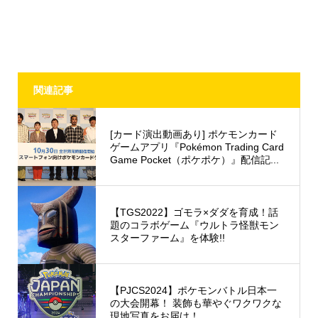
関連記事
[カード演出動画あり] ポケモンカード
ゲームアプリ『Pokémon Trading Card
Game Pocket（ポケポケ）』配信記...
【TGS2022】ゴモラ×ダダを育成！話
題のコラボゲーム『ウルトラ怪獣モン
スターファーム』を体験!!
【PJCS2024】ポケモンバトル日本一
の大会開幕！ 装飾も華やぐワクワクな
現地写真をお届け！