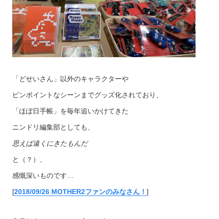
「どせいさん」以外のキャラクターや
ピンポイントなシーンまでグッズ化されており、
「ほぼ日手帳」を毎年追いかけてきた
ニンドリ編集部としても、
思えば遠くにきたもんだ
と（？）、
感慨深いものです…
[
2018/09/26 MOTHER2ファンのみなさん！
]