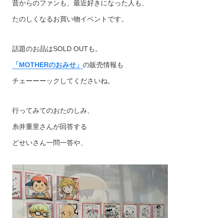
昔からのファンも、最近好きになった人も、
たのしくなるお買い物イベントです。
話題のお品はSOLD OUTも。
「MOTHERのおみせ」
の販売情報も
チェーーーックしてくださいね。
行ってみてのおたのしみ、
糸井重里さんが回答する
どせいさん一問一答や、