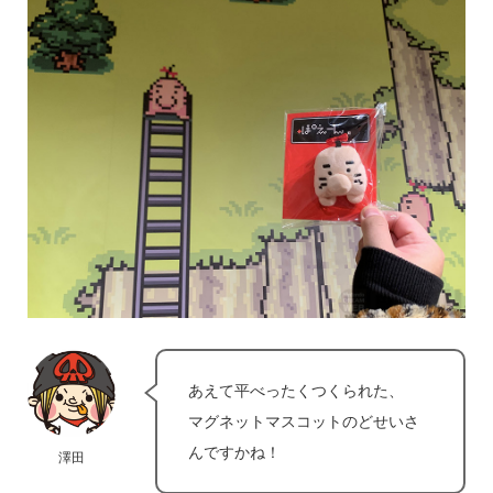
あえて平べったくつくられた、
マグネットマスコットのどせいさ
んですかね！
澤田