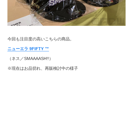
今回も注目度の高いこちらの商品。
ニューエラ 9FIFTY ™
（ネス／SMAAAASH!!）
※現在はお品切れ、再販検討中の様子