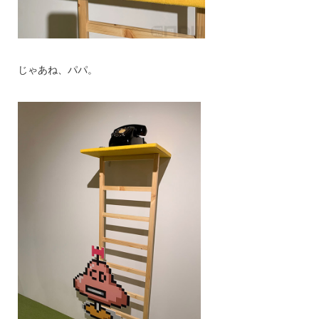
じゃあね、パパ。