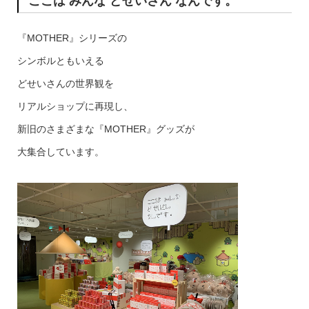
ここは みんな どせいさん なんです。
『MOTHER』シリーズの
シンボルともいえる
どせいさんの世界観を
リアルショップに再現し、
新旧のさまざまな『MOTHER』グッズが
大集合しています。