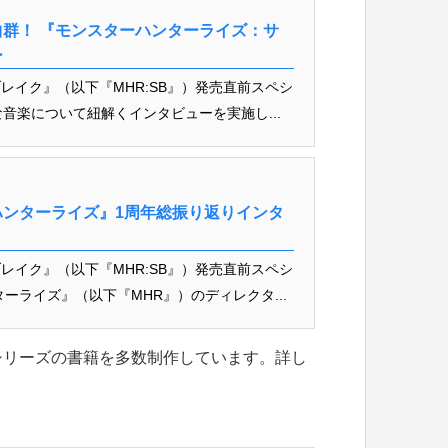
群！ 『モンスターハンターライズ：サ
ー
レイク』（以下『MHR:SB』）発売直前スペシ
な音楽について紐解くインタビューを実施し...
ンターライズ』1周年総振り返りインタ
レイク』（以下『MHR:SB』）発売直前スペシ
ーライズ』（以下『MHR』）のディレクタ...
シリーズの書籍を多数制作しています。詳し