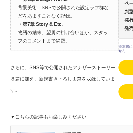
背景美術、SNSで公開された設定ラフ群な
判
どをあますことなく記録。
発
・第7章 Story & Etc.
物語の結末、盟勇の掛け合いほか、スタッ
フのコメントまで網羅。
※本書に
せん
さらに、SNS等で公開されたアナザーストーリー
８篇に加え、新規書き下ろし１篇を収録していま
す。
▼こちらの記事もお楽しみください