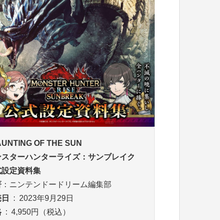
UNTING OF THE SUN
ンスターハンターライズ：サンブレイク
式設定資料集
著
：ニンテンドードリーム編集部
売日
‏ : ‎ 2023年9月29日
格
‏ : ‎
4,950円（税込）