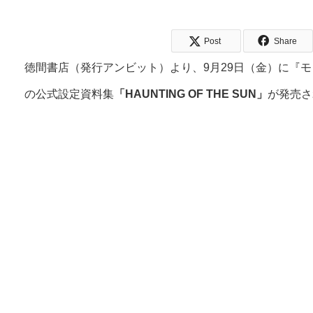
Post
Share
徳間書店（発行アンビット）より、9月29日（金）に『
の公式設定資料集
「HAUNTING OF THE SUN」
が発売さ