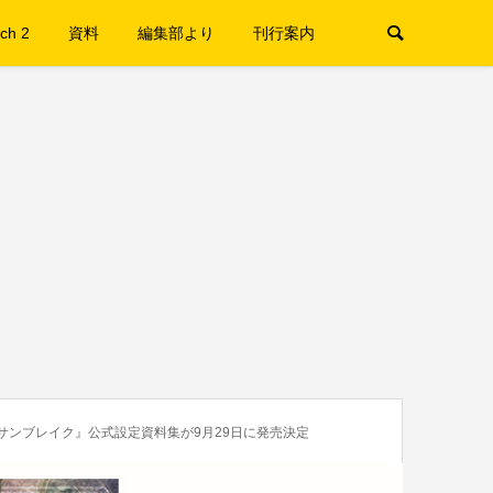
ch 2
資料
編集部より
刊行案内
サンブレイク』公式設定資料集が9月29日に発売決定