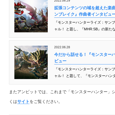
2022.06.29
拡張コンテンツの域を超えた楽曲
ンブレイク』作曲者インタビュ
『モンスターハンターライズ：サンブ
ャル！ と題し、『MHR:SB』の新た
2022.06.28
今だから話せる！『モンスターハ
ビュー
『モンスターハンターライズ：サンブ
ャル！ と題して、『モンスターハンタ
またアンビットでは、これまで「モンスターハンター」
くは
サイト
をご覧ください。