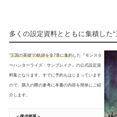
多くの設定資料とともに集積した“
“王国の英雄”の軌跡を全7章に集約
した『モンスタ
ーハンターライズ：サンブレイク』の公式設定資
料集となります。すでに予約もはじまっています
ので、購入の際の参考に本書の内容を簡単にご紹
介します。
＜構成概要＞