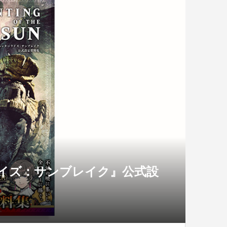
イズ：サンブレイク』公式設