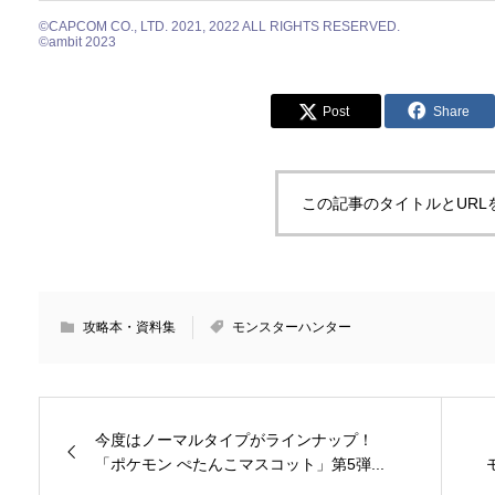
©CAPCOM CO., LTD. 2021, 2022 ALL RIGHTS RESERVED.
©︎ambit 2023
Post
Share
この記事のタイトルとURL
攻略本・資料集
モンスターハンター
今度はノーマルタイプがラインナップ！
「ポケモン ぺたんこマスコット」第5弾...