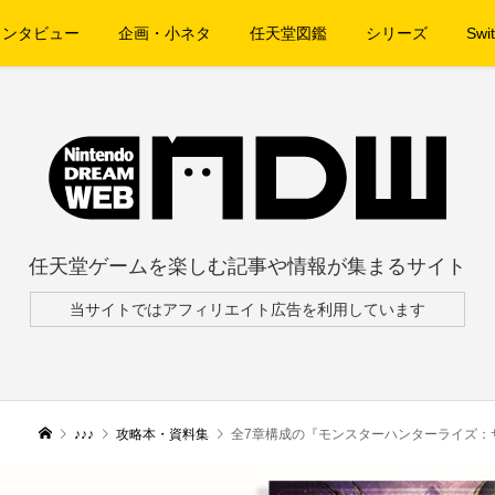
インタビュー
企画・小ネタ
任天堂図鑑
シリーズ
Swit
任天堂ゲームを楽しむ記事や情報が集まるサイト
当サイトではアフィリエイト広告を利用しています
♪♪♪
攻略本・資料集
全7章構成の『モンスターハンターライズ：