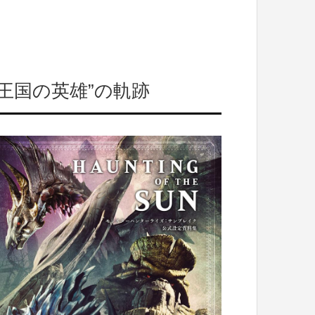
王国の英雄”の軌跡