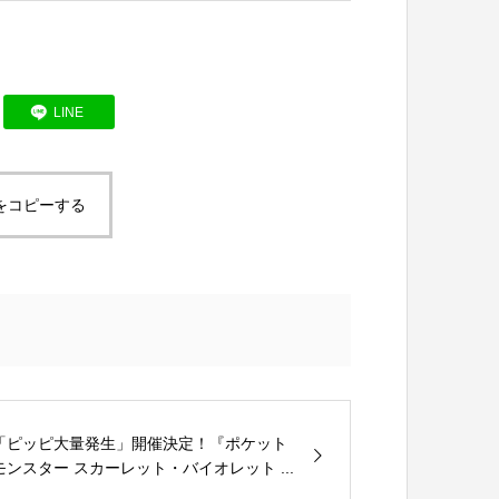
LINE
をコピーする
「ピッピ大量発生」開催決定！『ポケット
モンスター スカーレット・バイオレット ...