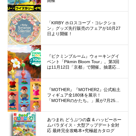
開催
「KIRBY ホロスコープ・コレクショ
ン」グッズ先行販売のフェアが10月27
日より開催！
『ピクミンブルーム』ウォーキングイ
ベント「Pikmin Bloom Tour」。第3回
は11月12日「京都」で開催。抽選応...
『MOTHER』『MOTHER2』公式粘土
フィギュア全180体を展示！
「MOTHERのかたち。」展が7月25...
あつまれ どうぶつの森 & ハッピーホー
ムパラダイス・大型アップデート全対
応 最終完全攻略本+究極超カタログ