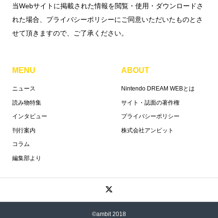
当Webサイトに掲載された情報を閲覧・使用・ダウンロードさ
れた場合、プライバシーポリシーにご同意いただいたものとさ
せて頂きますので、ご了承ください。
MENU
ABOUT
ニュース
Nintendo DREAM WEBとは
読み物特集
サイト・誌面の著作権
インタビュー
プライバシーポリシー
刊行案内
株式会社アンビット
コラム
編集部より
©ambit 2018