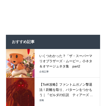
おすすめ記事
いくつわかった？「ザ・スーパーマ
リオブラザーズ・ムービー」小ネタ
＆オマージュネタ集 part2
企画記事
【TotK攻略】ファントムガノン撃退
法！距離を取り、パターンをつかも
う｜『ゼルダの伝説 ティアーズ ...
攻略