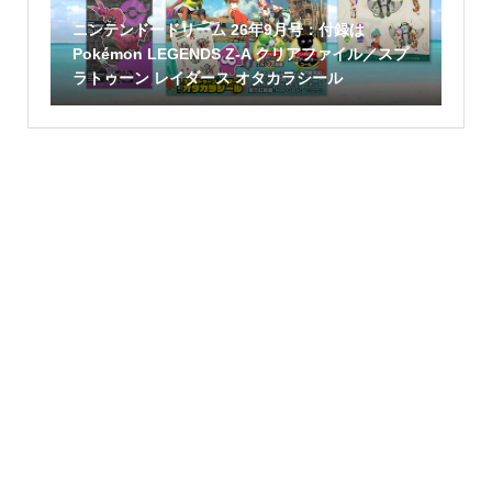
ニンテンドードリーム 26年9月号：付録は
Pokémon LEGENDS Z-A クリアファイル／スプ
ラトゥーン レイダース オタカラシール