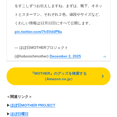
をすこしずつお伝えしますね。まずは、靴下。オネッ
トとスターマン。それぞれ２色。値段やサイズなど、
くわしい情報は12月12日にすべて公開します。
pic.twitter.com/7hSVdiIP8a
— ほぼ日MOTHERプロジェクト
(@hobonichimother)
December 2, 2025
『MOTHER』のグッズを検索する
（Amazon.co.jp）
＜関連リンク＞
▶︎
ほぼ日MOTHER PROJECT
▶︎
ほぼ日曜日