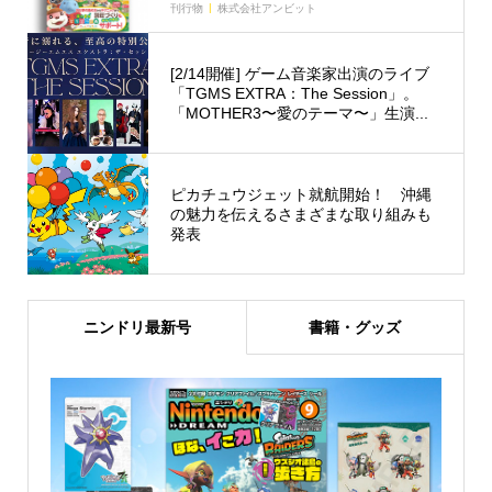
刊行物
株式会社アンビット
[2/14開催] ゲーム音楽家出演のライブ
「TGMS EXTRA：The Session」。
「MOTHER3〜愛のテーマ〜」生演...
ピカチュウジェット就航開始！ 沖縄
の魅力を伝えるさまざまな取り組みも
発表
ニンドリ最新号
書籍・グッズ