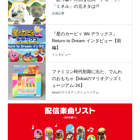
「ミネル」の元ネタは!?
企画記事
『星のカービィ Wii デラックス』
Return to Dream インタビュー【前
編】
インタビュー
ファミコン時代初期に出た、でんわ
のおもちゃ【kikaiのマリオグッズミ
ュージアム-26】
kikaiのマリオグッズミュージアム