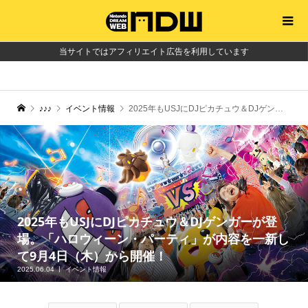
当サイトではアフィリエイト広告を利用しています
♪♪♪
イベント情報
2025年もUSJにDJピカチュウ＆DJゲンガーが登場。「ハロウィーン・パーティ」が内容を一新して9月4日（木）から開催！
2025年もUSJにDJピカチュウ＆DJゲンガーが登
場。「ハロウィーン・パーティ」が内容を一新し
て9月4日（木）から開催！
2025.06.04
イベント情報