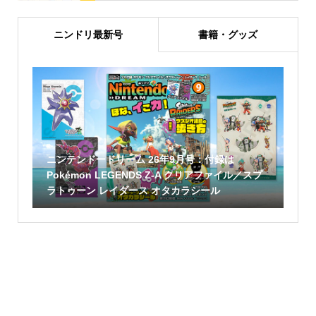
ニンドリ最新号
書籍・グッズ
ニンテンドードリーム 26年9月号：付録は
Pokémon LEGENDS Z-A クリアファイル／スプ
ラトゥーン レイダース オタカラシール