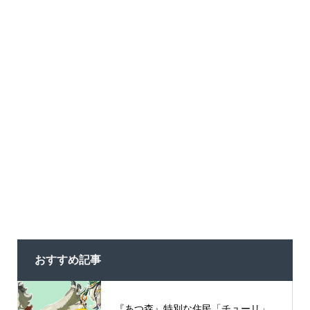
おすすめ記事
『あつ森』特別な住民「チューリ」