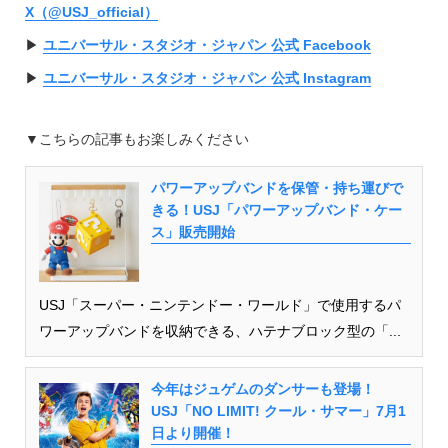
X（@USJ_official）
▶︎
ユニバーサル・スタジオ・ジャパン 公式 Facebook
▶︎
ユニバーサル・スタジオ・ジャパン 公式 Instagram
▼こちらの記事もお楽しみください
パワーアップバンドを保管・持ち運びで
きる！USJ「パワーアップバンド・ケー
ス」販売開始
USJ「スーパー・ニンテンドー・ワールド」で使用するパ
ワーアップバンドを収納できる、ハテナブロック型の「...
今年はジュゲムのダンサーも登場！
USJ「NO LIMIT! クール・サマー」7月1
日より開催！