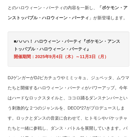
とのハロウィーン・パーティの内容を一新し、
「ポケモン・ア
ンストッパブル・ハロウィーン・パーティ
」が新登場します。
■
ハハハ！ ハロウィーン・パーティ
『ポケモン・アンス
トッパブル・ハロウィーン・パーティ』
開催期間：
2025年9月4日（木）～11月3日（月）
DJゲンガーがDJピカチュウやミミッキュ、ジュペッタ、ムウマ
たちと開催するハロウィーン・パーティがパワーアップ。今年
はハードなロックスタイルと、ココロ踊るダンスナンバーとい
う刺激的な２つのジャンルを、DECO*27がプロデュースしま
す。ロックとダンスの音楽に合わせて、ヒトモシやバケッチャ
たちと一緒に参戦し、ダンス・バトルを展開していきます。バ