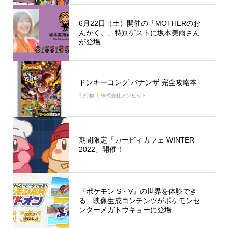
6月22日（土）開催の「MOTHERのお
んがく。」特別ゲストに坂本美雨さん
が登場
ドンキーコング バナンザ 完全攻略本
刊行物
株式会社アンビット
期間限定「カービィカフェ WINTER
2022」開催！
『ポケモン S・V』の世界を体験でき
る、映像生成コンテンツがポケモンセ
ンターメガトウキョーに登場