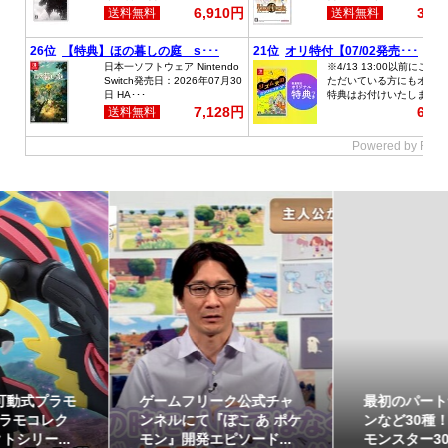
最初のパートナーポケモ
ポケモンの姿のソフビ貯
ンなど30種！「ポケット
金箱「ポケモンコインバ
モンスター30周年 ミニ...
ンク」に、ゲンガーな...