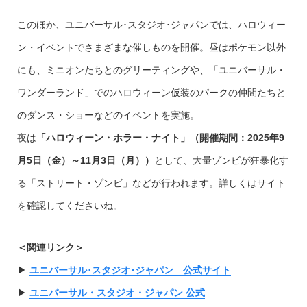
このほか、ユニバーサル･スタジオ･ジャパンでは、ハロウィー
ン・イベントでさまざまな催しものを開催。昼はポケモン以外
にも、ミニオンたちとのグリーティングや、「ユニバーサル・
ワンダーランド」でのハロウィーン仮装のパークの仲間たちと
のダンス・ショーなどのイベントを実施。
夜は
「ハロウィーン・ホラー・ナイト」（開催期間：
2025年9
月5日（金）～11月3日（月）
）
として、大量ゾンビが狂暴化す
る「ストリート・ゾンビ」などが行われます。詳しくはサイト
を確認してくださいね。
＜関連リンク＞
▶︎
ユニバーサル･スタジオ･ジャパン 公式サイト
▶︎
ユニバーサル・スタジオ・ジャパン 公式