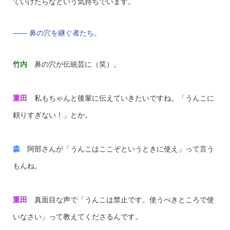
ていけたらなという気持ちでいます。
—— 鼻の穴を継ぐ者たち。
竹内
鼻の穴が伝統芸に（笑）。
重田
私もちゃんと後輩に伝えていきたいですね。「うんこに
頼りすぎない！」とか。
森
阿部さんが「うんこはここぞというときに使え」って言う
もんね。
重田
真面目な声で「うんこは禁止です。使うべきところで使
いなさい」って教えてくださるんです。