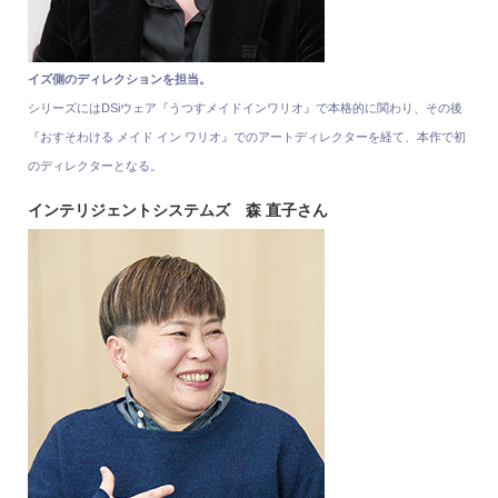
イズ側のディレクションを担当。
シリーズにはDSiウェア『うつすメイドインワリオ』で本格的に関わり、その後
『おすそわける メイド イン ワリオ』でのアートディレクターを経て、本作で初
のディレクターとなる。
インテリジェントシステムズ 森 直子さん