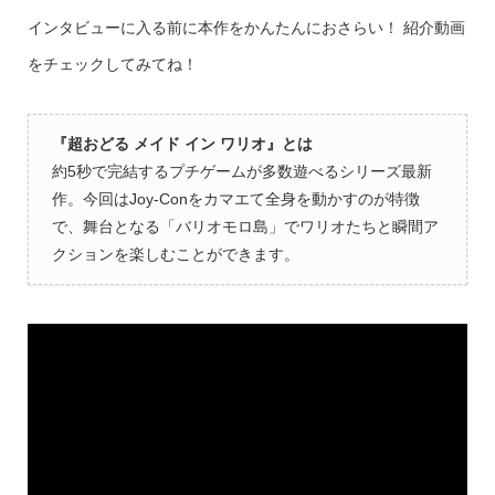
インタビューに入る前に本作をかんたんにおさらい！ 紹介動画
をチェックしてみてね！
『超おどる メイド イン ワリオ』とは
約5秒で完結するプチゲームが多数遊べるシリーズ最新
作。今回はJoy-Conをカマエて全身を動かすのが特徴
で、舞台となる「バリオモロ島」でワリオたちと瞬間ア
クションを楽しむことができます。