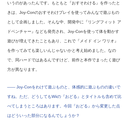
いうのがあったんです。もともと『おすそわける』を作ったと
きは、Joy-Conのおすそわけプレイを使ってみんなで遊ぶもの
として企画しました。そんな中、開発中に『リングフィット ア
ドベンチャー』なども発売され、Joy-Conを使って体を動かす
遊びが増えてきたこともあり、これで『メイド イン ワリオ』
を作ってみても楽しいんじゃないかと考え始めました。なの
で、同ハードではあるんですけど、前作と本作でまったく遊び
方が異なります。
—— Joy-Conをわけて遊ぶものと、体感的に遊ぶものの違いで
すね。ただ、どうしてもWiiの『おどる』とタイトルも含めて比
べてしまうところはあります。今回『おどる』から変更した点
はどういった部分になるんでしょうか？