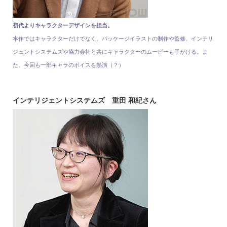
初代よりキャラクターデザインを担当。
本作ではキャラクターだけでなく、パッケージイラストの制作や監修、インテリ
ジェントシステムズや協力会社と共にキャラクターのムービーも手がける。ま
た、今回も一部キャラのボイスを熱演（？）
インテリジェントシステムズ 重田 和紀さん