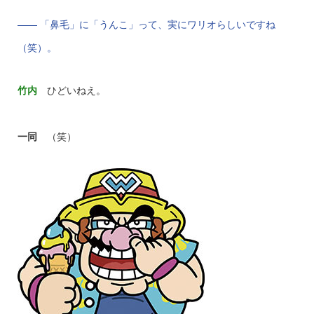
—— 「鼻毛」に「うんこ」って、実にワリオらしいですね
（笑）。
竹内
ひどいねえ。
一同
（笑）