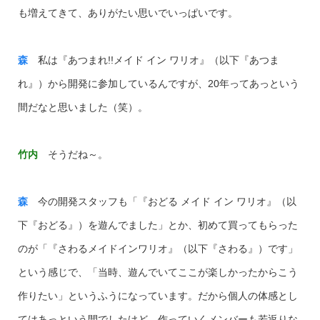
も増えてきて、ありがたい思いでいっぱいです。
森
私は『あつまれ!!メイド イン ワリオ』（以下『あつま
れ』）から開発に参加しているんですが、20年ってあっという
間だなと思いました（笑）。
竹内
そうだね～。
森
今の開発スタッフも「『おどる メイド イン ワリオ』（以
下『おどる』）を遊んでました」とか、初めて買ってもらった
のが「『さわるメイドインワリオ』（以下『さわる』）です」
という感じで、「当時、遊んでいてここが楽しかったからこう
作りたい」というふうになっています。だから個人の体感とし
てはあっという間でしたけど、作っていくメンバーも若返りな