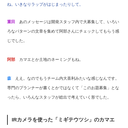
ね。いきなりラップがはじまったりして。
重田
あのメッセージは開発スタッフ内で大募集して、いろい
ろなパターンの文章を集めて阿部さんにチェックしてもらう感
じでした。
阿部
カマエとか土地のネーミングもね。
森
ええ。なのでもうチーム内大喜利みたいな感じなんです。
専門のプランナーが書くとかではなくて「このお題募集」とな
ったら、いろんなスタッフが総出で考えていく形でした。
IRカメラを使った「ミギテウツシ」のカマエ