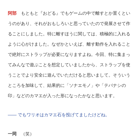
阿部
もともと『おどる』でもゲームの中で離すとか置くとい
うのがあり、それがおもしろいと思っていたので発展させて作
ることにしました。特に離すほうに関しては、積極的に入れる
ように心がけました。なぜかといえば、離す動作を入れること
で絶対にストラップが必要になりますよね。今回、特に集まっ
てみんなで遊ぶことを想定していましたから、ストラップを使
うことでより安全に遊んでいただけると思いまして。そういう
ところを加味して、結果的に「ソナエモノ」や「テバナシの
印」などのカマエが入った形になったかなと思います。
—— でもワリオはカマエ石を投げてましたけどね。
一同
（笑）