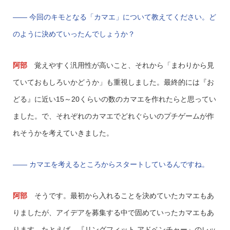
—— 今回のキモとなる「カマエ」について教えてください。ど
のように決めていったんでしょうか？
阿部
覚えやすく汎用性が高いこと、それから「まわりから見
ていておもしろいかどうか」も重視しました。最終的には『お
どる』に近い15～20くらいの数のカマエを作れたらと思ってい
ました。で、それぞれのカマエでどれぐらいのプチゲームが作
れそうかを考えていきました。
—— カマエを考えるところからスタートしているんですね。
阿部
そうです。最初から入れることを決めていたカマエもあ
りましたが、アイデアを募集する中で固めていったカマエもあ
ります。たとえば、『リングフィット アドベンチャー』のレッ