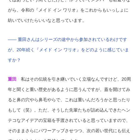
がら、令和の『メイド イン ワリオ』をこれからもいっしょに
紡いでいけたらいいなと思っています。
—— 重田さんはシリーズの途中から参加されているわけです
が、20年続く『メイド イン ワリオ』をどのように感じていま
すか？
重田
私はその伝統を引き継いでいく立場なんですけど、20周
年と聞くと重い歴史があるように思うんですが、蓋を開けてみ
ると鼻の穴やら鼻毛やらで、これは重いんだろうかと思ったり
もして（笑）。ただ、そうした先輩たちが詰め込んできたヘン
テコなアイデアの宝箱を手渡されていると思っていますので、
そのままさらにパワーアップさせつつ、次の若い世代にも伝え