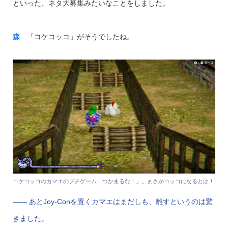
といった、ネタ大募集みたいなことをしました。
森
「コケコッコ」がそうでしたね。
コケコッコのカマエのプチゲーム「つかまるな！」。まさかコッコになるとは！
—— あとJoy-Conを置くカマエはまだしも、離すというのは驚
きました。