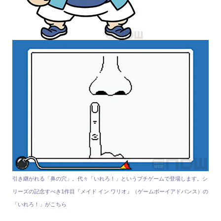
引き継がれる「鼻の穴」。代々「いれろ！」というプチゲームで登場します。シ
リーズの記念すべき1作目『メイド イン ワリオ』（ゲームボーイアドバンス）の
「いれろ！」がこちら