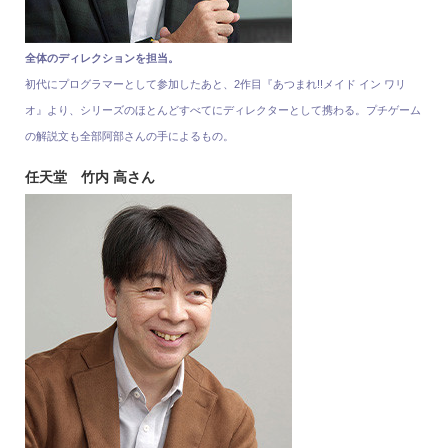
全体のディレクションを担当。
初代にプログラマーとして参加したあと、2作目『あつまれ!!メイド イン ワリ
オ』より、シリーズのほとんどすべてにディレクターとして携わる。プチゲーム
の解説文も全部阿部さんの手によるもの。
任天堂 竹内 高さん