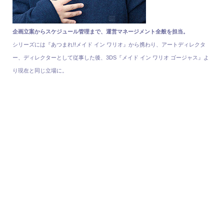
企画立案からスケジュール管理まで、運営マネージメント全般を担当。
シリーズには『あつまれ!!メイド イン ワリオ』から携わり、アートディレクタ
ー、ディレクターとして従事した後、3DS『メイド イン ワリオ ゴージャス』よ
り現在と同じ立場に。