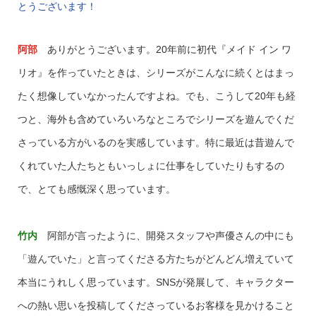
とうございます！
阿部
ありがとうございます。20年前に初代『メイド イン ワ
リオ』を作っていたときは、シリーズがこんなに続くとはまっ
たく想像していなかったんですよね。でも、こうして20年も経
つと、海外も含めていろいろなところでシリーズを遊んでくだ
さっている方がいるのを実感しています。特に最近は昔遊んで
くれていた人たちともいっしょに仕事をしていたりもするの
で、とても感慨深く思っています。
竹内
阿部が言ったように、開発スタッフや声優さんの中にも
「遊んでいた」と言ってくださる方たちがどんどん増えていて
本当にうれしく思っています。SNSが発展して、キャラクター
への熱い思いを投稿してくださっているお客様を見かけること