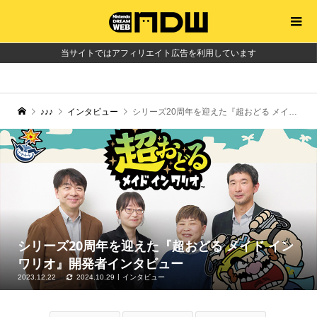
当サイトではアフィリエイト広告を利用しています
♪♪♪
インタビュー
シリーズ20周年を迎えた『超おどる メイド イン ワリオ』開発者インタビュー
シリーズ20周年を迎えた『超おどる メイド イン
ワリオ』開発者インタビュー
2023.12.22
2024.10.29
インタビュー