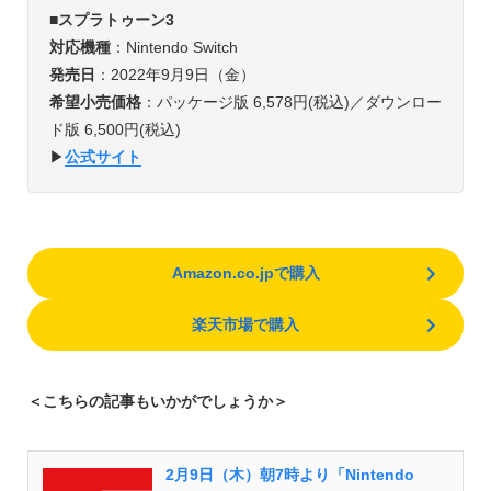
■
スプラトゥーン3
対応機種
：Nintendo Switch
発売日
：2022年9月9日（金）
希望小売価格
：パッケージ版 6,578円(税込)／ダウンロー
ド版 6,500円(税込)
▶︎
公式サイト
Amazon.co.jpで購入
楽天市場で購入
＜こちらの記事もいかがでしょうか＞
2月9日（木）朝7時より「Nintendo