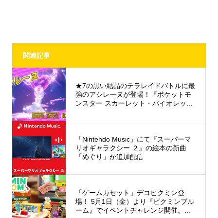
関連記事
★7の黒い結晶のテラレイドバトルに最
強のアシレーヌが登場！『ポケットモ
ンスター スカーレット・バイオレッ...
「Nintendo Music」にて『スーパーマ
リオギャラクシー ２』の絵本の新曲
「めぐり」が追加配信
「ゲームカセット」デコピクミン登
場！ 5月1日（金）より『ピクミンブル
ーム』でイベントチャレンジ開催。...