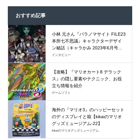
おすすめ記事
小林 元さん『パラノマサイト FILE23
本所七不思議』キャラクターデザイ
ン秘話（キャラかみ 2023年6月号...
インタビュー
【攻略】『マリオカート8 デラック
ス』の隠し要素やテクニック、お役
立ち情報を紹介
ゲームソフト
海外の『マリオ3』のハッピーセット
のディスプレイと箱【kikaiのマリオ
グッズミュージアム-22】
kikaiのマリオグッズミュージアム