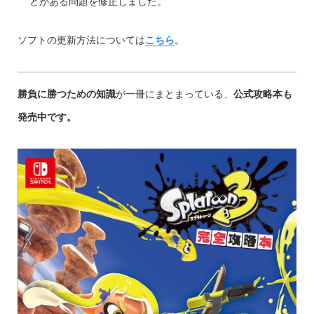
とがある問題を修正しました。
ソフトの更新方法については
こちら
。
勝負に勝つための知識
が一冊にまとまっている、
公式攻略本も
発売中です。