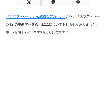
『スプラトゥーン』公式総合アカウント
から、
『スプラトゥー
ン3』の更新データVer. 2.1.1
についておしらせがありました。
本日2月9日（水）午前9時より配信中です。