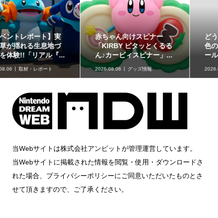
赤ちゃん向けスピナー
どうぶつたちと楽しむ12
「KIRBY ピタッとくるる
色のコスメ「ポンデクル
ん♪カービィスピナー」...
ール どうぶつの森 マル...
2026.08.06
グッズ情報
2026.08.06
グッズ情報
当Webサイトは株式会社アンビットが管理運営しています。
当Webサイトに掲載された情報を閲覧・使用・ダウンロードさ
れた場合、プライバシーポリシーにご同意いただいたものとさ
せて頂きますので、ご了承ください。