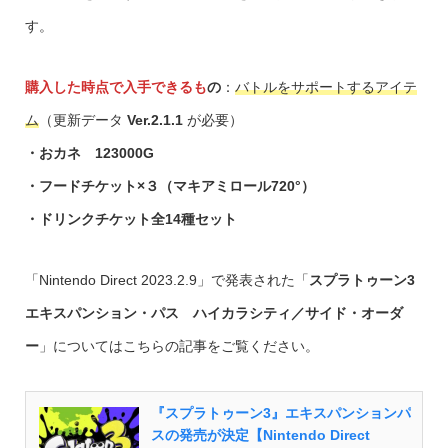
す。
購入した時点で入手できるも
の
：
バトルをサポートするアイテ
ム
（更新データ
Ver.2.1.1
が必要）
・おカネ 123000G
・フードチケット×３（マキアミロール720°）
・ドリンクチケット全14種セット
「Nintendo Direct 2023.2.9」で発表された「
スプラトゥーン3
エキスパンション・パス
ハイカラシティ／サイド・オーダ
ー
」についてはこちらの記事をご覧ください。
『スプラトゥーン3』エキスパンションパ
スの発売が決定【Nintendo Direct