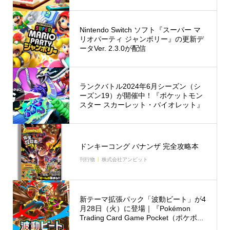
Nintendo Switch ソフト『スーパー マ
リオパーティ ジャンボリー』の更新デ
ータVer. 2.3.0が配信
ランクバトル2024年6月シーズン（シ
ーズン19）が開催中！『ポケットモン
スター スカーレット・バイオレット』
ドンキーコング バナンザ 完全攻略本
刊行物
株式会社アンビット
新テーマ拡張パック「波動ビート」が4
月28日（火）に登場｜『Pokémon
Trading Card Game Pocket（ポケポ...