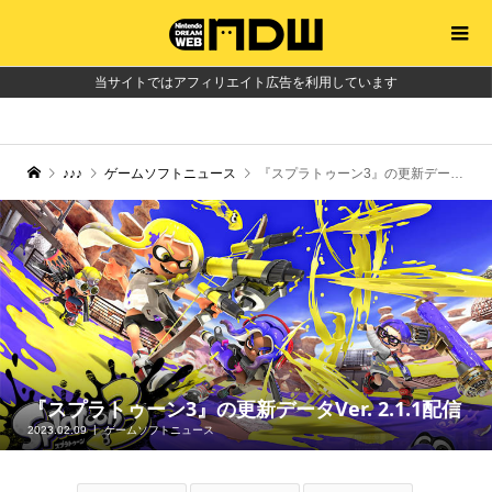
当サイトではアフィリエイト広告を利用しています
♪♪♪
ゲームソフトニュース
『スプラトゥーン3』の更新データVer. 2.1.1配信
『スプラトゥーン3』の更新データVer. 2.1.1配信
2023.02.09
ゲームソフトニュース