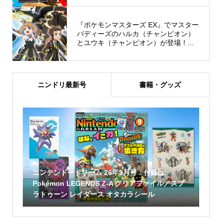
『ポケモンマスターズ EX』でマスター
バディーズのハルカ（チャンピオン）
とユウキ（チャンピオン）が登場！...
ニンドリ最新号
書籍・グッズ
ニンテンドードリーム 26年9月号：付録は
Pokémon LEGENDS Z-A クリアファイル／スプ
ラトゥーン レイダース オタカラシール