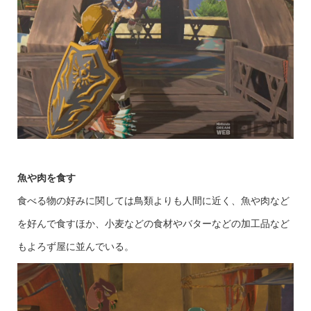
魚や肉を食す
食べる物の好みに関しては鳥類よりも人間に近く、魚や肉など
を好んで食すほか、小麦などの食材やバターなどの加工品など
もよろず屋に並んでいる。