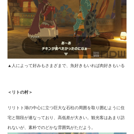
▲人によって好みもさまざまで、魚好きもいれば肉好きもいる
＜リトの村＞
リリトト湖の中心に立つ巨大な石柱の周囲を取り囲むように住
宅と階段が連なっており、高低差が大きい。観光客はあまり訪
れないが、素朴でのどかな雰囲気がただよう。