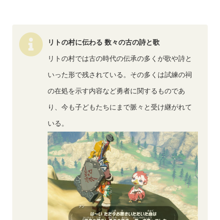
リトの村に伝わる
数々の古の詩と歌
リトの村では古の時代の伝承の多くが歌や詩と
いった形で残されている。その多くは試練の祠
の在処を示す内容など勇者に関するものであ
り、今も子どもたちにまで脈々と受け継がれて
いる。