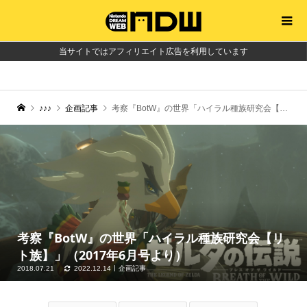
当サイトではアフィリエイト広告を利用しています
♪♪♪
企画記事
考察『BotW』の世界「ハイラル種族研究会【リト族】」（2017年6月号より）
考察『BotW』の世界「ハイラル種族研究会【リ
ト族】」（2017年6月号より）
2018.07.21
2022.12.14
企画記事