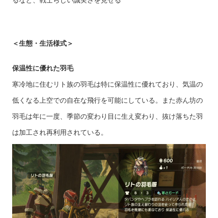
るなど、戦士らしい誠実さを見せる
＜生態・生活様式＞
保温性に優れた羽毛
寒冷地に住むリト族の羽毛は特に保温性に優れており、気温の
低くなる上空での自在な飛行を可能にしている。また赤ん坊の
羽毛は年に一度、季節の変わり目に生え変わり、抜け落ちた羽
は加工され再利用されている。