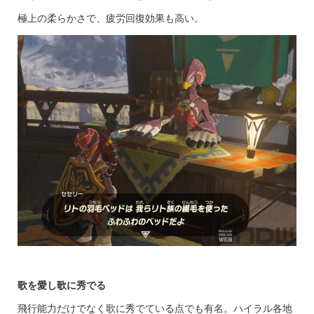
極上の柔らかさで、疲労回復効果も高い。
歌を愛し歌に秀でる
飛行能力だけでなく歌に秀でている点でも有名。ハイラル各地