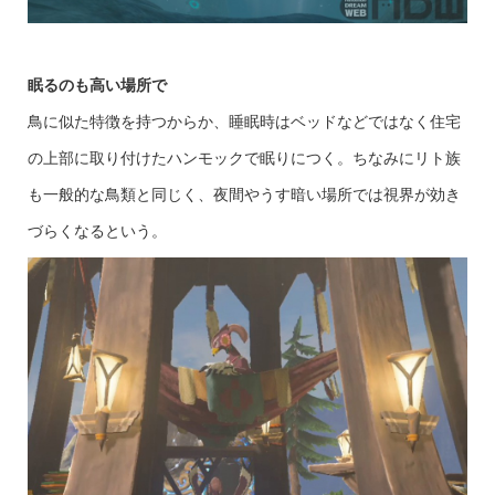
眠るのも高い場所で
鳥に似た特徴を持つからか、睡眠時はベッドなどではなく住宅
の上部に取り付けたハンモックで眠りにつく。ちなみにリト族
も一般的な鳥類と同じく、夜間やうす暗い場所では視界が効き
づらくなるという。