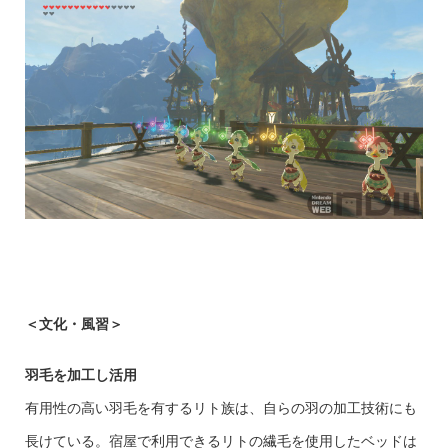
＜文化・風習＞
羽毛を加工し活用
有用性の高い羽毛を有するリト族は、自らの羽の加工技術にも
長けている。宿屋で利用できるリトの繊毛を使用したベッドは