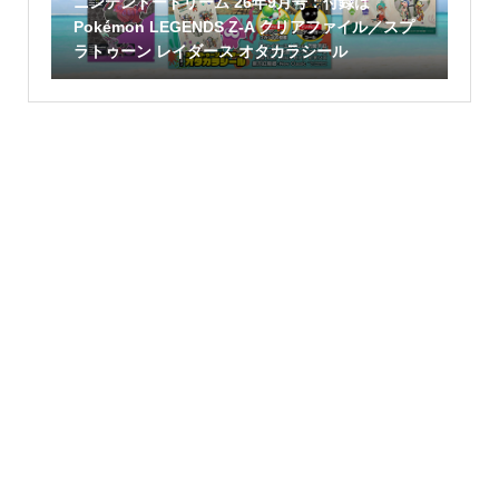
ニンテンドードリーム 26年9月号：付録は
Pokémon LEGENDS Z-A クリアファイル／スプ
ラトゥーン レイダース オタカラシール