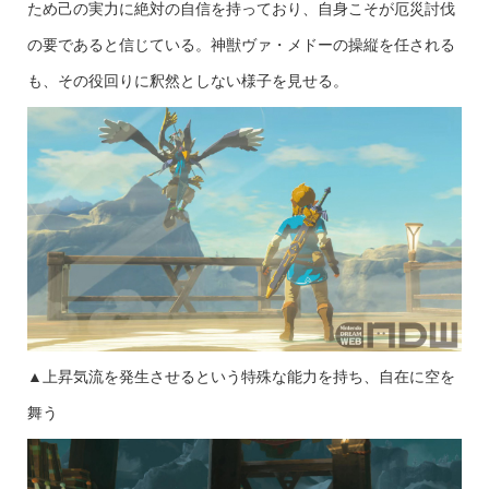
ため己の実力に絶対の自信を持っており、自身こそが厄災討伐
の要であると信じている。神獣ヴァ・メドーの操縦を任される
も、その役回りに釈然としない様子を見せる。
▲上昇気流を発生させるという特殊な能力を持ち、自在に空を
舞う