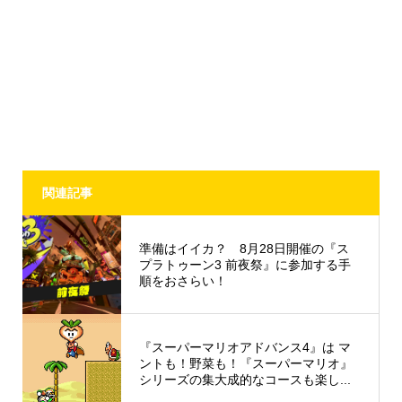
関連記事
準備はイイカ？ 8月28日開催の『ス
プラトゥーン3 前夜祭』に参加する手
順をおさらい！
『スーパーマリオアドバンス4』は マ
ントも！野菜も！『スーパーマリオ』
シリーズの集大成的なコースも楽し...