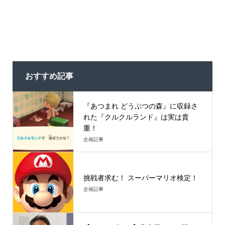
おすすめ記事
『あつまれ どうぶつの森』に収録さ
れた『クルクルランド』は実は貴
重！
企画記事
挑戦者求む！ スーパーマリオ検定！
企画記事