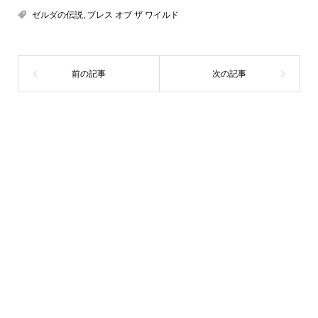
ゼルダの伝説
,
ブレス オブ ザ ワイルド