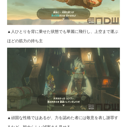
▲人ひとりを背に乗せた状態でも華麗に飛行し、上空まで運ぶ
ほどの筋力の持ち主
▲頑固な性格ではあるが、力を認めた者には敬意を表し謝罪す