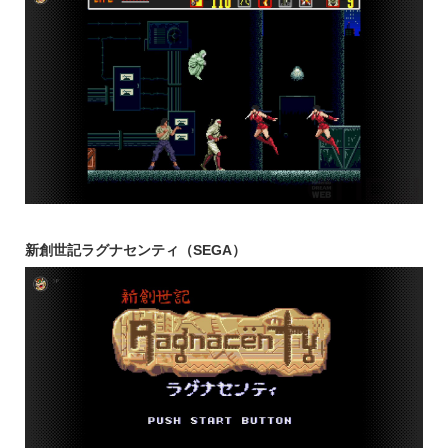
新創世記ラグナセンティ（SEGA）