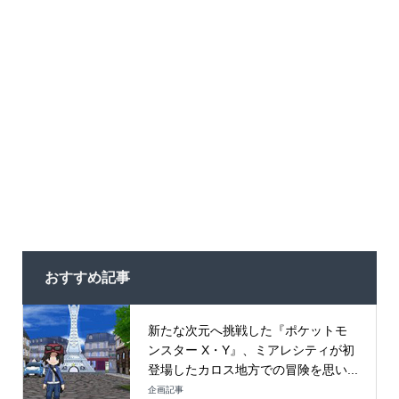
おすすめ記事
新たな次元へ挑戦した『ポケットモ
ンスター X・Y』、ミアレシティが初
登場したカロス地方での冒険を思い...
企画記事