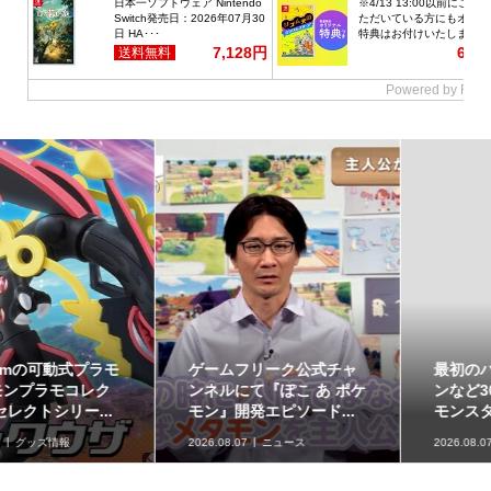
最初のパートナーポケモ
ポケモンの姿のソフビ貯
ンなど30種！「ポケット
金箱「ポケモンコインバ
モンスター30周年 ミニ...
ンク」に、ゲンガーな...
2026.08.07
グッズ情報
2026.08.07
グッズ情報