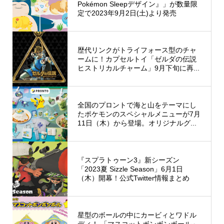
Pokémon Sleepデザイン』」が数量限
定で2023年9月2日(土)より発売
歴代リンクがトライフォース型のチャ
ームに！カプセルトイ「ゼルダの伝説
ヒストリカルチャーム」9月下旬に再...
全国のプロントで海と山をテーマにし
たポケモンのスペシャルメニューが7月
11日（木）から登場。オリジナルグ...
『スプラトゥーン3』新シーズン
「2023夏 Sizzle Season」6月1日
（木）開幕！公式Twitter情報まとめ
星型のボールの中にカービィとワドル