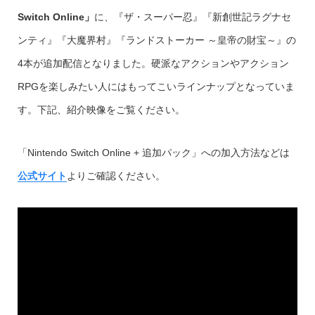
Switch Online」
に、『ザ・スーパー忍』『新創世記ラグナセ
ンティ』『大魔界村』『ランドストーカー ～皇帝の財宝～』の
4本が追加配信となりました。硬派なアクションやアクション
RPGを楽しみたい人にはもってこいラインナップとなっていま
す。下記、紹介映像をご覧ください。
「Nintendo Switch Online + 追加パック」への加入方法などは
公式サイト
よりご確認ください。