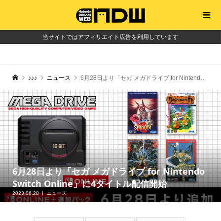
当サイトではアフィリエイト広告を利用しています
♪♪♪
ニュース
6月28日より「セガ メガドライブ for Nintendo Switch Online」に4タイトル配信開始
6月28日より「セガ メガドライブ for Nintendo
Switch Online」に4タイトル配信開始
2023.06.28
ニュース