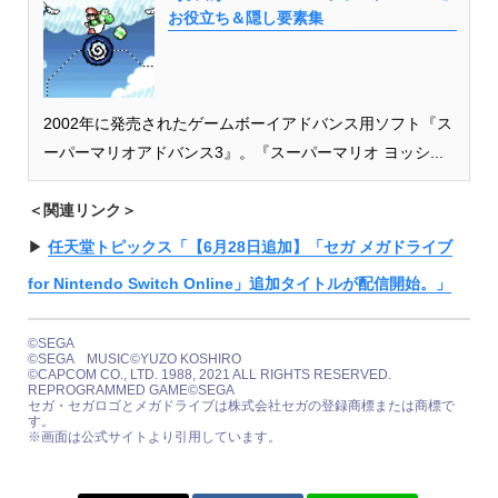
お役立ち＆隠し要素集
2002年に発売されたゲームボーイアドバンス用ソフト『ス
ーパーマリオアドバンス3』。『スーパーマリオ ヨッシ...
＜関連リンク＞
▶︎
任天堂トピックス「【6月28日追加】「セガ メガドライブ
for Nintendo Switch Online」追加タイトルが配信開始。」
©SEGA
©SEGA MUSIC©YUZO KOSHIRO
©CAPCOM CO., LTD. 1988, 2021 ALL RIGHTS RESERVED.
REPROGRAMMED GAME©SEGA
セガ・セガロゴとメガドライブは株式会社セガの登録商標または商標で
す。
※画面は公式サイトより引用しています。