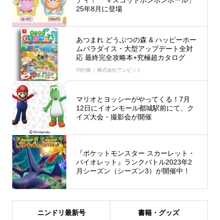
ディ！ 「マスコットボンボンボール」
25年8月に登場
あつまれ どうぶつの森 & ハッピーホー
ムパラダイス・大型アップデート全対
応 最終完全攻略本+究極超カタログ
刊行物
株式会社アンビット
マリオとヨッシーがやってくる！7月
12日にイオンモール都城駅前にて、ク
イズ大会・撮影会が開催
『ポケットモンスター スカーレット・
バイオレット』ランクバトル2023年2
月シーズン（シーズン3）が開催中！
ニンドリ最新号
書籍・グッズ