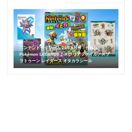
ニンテンドードリーム 26年9月号：付録は
Pokémon LEGENDS Z-A クリアファイル／スプ
ラトゥーン レイダース オタカラシール