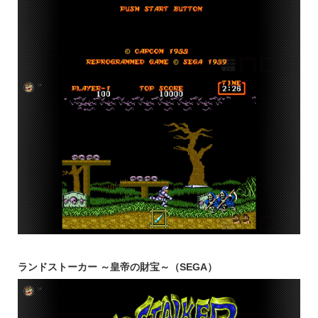
ランドストーカー ～皇帝の財宝～（SEGA）