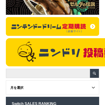
月を選択
Switch SALES RANKING