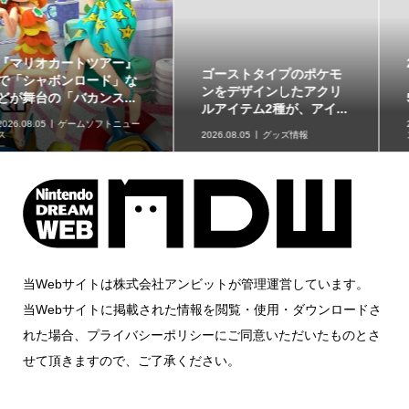
26年8月7日（金）16時よ
ゴーストタイプのポケモ
り、恒例テト1カップ第
ンをデザインしたアクリ
56回「スプラトゥーン ...
ルアイテム2種が、アイ...
2026.08.05
ゲームソフトニュー
2026.08.05
グッズ情報
ス
当Webサイトは株式会社アンビットが管理運営しています。
当Webサイトに掲載された情報を閲覧・使用・ダウンロードさ
れた場合、プライバシーポリシーにご同意いただいたものとさ
せて頂きますので、ご了承ください。