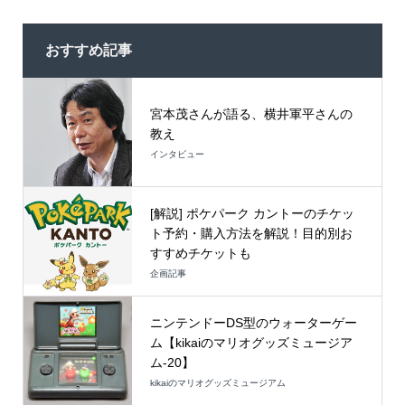
おすすめ記事
宮本茂さんが語る、横井軍平さんの
教え
インタビュー
[解説] ポケパーク カントーのチケッ
ト予約・購入方法を解説！目的別お
すすめチケットも
企画記事
ニンテンドーDS型のウォーターゲー
ム【kikaiのマリオグッズミュージア
ム-20】
kikaiのマリオグッズミュージアム