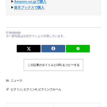
▶︎
Amazon.co.jpで購入
▶︎
楽天ブックスで購入
© Nintendo
※一部写真は公式サイトより引用しています。
この記事のタイトルとURLをコピーする
ニュース
ピクミン
,
ピクミン4
,
ピクミンブルーム