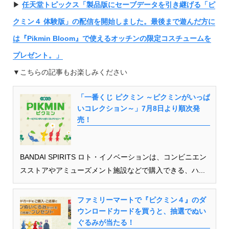
▶︎
任天堂トピックス「製品版にセーブデータを引き継げる「ピ
クミン４ 体験版」の配信を開始しました。最後まで遊んだ方に
は『Pikmin Bloom』で使えるオッチンの限定コスチュームを
プレゼント。」
▼こちらの記事もお楽しみください
「一番くじ ピクミン ～ピクミンがいっぱ
いコレクション～」7月8日より順次発
売！
BANDAI SPIRITS ロト・イノベーションは、コンビニエン
スストアやアミューズメント施設などで購入できる、ハ...
ファミリーマートで『ピクミン４』のダ
ウンロードカードを買うと、抽選でぬい
ぐるみが当たる！