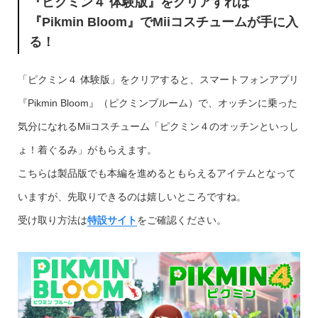
『ピクミン４ 体験版』をクリアすれば
『Pikmin Bloom』でMiiコスチュームが手に入
る！
「ピクミン４ 体験版」をクリアすると、スマートフォンアプリ
『Pikmin Bloom』（ピクミンブルーム）で、オッチンに乗った
気分になれるMiiコスチューム「ピクミン４のオッチンといっし
ょ！着ぐるみ」がもらえます。
こちらは製品版でも本編を進めるともらえるアイテムとなって
いますが、先取りできるのは嬉しいところですね。
受け取り方法は
特設サイト
をご確認ください。