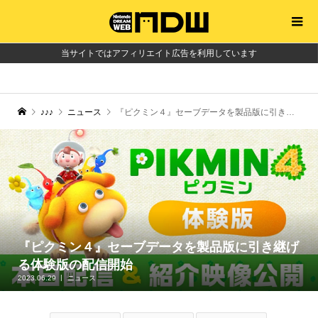
当サイトではアフィリエイト広告を利用しています
♪♪♪
ニュース
『ピクミン４』セーブデータを製品版に引き継げる体験版の配信開始
『ピクミン４』セーブデータを製品版に引き継げ
る体験版の配信開始
2023.06.29
ニュース