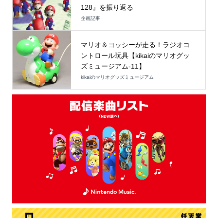
128』を振り返る
企画記事
マリオ＆ヨッシーが走る！ラジオコ
ントロール玩具【kikaiのマリオグッ
ズミュージアム-11】
kikaiのマリオグッズミュージアム