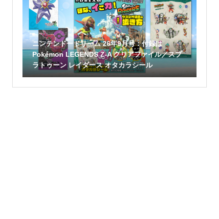
ニンテンドードリーム 26年9月号：付録は
Pokémon LEGENDS Z-A クリアファイル／スプ
ラトゥーン レイダース オタカラシール