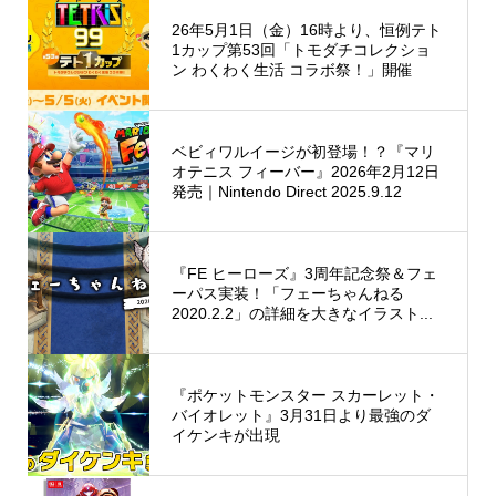
26年5月1日（金）16時より、恒例テト
1カップ第53回「トモダチコレクショ
ン わくわく生活 コラボ祭！」開催
ベビィワルイージが初登場！？『マリ
オテニス フィーバー』2026年2月12日
発売｜Nintendo Direct 2025.9.12
『FE ヒーローズ』3周年記念祭＆フェ
ーパス実装！「フェーちゃんねる
2020.2.2」の詳細を大きなイラスト...
『ポケットモンスター スカーレット・
バイオレット』3月31日より最強のダ
イケンキが出現