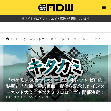
当サイトではアフィリエイト広告を利用しています
♪♪♪
ゲームソフトニュース
『ポケモン スカーレット・バイオレット ゼロの秘宝』「前編・碧の仮面」配信を記念したインターネット大会「キタカミプロローグ」開催決定！
『ポケモン スカーレット・バイオレット ゼロの
秘宝』「前編・碧の仮面」配信を記念したインタ
ーネット大会「キタカミプロローグ」開催決定！
2023.09.25
ゲームソフトニュース