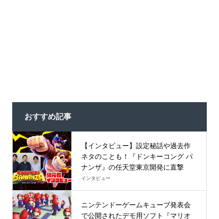
おすすめ記事
【インタビュー】設定秘話や過去作
ネタのことも！『ドンキーコング バ
ナンザ』の任天堂東京開発に直撃
インタビュー
ニンテンドーゲームキューブ発表会
で公開されたデモ用ソフト『マリオ