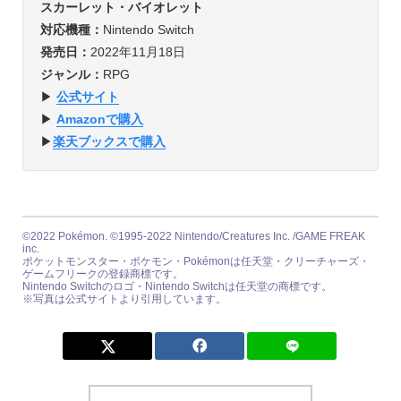
スカーレット・バイオレット
対応機種：
Nintendo Switch
発売日：
2022年11月18日
ジャンル：
RPG
▶︎
公式サイト
▶︎
Amazonで購入
▶︎
楽天ブックスで購入
©2022 Pokémon. ©1995-2022 Nintendo/Creatures Inc. /GAME FREAK
inc.
ポケットモンスター・ポケモン・Pokémonは任天堂・クリーチャーズ・
ゲームフリークの登録商標です。
Nintendo Switchのロゴ・Nintendo Switchは任天堂の商標です。
※写真は公式サイトより引用しています。