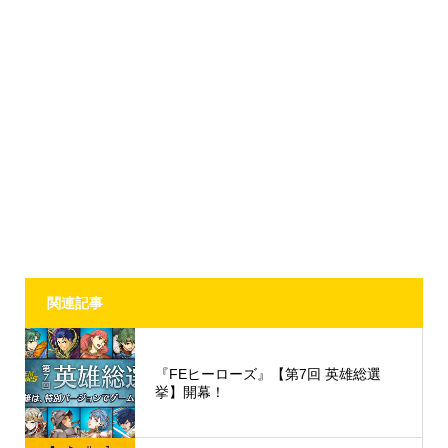
関連記事
『FEヒーローズ』【第7回 英雄総選
挙】開幕！