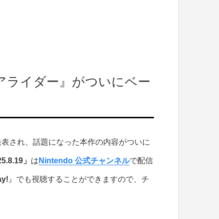
エアライダー』がついにベー
発表され、話題になった本作の内容がついに
.8.19」
は
Nintendo 公式チャンネル
で配信
y!
』でも視聴することができますので、チ