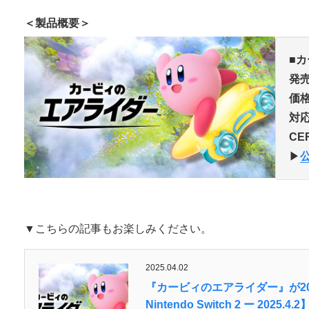
＜製品概要＞
■
発
価
対
CE
▶︎
▼こちらの記事もお楽しみください。
2025.04.02
『カービィのエアライダー』が2025年
Nintendo Switch 2 ー 2025.4.2