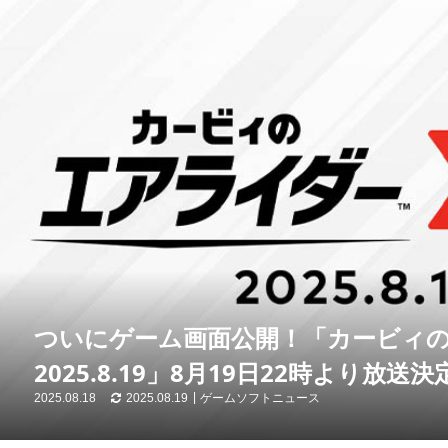
ついにゲーム画面公開！「カービィのエア
2025.8.19」8月19日22時より放
2025.08.18
2025.08.19
ゲームソフトニュース