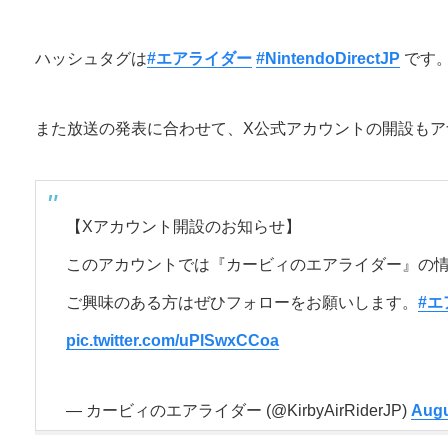
ハッシュタグは
#エアライダー
#NintendoDirectJP
です
また放送の発表に合わせて、X公式アカウントの開設もア
【Xアカウント開設のお知らせ】
このアカウントでは『カービィのエアライダー』の
ご興味のある方はぜひフォローをお願いします。
#エ
pic.twitter.com/uPlSwxCCoa
— カービィのエアライダー (@KirbyAirRiderJP)
Augu