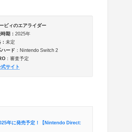
カービィのエアライダー
売時期：
2025年
格：
未定
応ハード
：Nintendo Switch 2
RO
：審査予定
公式サイト
に発売予定！【Nintendo Direct:
】