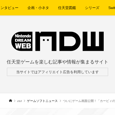
インタビュー
企画・小ネタ
任天堂図鑑
シリーズ
Swit
任天堂ゲームを楽しむ記事や情報が集まるサイト
当サイトではアフィリエイト広告を利用しています
♪♪♪
ゲームソフトニュース
ついにゲーム画面公開！「カービィのエアライダー Di