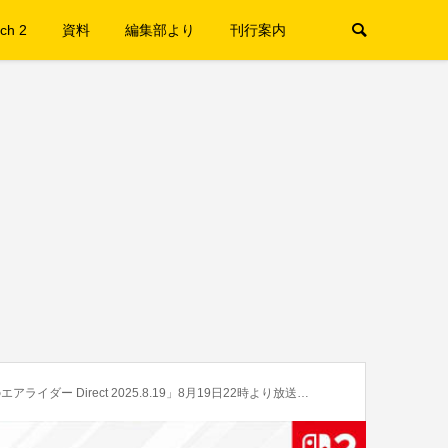
ch 2
資料
編集部より
刊行案内
rect 2025.8.19」8月19日22時より放送決定。Xアカウントも開設！