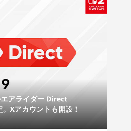
ライダー Direct
送決定。Xアカウントも開設！