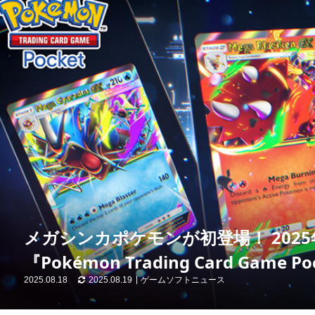
メガシンカポケモンが初登場！ 202
『Pokémon Trading Card Game
2025.08.18
2025.08.19
ゲームソフトニュース