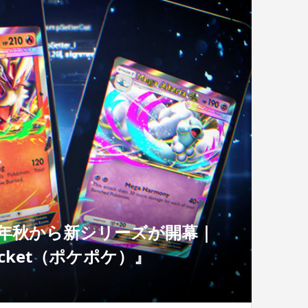
5年秋から新シリーズが開幕｜
 Pocket（ポケポケ）』