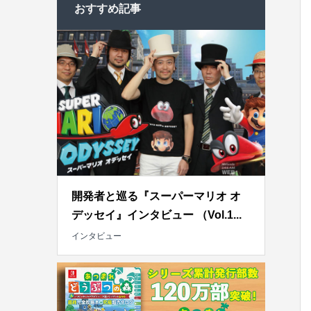
おすすめ記事
開発者と巡る『スーパーマリオ オ
デッセイ』インタビュー （Vol.1...
インタビュー