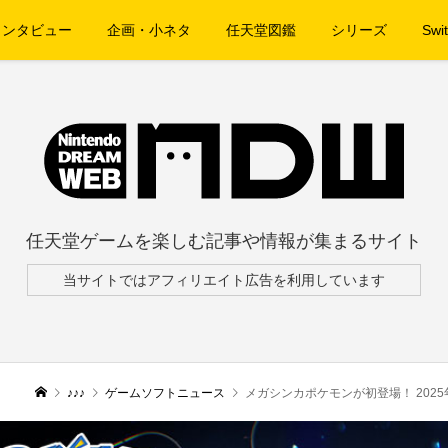
インタビュー
企画・小ネタ
任天堂図鑑
シリーズ
Swit
任天堂ゲームを楽しむ記事や情報が集まるサイト
当サイトではアフィリエイト広告を利用しています
♪♪♪
ゲームソフトニュース
メガシンカポケモンが初登場！ 2025年秋から新シリーズ