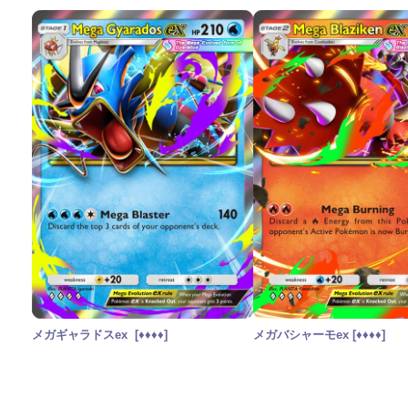
メガギャラドスex [♦︎♦︎♦︎♦︎]
メガバシャーモex [♦︎♦︎♦︎♦︎]