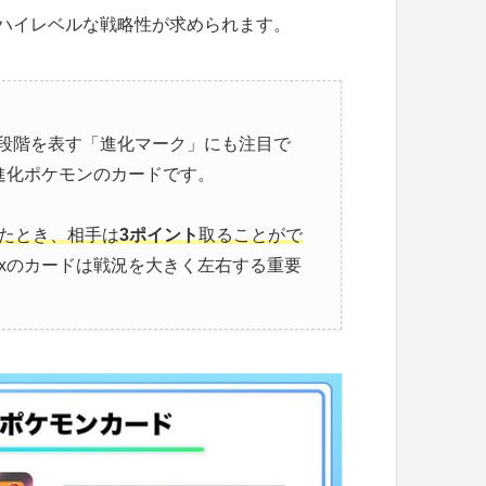
ハイレベルな戦略性が求められます。
段階を表す「進化マーク」にも注目で
進化ポケモンのカードです。
したとき、相手は
3ポイント
取ることがで
xのカードは戦況を大きく左右する重要