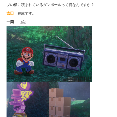
プの横に積まれているダンボールって何なんですか？
吉田
在庫です。
一同
（笑）