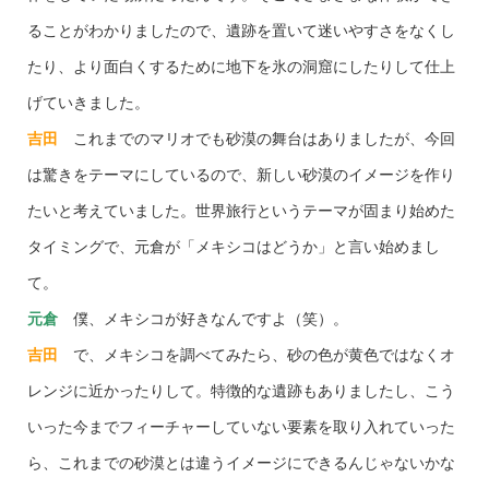
ることがわかりましたので、遺跡を置いて迷いやすさをなくし
たり、より面白くするために地下を氷の洞窟にしたりして仕上
げていきました。
吉田
これまでのマリオでも砂漠の舞台はありましたが、今回
は驚きをテーマにしているので、新しい砂漠のイメージを作り
たいと考えていました。世界旅行というテーマが固まり始めた
タイミングで、元倉が「メキシコはどうか」と言い始めまし
て。
元倉
僕、メキシコが好きなんですよ（笑）。
吉田
で、メキシコを調べてみたら、砂の色が黄色ではなくオ
レンジに近かったりして。特徴的な遺跡もありましたし、こう
いった今までフィーチャーしていない要素を取り入れていった
ら、これまでの砂漠とは違うイメージにできるんじゃないかな