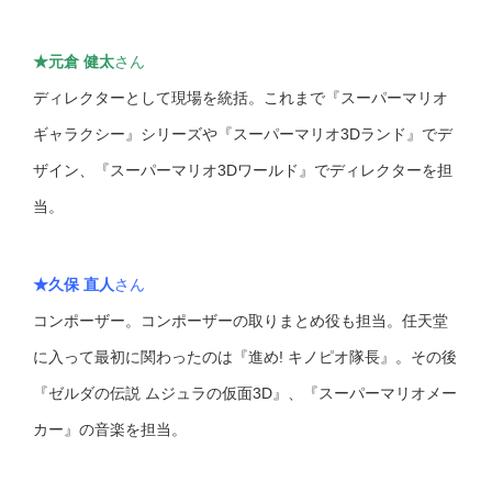
★
元倉 健太
さん
ディレクターとして現場を統括。これまで『スーパーマリオ
ギャラクシー』シリーズや『スーパーマリオ3Dランド』でデ
ザイン、『スーパーマリオ3Dワールド』でディレクターを担
当。
★
久保 直人
さん
コンポーザー。コンポーザーの取りまとめ役も担当。任天堂
に入って最初に関わったのは『進め! キノピオ隊長』。その後
『ゼルダの伝説 ムジュラの仮面3D』、『スーパーマリオメー
カー』の音楽を担当。