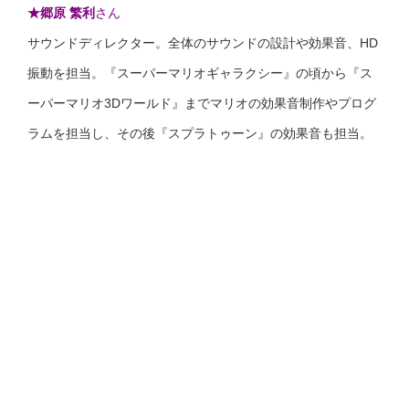
★
郷原 繁利
さん
サウンドディレクター。全体のサウンドの設計や効果音、HD
振動を担当。『スーパーマリオギャラクシー』の頃から『ス
ーパーマリオ3Dワールド』までマリオの効果音制作やプログ
ラムを担当し、その後『スプラトゥーン』の効果音も担当。