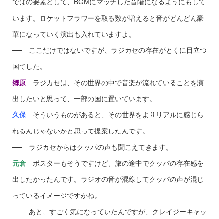
ではの要素として、BGMにマッチした音階になるようにもして
います。ロケットフラワーを取る数が増えると音がどんどん豪
華になっていく演出も入れていますよ。
── ここだけではないですが、ラジカセの存在がとくに目立つ
国でした。
郷原
ラジカセは、その世界の中で音楽が流れていることを演
出したいと思って、一部の国に置いています。
久保
そういうものがあると、その世界をよりリアルに感じら
れるんじゃないかと思って提案したんです。
── ラジカセからはクッパの声も聞こえてきます。
元倉
ポスターもそうですけど、旅の途中でクッパの存在感を
出したかったんです。ラジオの音が混線してクッパの声が混じ
っているイメージですかね。
── あと、すごく気になっていたんですが、クレイジーキャッ