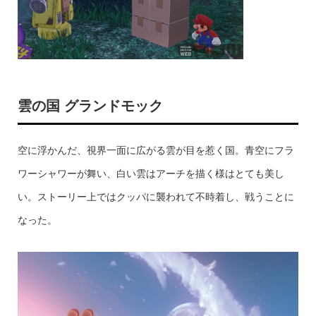
雲の国 グランドモック
空に浮かんだ、視界一面に広がる雲が目を惹く国。青空にフラ
ワーシャワーが舞い、白い雲はアーチを描く様はとても美し
い。ストーリー上ではクッパに襲われて不時着し、戦うことに
なった。