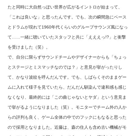
たと同時に大自然っぽい世界が広がるイントロが始まって、
「これは良いな」と思ったんです。でも、次の瞬間急にベース
とドラムが現れて1960年代くらいのグループサウンズ風になっ
て……一緒に聴いていたスタッフと共に「えええっ!?」と衝撃
を受けました（笑）。
で、自分に限らずサウンドチームやデザイナーからも「ちょっ
とステージとミスマッチなのでは？」と意見が挙がったりし
て、かなり波紋を呼んだんです。でも、しばらくそのままゲー
ムに入れて様子を見ていたら、だんだん馴染んで違和感も感じ
なくなり、最終的には「この曲じゃないとヤダ」という意見ま
で挙がるようになりました（笑）。モニターでチーム外の人か
らの評判も良く、ゲーム全体の中でのフックにもなると思った
ので採用となりました。近藤は、森の住人も含め古い機械がモ