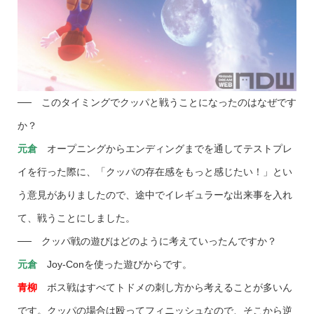
── このタイミングでクッパと戦うことになったのはなぜです
か？
元倉
オープニングからエンディングまでを通してテストプレ
イを行った際に、「クッパの存在感をもっと感じたい！」とい
う意見がありましたので、途中でイレギュラーな出来事を入れ
て、戦うことにしました。
── クッパ戦の遊びはどのように考えていったんですか？
元倉
Joy-Conを使った遊びからです。
青柳
ボス戦はすべてトドメの刺し方から考えることが多いん
です。クッパの場合は殴ってフィニッシュなので、そこから逆