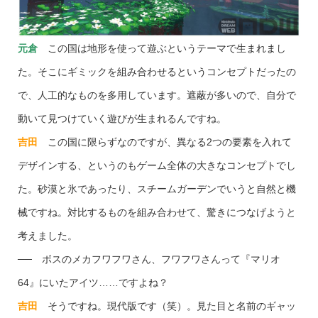
元倉
この国は地形を使って遊ぶというテーマで生まれまし
た。そこにギミックを組み合わせるというコンセプトだったの
で、人工的なものを多用しています。遮蔽が多いので、自分で
動いて見つけていく遊びが生まれるんですね。
吉田
この国に限らずなのですが、異なる2つの要素を入れて
デザインする、というのもゲーム全体の大きなコンセプトでし
た。砂漠と氷であったり、スチームガーデンでいうと自然と機
械ですね。対比するものを組み合わせて、驚きにつなげようと
考えました。
── ボスのメカフワフワさん、フワフワさんって『マリオ
64』にいたアイツ……ですよね？
吉田
そうですね。現代版です（笑）。見た目と名前のギャッ