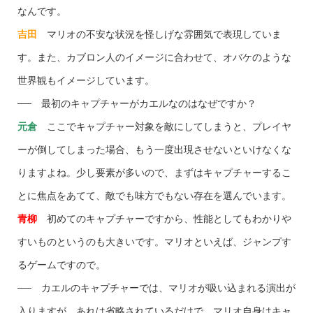
なんです。
吉田
マリオの不安な状況を怪しげな雰囲気で表現していま
す。また、カブロン人のイメージに合わせて、オバケのような
世界観もイメージしています。
── 最初のキャプチャーがカエルなのはなぜですか？
元倉
ここでキャプチャー対象を敵にしてしまうと、プレイヤ
ーが倒してしまった場合、もう一度出現させないといけなくな
りますよね。少し要素が多いので、まずはキャプチャーするこ
とに焦点をあてて、敵でも味方でもない存在を選んでいます。
青柳
初めてのキャプチャーですから、性能としてもわかりや
すいものというのも大きいです。マリオといえば、ジャンプす
るゲームですので。
── カエルのキャプチャーでは、マリオが吸い込まれる演出が
入りますが、あれは省略されているだけで、マリオ自身はキャ