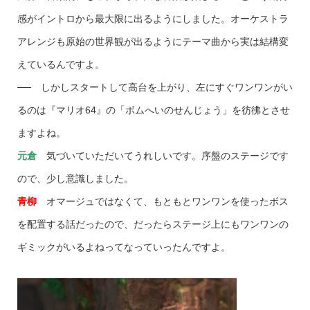
感がイントロから最大限に出るようにしました。オーケストラ
アレンジも原始の世界観が出るようにテーマ曲から実は結構変
えているんですよ。
── しかしスタートして高台を上がり、左にすぐワンワンがい
るのは『マリオ64』の「ボムへいのせんじょう」を彷彿とさせ
ますよね。
元倉
気づいていただいてうれしいです。序盤のステージです
ので、少し意識しました。
青柳
オマージュではなくて、もともとワンワンを使ったボス
を配置する話だったので、だったらステージ上にもワンワンの
ギミックがいるよねってなっていったんですよ。