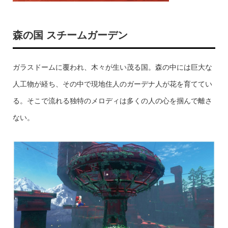
森の国 スチームガーデン
ガラスドームに覆われ、木々が生い茂る国。森の中には巨大な
人工物が経ち、その中で現地住人のガーデナ人が花を育ててい
る。そこで流れる独特のメロディは多くの人の心を掴んで離さ
ない。