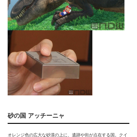
砂の国 アッチーニャ
オレンジ色の広大な砂漠の上に、遺跡や街が点在する国。クイ