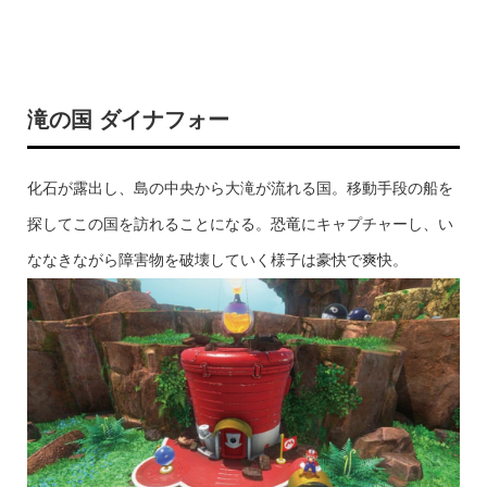
滝の国 ダイナフォー
化石が露出し、島の中央から大滝が流れる国。移動手段の船を
探してこの国を訪れることになる。恐竜にキャプチャーし、い
ななきながら障害物を破壊していく様子は豪快で爽快。