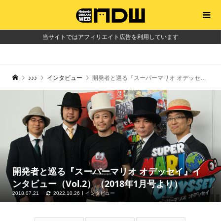
当サイトではアフィリエイト広告を利用しています
♪♪♪
インタビュー
開発者と巡る『スーパーマリオ オデッセイ』インタビュー（Vol.2）（2018年1月号より）
開発者と巡る『スーパーマリオ オデッセイ』イ
ンタビュー（Vol.2）（2018年1月号より）
2018.07.21
2022.10.26
インタビュー