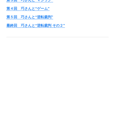
第３回 巧さんと“マジック”
第４回 巧さんと“ゲーム”
第５回 巧さんと“逆転裁判”
最終回 巧さんと“逆転裁判 その２”