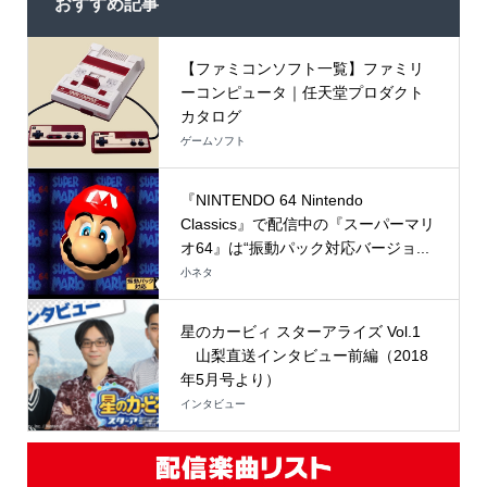
おすすめ記事
【ファミコンソフト一覧】ファミリ
ーコンピュータ｜任天堂プロダクト
カタログ
ゲームソフト
『NINTENDO 64 Nintendo
Classics』で配信中の『スーパーマリ
オ64』は“振動パック対応バージョ...
小ネタ
星のカービィ スターアライズ Vol.1
山梨直送インタビュー前編（2018
年5月号より）
インタビュー