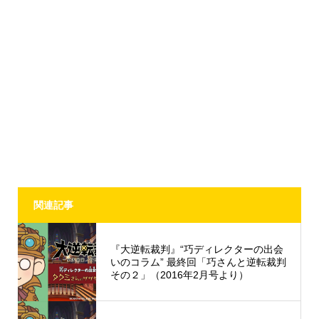
関連記事
『大逆転裁判』“巧ディレクターの出会
いのコラム” 最終回「巧さんと逆転裁判
その２」（2016年2月号より）