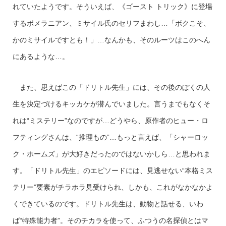
れていたようです。そういえば、《ゴースト トリック》に登場
するポメラニアン、ミサイル氏のセリフまわし…「ボクこそ、
かのミサイルですとも！」…なんかも、そのルーツはこのへん
にあるような…。
また、思えばこの「ドリトル先生」には、その後のぼくの人
生を決定づけるキッカケが潜んでいました。言うまでもなくそ
れは“ミステリー”なのですが…どうやら、原作者のヒュー・ロ
フティングさんは、“推理もの”…もっと言えば、「シャーロッ
ク・ホームズ」が大好きだったのではないかしら…と思われま
す。「ドリトル先生」のエピソードには、見逃せない“本格ミス
テリー”要素がチラホラ見受けられ、しかも、これがなかなかよ
くできているのです。ドリトル先生は、動物と話せる、いわ
ば“特殊能力者”。そのチカラを使って、ふつうの名探偵とはマ