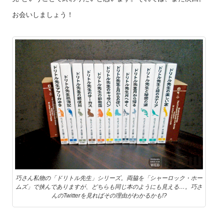
お会いしましょう！
巧さん私物の「ドリトル先生」シリーズ。両脇を「シャーロック・ホー
ムズ」で挟んでありますが、どちらも同じ本のようにも見える…。巧さ
んのTwitterを見ればその理由がわかるかも!?