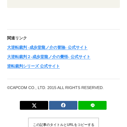
関連リンク
大逆転裁判 -成歩堂龍ノ介の冒險- 公式サイト
大逆転裁判２-成歩堂龍ノ介の覺悟- 公式サイト
逆転裁判シリーズ 公式サイト
©CAPCOM CO., LTD. 2015 ALL RIGHTS RESERVED.
この記事のタイトルとURLをコピーする