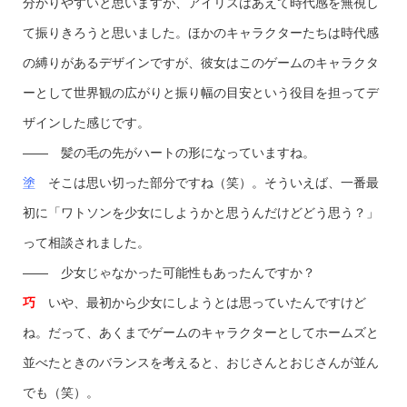
分かりやすいと思いますが、アイリスはあえて時代感を無視し
て振りきろうと思いました。ほかのキャラクターたちは時代感
の縛りがあるデザインですが、彼女はこのゲームのキャラクタ
ーとして世界観の広がりと振り幅の目安という役目を担ってデ
ザインした感じです。
—— 髪の毛の先がハートの形になっていますね。
塗
そこは思い切った部分ですね（笑）。そういえば、一番最
初に「ワトソンを少女にしようかと思うんだけどどう思う？」
って相談されました。
—— 少女じゃなかった可能性もあったんですか？
巧
いや、最初から少女にしようとは思っていたんですけど
ね。だって、あくまでゲームのキャラクターとしてホームズと
並べたときのバランスを考えると、おじさんとおじさんが並ん
でも（笑）。