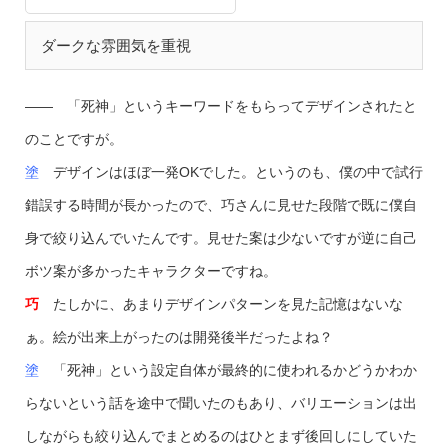
ダークな雰囲気を重視
—— 「死神」というキーワードをもらってデザインされたと
のことですが。
塗
デザインはほぼ一発OKでした。というのも、僕の中で試行
錯誤する時間が長かったので、巧さんに見せた段階で既に僕自
身で絞り込んでいたんです。見せた案は少ないですが逆に自己
ボツ案が多かったキャラクターですね。
巧
たしかに、あまりデザインパターンを見た記憶はないな
ぁ。絵が出来上がったのは開発後半だったよね？
塗
「死神」という設定自体が最終的に使われるかどうかわか
らないという話を途中で聞いたのもあり、バリエーションは出
しながらも絞り込んでまとめるのはひとまず後回しにしていた