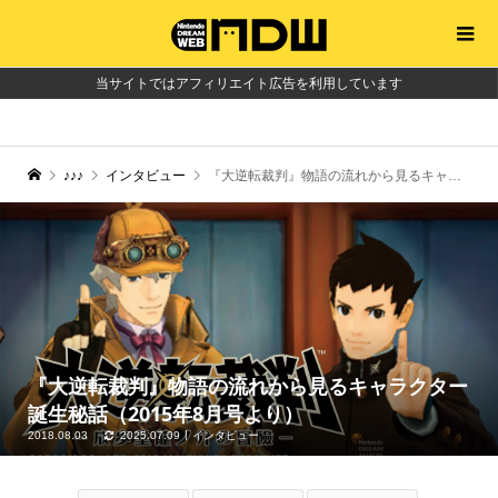
当サイトではアフィリエイト広告を利用しています
♪♪♪
インタビュー
『大逆転裁判』物語の流れから見るキャラクター誕生秘話（2015年8月号より）
『大逆転裁判』物語の流れから見るキャラクター
誕生秘話（2015年8月号より）
2018.08.03
2025.07.09
インタビュー