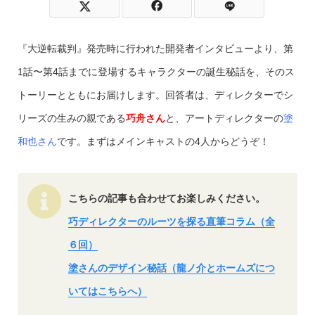
『大逆転裁判』発売時に行われた開発者インタビューより、第
1話〜第4話までに登場するキャラクターの誕生秘話を、そのス
トーリーとともにお届けします。回答者は、ディレクターでシ
リーズの生みの親である
巧舟さん
と、アートディレクターの
塗
和也さん
です。まずはメインキャストの4人からどうぞ！
こちらの記事も合わせてお楽しみください。
巧ディレクターのルーツを探る直筆コラム（全
６回）
塗さんのデザイン秘話（龍ノ介とホームズにつ
いてはこちらへ）