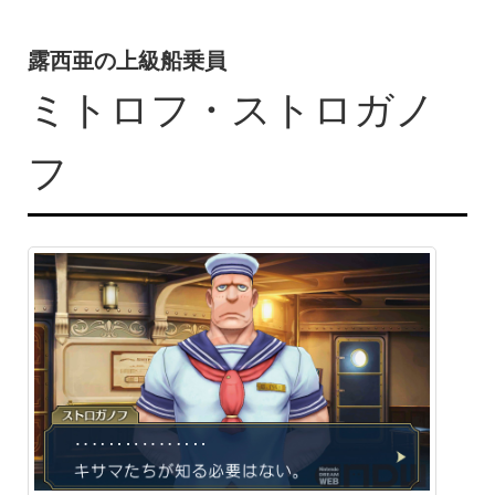
露西亜の上級船乗員
ミトロフ・ストロガノ
フ