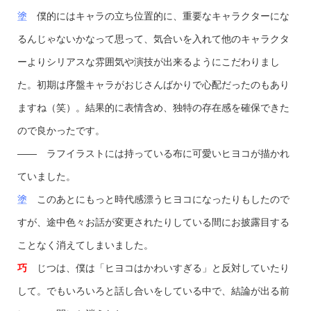
塗
僕的にはキャラの立ち位置的に、重要なキャラクターにな
るんじゃないかなって思って、気合いを入れて他のキャラクタ
ーよりシリアスな雰囲気や演技が出来るようにこだわりまし
た。初期は序盤キャラがおじさんばかりで心配だったのもあり
ますね（笑）。結果的に表情含め、独特の存在感を確保できた
ので良かったです。
—— ラフイラストには持っている布に可愛いヒヨコが描かれ
ていました。
塗
このあとにもっと時代感漂うヒヨコになったりもしたので
すが、途中色々お話が変更されたりしている間にお披露目する
ことなく消えてしまいました。
巧
じつは、僕は「ヒヨコはかわいすぎる」と反対していたり
して。でもいろいろと話し合いをしている中で、結論が出る前