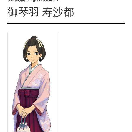
御琴羽 寿沙都