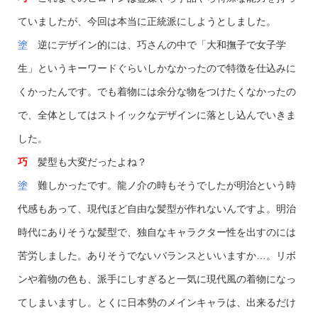
ていましたが、今回は本当に正統派にしようとしました。
塗
逆にデザイン的には、巧さんの中で「大和撫子で女子学
生」というキーワードぐらいしかなかったので特徴を仕込みに
くかったんです。でも着物には余分な物をつけたくなかったの
で、全体としてはストイックなデザインに落とし込んでいきま
した。
巧
髪型も大変だったよね？
塗
難しかったです。龍ノ介の時もそうでしたが明治という時
代感もあって、現代ほど自由な髪型が作れないんですよ。明治
時代にありそうな髪型で、独自なキャラクター性を出すのには
苦労しました。ありそうでないバランスといいますか…。リボ
ンや着物の色も、派手にしすぎると一気に現代風の着物になっ
てしまいますし。とくに日本勢のメインキャラは、出来るだけ