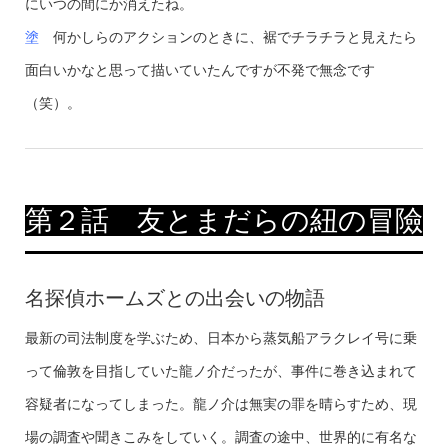
にいつの間にか消えたね。
塗
何かしらのアクションのときに、裾でチラチラと見えたら
面白いかなと思って描いていたんですが不発で無念です
（笑）。
第２話 友とまだらの紐の冒險
名探偵ホームズとの出会いの物語
最新の司法制度を学ぶため、日本から蒸気船アラクレイ号に乗
って倫敦を目指していた龍ノ介だったが、事件に巻き込まれて
容疑者になってしまった。龍ノ介は無実の罪を晴らすため、現
場の調査や聞きこみをしていく。調査の途中、世界的に有名な