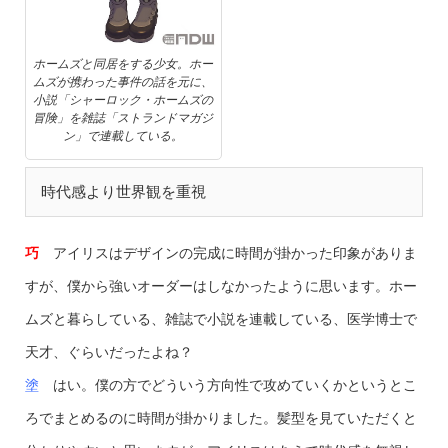
ホームズと同居をする少女。ホー
ムズが携わった事件の話を元に、
小説「シャーロック・ホームズの
冒険」を雑誌「ストランドマガジ
ン」で連載している。
時代感より世界観を重視
巧
アイリスはデザインの完成に時間が掛かった印象がありま
すが、僕から強いオーダーはしなかったように思います。ホー
ムズと暮らしている、雑誌で小説を連載している、医学博士で
天才、ぐらいだったよね？
塗
はい。僕の方でどういう方向性で攻めていくかというとこ
ろでまとめるのに時間が掛かりました。髪型を見ていただくと