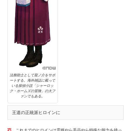
法務助士として龍ノ介をサポ
ートする。海外雑誌に載って
いる探偵小説「シャーロッ
ク・ホームズの冒険」の大フ
ァンでもある。
王道の正統派ヒロインに
巧
これまでのヒロインは霊媒やら手品やら特殊な能力を持っ