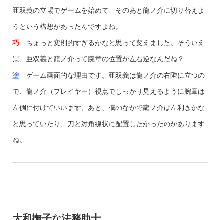
亜双義の立場でゲームを始めて、そのあと龍ノ介に切り替えよ
うという構想があったんですよね。
巧
ちょっと変則的すぎるかなと思って変えました。そういえ
ば、亜双義と龍ノ介って腕章の位置が左右逆なんだね？
塗
ゲーム画面的な理由です。亜双義は龍ノ介の右隣に立つの
で、龍ノ介（プレイヤー）視点でしっかり見えるように腕章は
左側に付けていいます。あと、僕のなかで龍ノ介は左利きかな
と思っていたり、刀と対角線状に配置したかったのがあります
ね。
大和撫子な法務助士