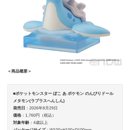
＜商品概要＞
■
ポケットモンスター ぽこ あ ポケモン のんびりドール
メタモン(ラプラスへんしん)
発売日
：2026年8月29日
価格
：1,760円（税込）
対象年齢
：4歳以上
パッケージサイズ
：W100×H100×D100mm