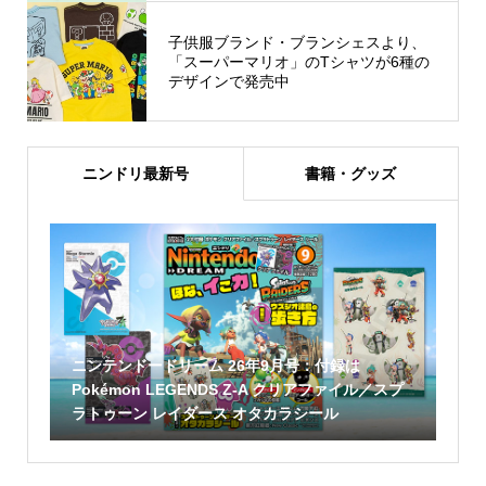
子供服ブランド・ブランシェスより、
「スーパーマリオ」のTシャツが6種の
デザインで発売中
ニンドリ最新号
書籍・グッズ
ニンテンドードリーム 26年9月号：付録は
Pokémon LEGENDS Z-A クリアファイル／スプ
ラトゥーン レイダース オタカラシール