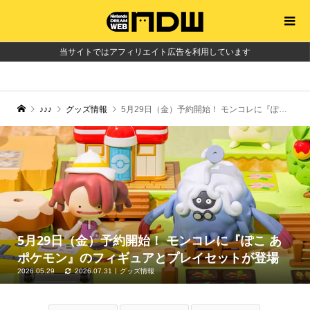
当サイトではアフィリエイト広告を利用しています
♪♪♪
グッズ情報
5月29日（金）予約開始！ モンコレに『ぽこ あ ポケモン』のフィギュアとプレイセットが登場
5月29日（金）予約開始！ モンコレに『ぽこ あ
ポケモン』のフィギュアとプレイセットが登場
2026.05.29
2026.07.31
グッズ情報