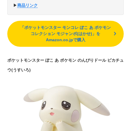
▶︎
商品リンク
「ポケットモンスター モンコレ ぽこ あ ポケモン
コレクション モジャンボ(はかせ)」を
Amazon.co.jpで購入
ポケットモンスター ぽこ あ ポケモン のんびりドール ピカチュ
ウ(うすいろ)