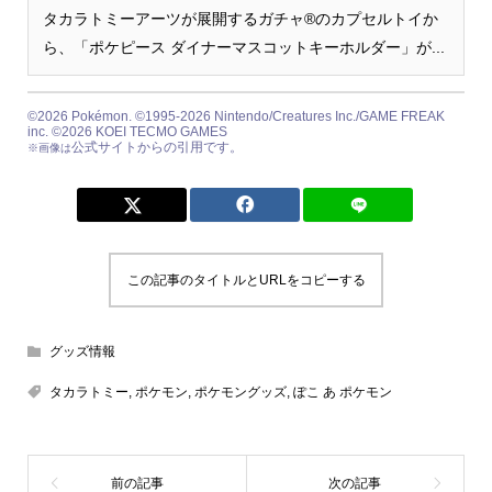
タカラトミーアーツが展開するガチャ®のカプセルトイか
ら、「ポケピース ダイナーマスコットキーホルダー」が...
©2026 Pokémon. ©1995-2026 Nintendo/Creatures Inc./GAME FREAK
inc. ©2026 KOEI TECMO GAMES
公式サイトからの引用です。
※画像は
この記事のタイトルとURLをコピーする
グッズ情報
タカラトミー
,
ポケモン
,
ポケモングッズ
,
ぽこ あ ポケモン