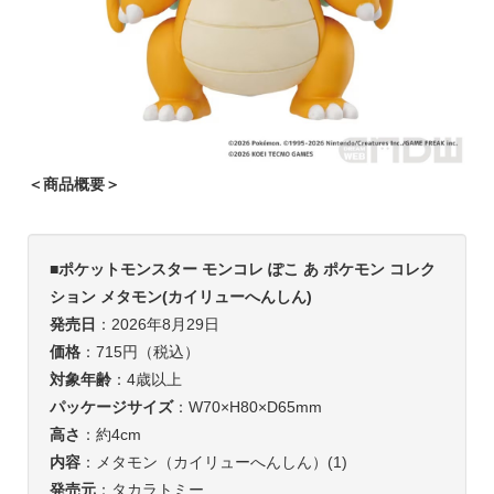
＜商品概要＞
■
ポケットモンスター モンコレ ぽこ あ ポケモン コレク
ション メタモン(カイリューへんしん)
発売日
：2026年8月29日
価格
：715円（税込）
対象年齢
：4歳以上
パッケージサイズ
：W70×H80×D65mm
高さ
：約4cm
内容
：メタモン（カイリューへんしん）(1)
発売元
：タカラトミー