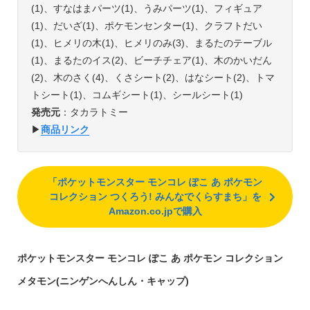
(1)、すなはまパーツ(1)、うみパーツ(1)、フィギュア
(1)、だいざ(1)、ポケモンセンター(1)、クラフトだい
(1)、ヒメリの木(1)、ヒメリのみ(3)、まるたのテーブル
(1)、まるたのイス(2)、ビーチチェア(1)、木のかいだん
(2)、木のさく(4)、くさシート(2)、はなシート(2)、トマ
トシート(1)、コムギシート(1)、シールシート(1)
発売元
：タカラトミー
▶︎
商品リンク
「ポケットモンスター モンコレ ぽこ あ ポケモン
コレクション つくろう! みんなでくらすまち」を
Amazon.co.jpで購入
ポケットモンスター モンコレ ぽこ あ ポケモン コレクション
メタモン(ニンゲンへんしん・キャップ)