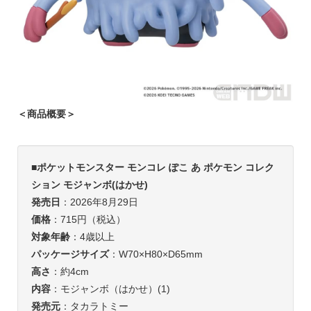
＜商品概要＞
■
ポケットモンスター モンコレ ぽこ あ ポケモン コレク
ション モジャンボ(はかせ)
発売日
：2026年8月29日
価格
：715円（税込）
対象年齢
：4歳以上
パッケージサイズ
：W70×H80×D65mm
高さ
：約4cm
内容
：モジャンボ（はかせ）(1)
発売元
：タカラトミー