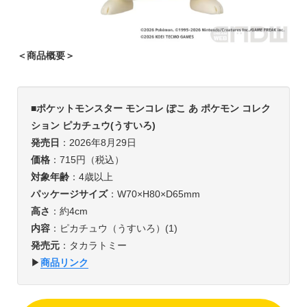
＜商品概要＞
■
ポケットモンスター モンコレ ぽこ あ ポケモン コレク
ション ピカチュウ(うすいろ)
発売日
：2026年8月29日
価格
：715円（税込）
対象年齢
：4歳以上
パッケージサイズ
：W70×H80×D65mm
高さ
：約4cm
内容
：ピカチュウ（うすいろ）(1)
発売元
：タカラトミー
▶︎
商品リンク