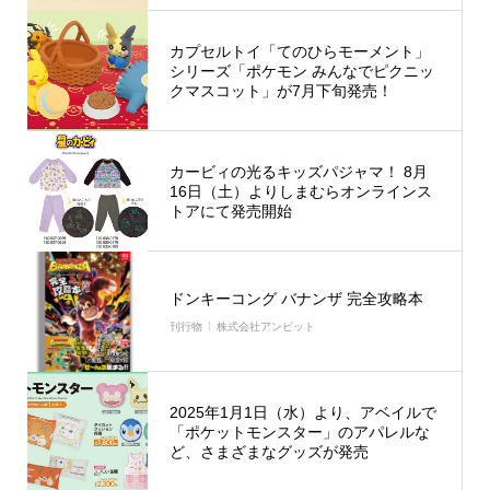
カプセルトイ「てのひらモーメント」
シリーズ「ポケモン みんなでピクニッ
クマスコット」が7月下旬発売！
カービィの光るキッズパジャマ！ 8月
16日（土）よりしまむらオンラインス
トアにて発売開始
ドンキーコング バナンザ 完全攻略本
刊行物
株式会社アンビット
2025年1月1日（水）より、アベイルで
「ポケットモンスター」のアパレルな
ど、さまざまなグッズが発売