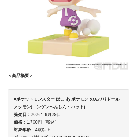
＜商品概要＞
■
ポケットモンスター ぽこ あ ポケモン のんびりドール
メタモン(ニンゲンへんしん・ハット)
発売日
：2026年8月29日
価格
：1,760円（税込）
対象年齢
：4歳以上