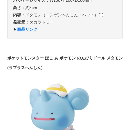
パッケージサイズ
：W100×H100×D100mm
高さ
：約8cm
内容
：メタモン（ニンゲンへんしん・ハット）(1)
発売元
：タカラトミー
▶︎
商品リンク
ポケットモンスター ぽこ あ ポケモン のんびりドール メタモン
(ラプラスへんしん)