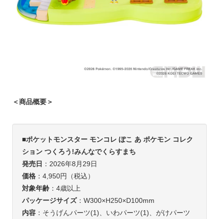
＜商品概要＞
■
ポケットモンスター モンコレ ぽこ あ ポケモン コレク
ション つくろう!みんなでくらすまち
発売日
：2026年8月29日
価格
：4,950円（税込）
対象年齢
：4歳以上
パッケージサイズ
：W300×H250×D100mm
内容
：そうげんパーツ(1)、いわパーツ(1)、がけパーツ