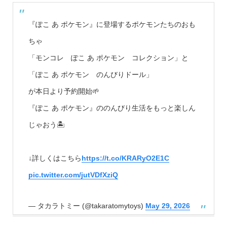
『ぽこ あ ポケモン』に登場するポケモンたちのおも
ちゃ
「モンコレ ぽこ あ ポケモン コレクション」と
「ぽこ あ ポケモン のんびりドール」
が本日より予約開始🌱
『ぽこ あ ポケモン』ののんびり生活をもっと楽しん
じゃおう🏝
↓詳しくはこちら
https://t.co/KRARyO2E1C
pic.twitter.com/jutVDfXziQ
— タカラトミー (@takaratomytoys)
May 29, 2026