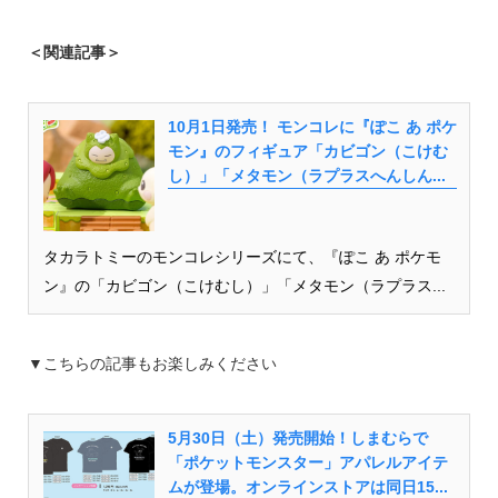
＜関連記事＞
10月1日発売！ モンコレに『ぽこ あ ポケ
モン』のフィギュア「カビゴン（こけむ
し）」「メタモン（ラプラスへんしん...
タカラトミーのモンコレシリーズにて、『ぽこ あ ポケモ
ン』の「カビゴン（こけむし）」「メタモン（ラプラス...
▼こちらの記事もお楽しみください
5月30日（土）発売開始！しまむらで
「ポケットモンスター」アパレルアイテ
ムが登場。オンラインストアは同日15...