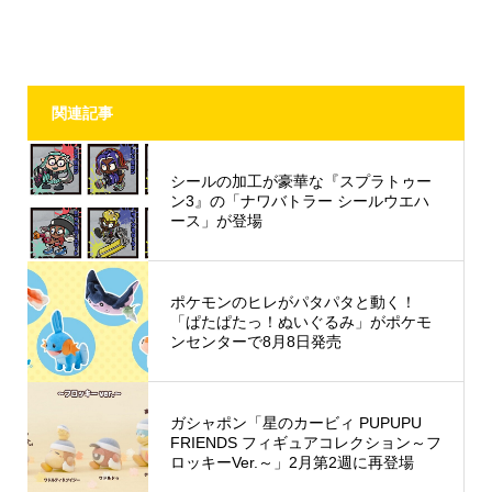
関連記事
シールの加工が豪華な『スプラトゥー
ン3』の「ナワバトラー シールウエハ
ース」が登場
ポケモンのヒレがパタパタと動く！
「ぱたぱたっ！ぬいぐるみ」がポケモ
ンセンターで8月8日発売
ガシャポン「星のカービィ PUPUPU
FRIENDS フィギュアコレクション～フ
ロッキーVer.～」2月第2週に再登場