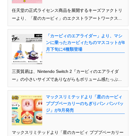
任天堂の正式ライセンス商品を展開するキーズファクトリ
ーより、「星のカービィ」のエクストラアートワークス...
「カービィのエアライダー」より、マシ
ンに乗ったカービィたちのマスコットが8
月下旬に4種類登場
三英貿易は、Nintendo Switch 2『カービィのエアライダ
ー』の小さいサイズでありながらもボリューム感たっぷ...
マックスリミテッドより「星のカービィ
プププベーカリーのちぎりパン パンバッ
ジ」が9月発売
マックスリミテッドより「星のカービィ プププベーカリー