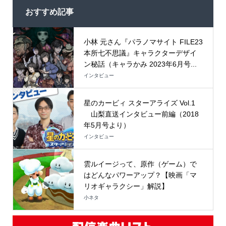
おすすめ記事
小林 元さん『パラノマサイト FILE23
本所七不思議』キャラクターデザイ
ン秘話（キャラかみ 2023年6月号...
インタビュー
星のカービィ スターアライズ Vol.1
山梨直送インタビュー前編（2018
年5月号より）
インタビュー
雲ルイージって、原作（ゲーム）で
はどんなパワーアップ？【映画「マ
リオギャラクシー」解説】
小ネタ