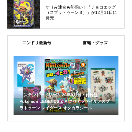
すりみ連合も勢揃い！「チョコエッグ
（スプラトゥーン３）」が12月11日に
発売
ニンドリ最新号
書籍・グッズ
ニンテンドードリーム 26年9月号：付録は
Pokémon LEGENDS Z-A クリアファイル／スプ
ラトゥーン レイダース オタカラシール