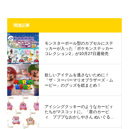
関連記事
モンスターボール型のカプセルにステ
ッカーが入った「ポケモンステッカー
コレクション2」が10月27日週発売
欲しいアイテムを逃さないために！
「ザ・スーパーマリオブラザーズ・ム
ービー」のグッズを総まとめ！
アイシングクッキーのようなカービィ
たちがマスコットに。「星のカービ
ィ プププなおかしやさん ぬいぐる...