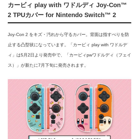
カービィ play with ワドルディ Joy-Con™
2 TPUカバー for Nintendo Switch™ 2
Joy-Con 2 をキズ・汚れから守るカバー。背面は指すべりを防
止する凸型状になっています。「カービィ play with ワドルデ
ィ」は5月2日より発売中で、「カービィpwワドルディ（フェイ
ス）」が新たに7月下旬に発売されます。