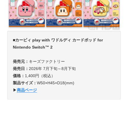
■カービィ play with ワドルディ カードポッド for
Nintendo Switch™ 2
発売元：
キーズファクトリー
発売日：
2026年 7月下旬～8月下旬
価格：
1,400円（税込）
製品サイズ：
W50×H45×D18(mm)
▶︎
商品ページ