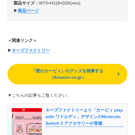
製品サイズ：
W73×H118×D26(mm)
▶︎
商品ページ
＜関連リンク＞
▶︎
キーズファクトリー
『星のカービィ』のグッズを検索する
（Amazon.co.jp）
▼こちらの記事もご覧ください。
キーズファクトリーより「カービィ play
with ワドルディ」デザインのNintendo
Switch 2 アクセサリーが登場