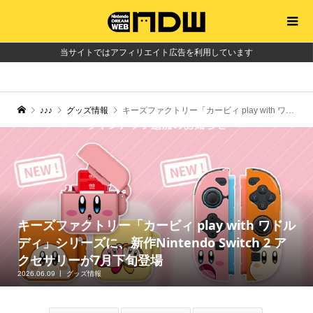
当サイトではアフィリエイト広告を利用しています
♪♪♪
グッズ情報
キーズファクトリー「カービィ play with ワドルディ」シリーズに、新作Nintendo Switch 2 アクセサリーが7月下旬登場
キーズファクトリー「カービィ play with ワドル
ディ」シリーズに、新作Nintendo Switch 2 ア
クセサリーが7月下旬登場
2026.06.09
グッズ情報