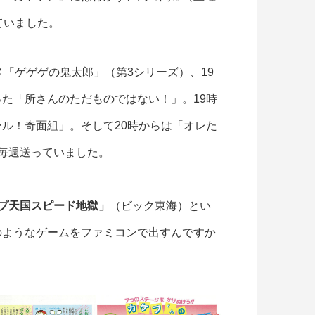
ていました。
メ「ゲゲゲの鬼太郎」（第3シリーズ）、19
た「所さんのただものではない！」。19時
ル！奇面組」。そして20時からは「オレた
毎週送っていました。
プ天国スピード地獄」
（ビック東海）とい
のようなゲームをファミコンで出すんですか