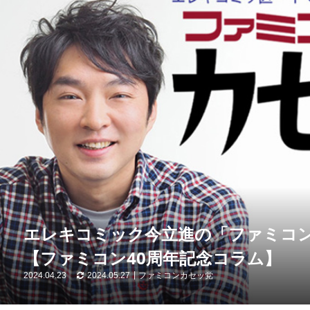
エレキコミック今立進の「ファミコン 
【ファミコン40周年記念コラム】
2024.04.23
2024.05.27
ファミコンカセッ党