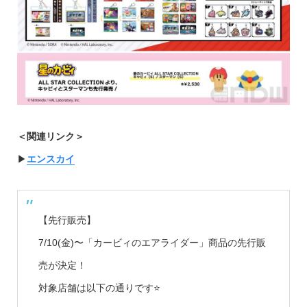
＜関連リンク＞
▶︎
エンスカイ
【先行販売】
7/10(金)〜「カービィのエアライダー」商品の先行販
売が決定！
対象店舗は以下の通りです⭐️