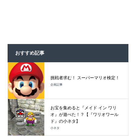
おすすめ記事
挑戦者求む！ スーパーマリオ検定！
企画記事
お宝を集めると『メイド イン ワリ
オ』が遊べた！？【『ワリオワール
ド』の小ネタ】
小ネタ