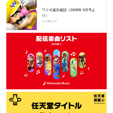
ワリオ誕生秘話（2008年 9月号よ
り）
インタビュー