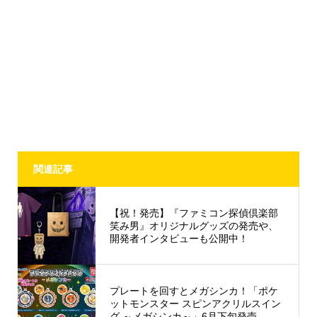
関連記事
【祝！発売】『ファミコン探偵倶楽部
笑み男』オリジナルグッズの発売や、
開発者インタビューも公開中！
プレートを回すとメガシンカ！「ポケ
ットモンスター スピンアクリルスイン
グ ～メガシンカ～」6月下旬発売