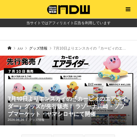
当サイトではアフィリエイト広告を利用しています
♪♪♪
グッズ情報
7月10日よりエンスカイの『カービィのエアライダー』グッズが先行販売！ ラゾーナ川崎・プププマーケット・ヤマシロヤにて開催
7月10日よりエンスカイの『カービィのエアライ
ダー』グッズが先行販売！ ラゾーナ川崎・ププ
プマーケット・ヤマシロヤにて開催
2026.06.26
グッズ情報