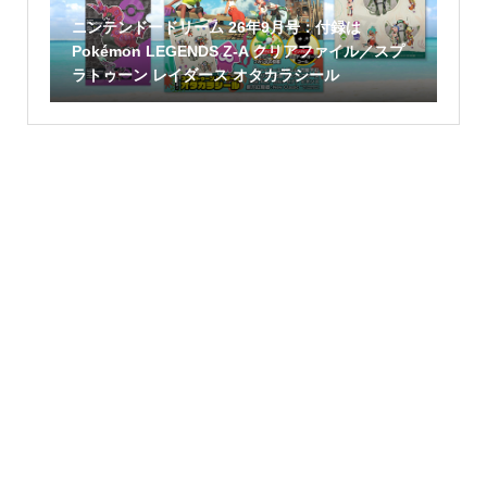
ニンテンドードリーム 26年9月号：付録は
Pokémon LEGENDS Z-A クリアファイル／スプ
ラトゥーン レイダース オタカラシール