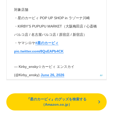
対象店舗
・星のカービィ POP UP SHOP in ラゾーナ川崎
・KIRBY’S PUPUPU MARKET（大阪梅田店 / 心斎橋
パルコ店 / 名古屋パルコ店 / 原宿店 / 新宿店）
・ヤマシロヤ
#星のカービィ
pic.twitter.com/8QsEAPb4CK
— Kirby_ensky☆カービィ エンスカイ
(@Kirby_ensky)
June 26, 2026
『星のカービィ』のグッズを検索する
（Amazon.co.jp）