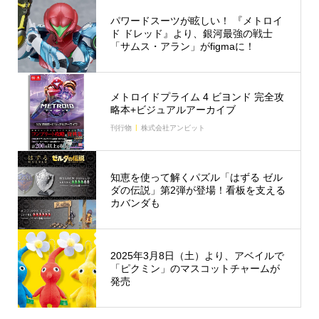
パワードスーツが眩しい！ 『メトロイ
ド ドレッド』より、銀河最強の戦士
「サムス・アラン」がfigmaに！
メトロイドプライム 4 ビヨンド 完全攻
略本+ビジュアルアーカイブ
刊行物
株式会社アンビット
知恵を使って解くパズル「はずる ゼル
ダの伝説」第2弾が登場！看板を支える
カバンダも
2025年3月8日（土）より、アベイルで
「ピクミン」のマスコットチャームが
発売