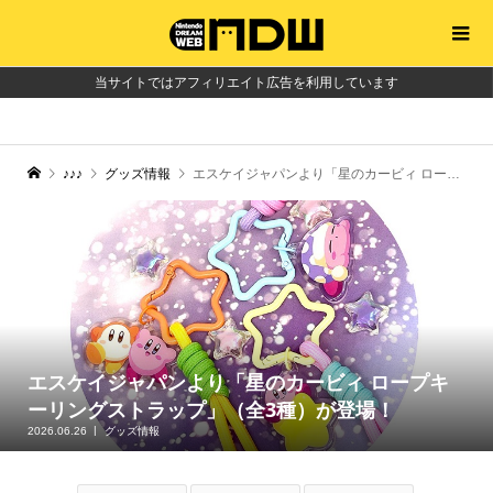
当サイトではアフィリエイト広告を利用しています
♪♪♪
グッズ情報
エスケイジャパンより「星のカービィ ロープキーリングストラップ」（全3種）が登場！
エスケイジャパンより「星のカービィ ロープキ
ーリングストラップ」（全3種）が登場！
2026.06.26
グッズ情報