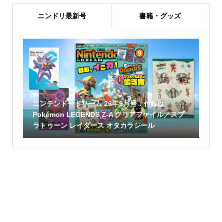
ニンドリ最新号
書籍・グッズ
ニンテンドードリーム 26年9月号：付録は
Pokémon LEGENDS Z-A クリアファイル／スプ
ラトゥーン レイダース オタカラシール