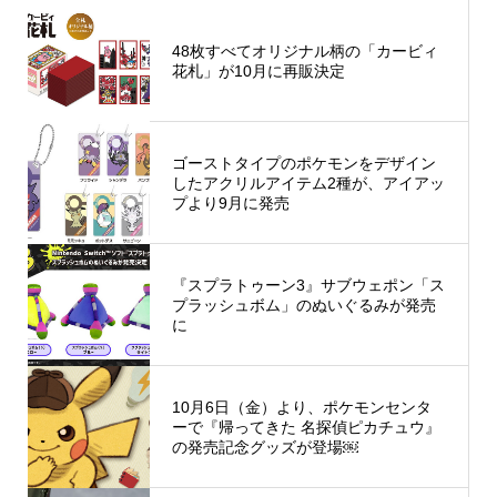
48枚すべてオリジナル柄の「カービィ
花札」が10月に再販決定
ゴーストタイプのポケモンをデザイン
したアクリルアイテム2種が、アイアッ
プより9月に発売
『スプラトゥーン3』サブウェポン「ス
プラッシュボム」のぬいぐるみが発売
に
10月6日（金）より、ポケモンセンタ
ーで『帰ってきた 名探偵ピカチュウ』
の発売記念グッズが登場￼