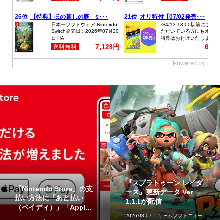
ジュエリースタンドにな
草タイプのポケモンが集
るフィギュア「ジェムリ
合！「ポケットモンスタ
ーズ ポケットモンスタ...
ー スイングコレクショ...