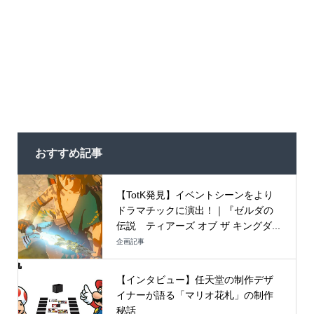
おすすめ記事
【TotK発見】イベントシーンをより
ドラマチックに演出！｜『ゼルダの
伝説 ティアーズ オブ ザ キングダ...
企画記事
【インタビュー】任天堂の制作デザ
イナーが語る「マリオ花札」の制作
秘話