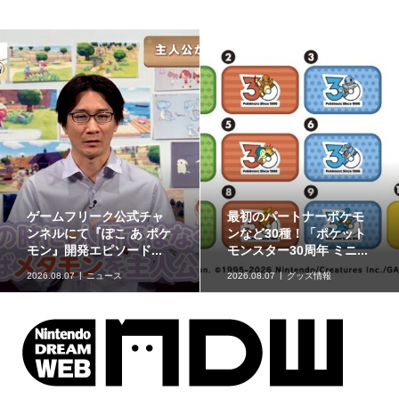
ゲームフリーク公式チャ
最初のパートナーポケモ
ンネルにて『ぽこ あ ポケ
ンなど30種！「ポケット
モン』開発エピソード...
モンスター30周年 ミニ...
2026.08.07
ニュース
2026.08.07
グッズ情報