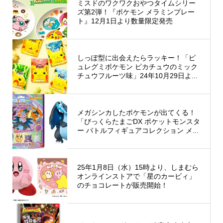
ミスドのワクワクおやつタイムシリー
ズ第2弾！『ポケモン メラミンプレー
ト』12月1日より数量限定発売
しっぽ型に出会えたらラッキー！「ピ
ュレグミポケモン ピカチュウのミック
チュウフルーツ味」24年10月29日よ...
メガシンカしたポケモンが出てくる！
「びっくらたまごDX ポケットモンスタ
ー バトルフィギュアコレクション メ...
25年1月8日（水）15時より、しまむら
オンラインストアで「星のカービィ」
のチョコレートが販売開始！