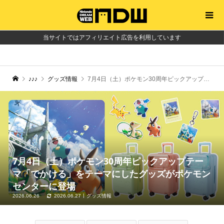
当サイトではアフィリエイト広告を利用しています
♪♪♪
グッズ情報
7月4日（土）ポケモン30周年ピックアップテーマ「でかける」をテーマにしたグッズがポケモンセンターに登場
7月4日（土）ポケモン30周年ピックアップテー
マ「でかける」をテーマにしたグッズがポケモン
センターに登場
2026.06.26
2026.06.27
グッズ情報