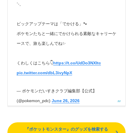
⋱
ピックアップテーマは「でかける」🐾
ポケモンたちと一緒にでかけられる素敵なキャリーケ
ースで、旅も楽しんでね✨
くわしくはこちら👇
https://t.co/UdDo3NXltc
pic.twitter.com/dbL3ivyNpX
— ポケモンだいすきクラブ編集部【公式】
(@pokemon_pdc)
June 26, 2026
『ポケットモンスター』のグッズを検索する