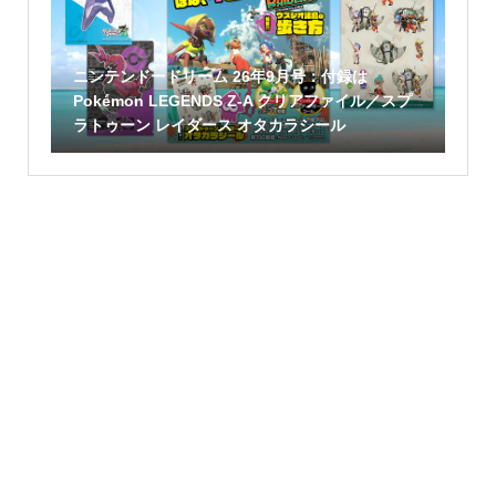
ニンテンドードリーム 26年9月号：付録は
Pokémon LEGENDS Z-A クリアファイル／スプ
ラトゥーン レイダース オタカラシール