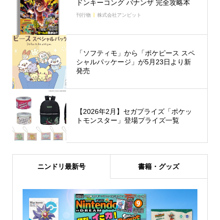
ドンキーコング バナンザ 完全攻略本
刊行物
株式会社アンビット
「ソフティモ」から「ポケピース スペ
シャルパッケージ」が5月23日より新
発売
【2026年2月】セガプライズ「ポケッ
トモンスター」登場プライズ一覧
ニンドリ最新号
書籍・グッズ