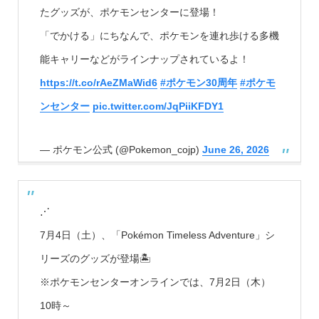
たグッズが、ポケモンセンターに登場！
「でかける」にちなんで、ポケモンを連れ歩ける多機
能キャリーなどがラインナップされているよ！
https://t.co/rAeZMaWid6
#ポケモン30周年
#ポケモ
ンセンター
pic.twitter.com/JqPiiKFDY1
— ポケモン公式 (@Pokemon_cojp)
June 26, 2026
⋰
7月4日（土）、「Pokémon Timeless Adventure」シ
リーズのグッズが登場🏝️
※ポケモンセンターオンラインでは、7月2日（木）
10時～