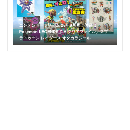
ニンテンドードリーム 26年9月号：付録は
Pokémon LEGENDS Z-A クリアファイル／スプ
ラトゥーン レイダース オタカラシール