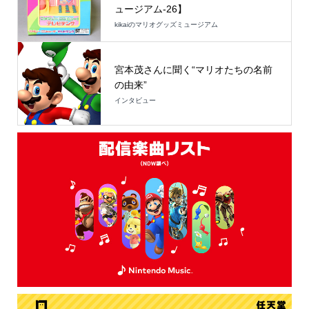
ュージアム-26】
kikaiのマリオグッズミュージアム
宮本茂さんに聞く“マリオたちの名前
の由来”
インタビュー