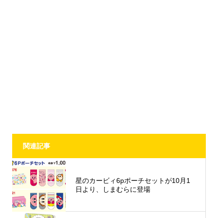
関連記事
星のカービィ6pポーチセットが10月1
日より、しまむらに登場