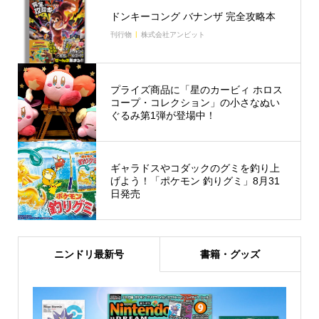
ドンキーコング バナンザ 完全攻略本
刊行物
株式会社アンビット
プライズ商品に「星のカービィ ホロス
コープ・コレクション」の小さなぬい
ぐるみ第1弾が登場中！
ギャラドスやコダックのグミを釣り上
げよう！「ポケモン 釣りグミ」8月31
日発売
ニンドリ最新号
書籍・グッズ