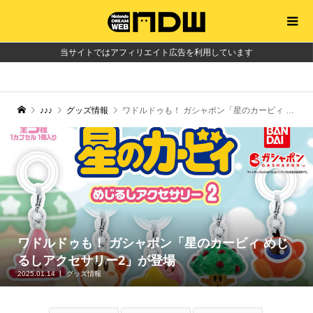
当サイトではアフィリエイト広告を利用しています
♪♪♪
グッズ情報
ワドルドゥも！ ガシャポン「星のカービィ めじるしアクセサリー2」が登場
ワドルドゥも！ ガシャポン「星のカービィ めじ
るしアクセサリー2」が登場
2025.01.14
グッズ情報