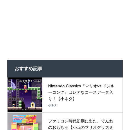
おすすめ記事
Nintendo Classics『マリオvs.ドンキ
ーコング』はレアなコースデータ入
り！【小ネタ】
小ネタ
ファミコン時代初期に出た、でんわ
のおもちゃ【kikaiのマリオグッズミ