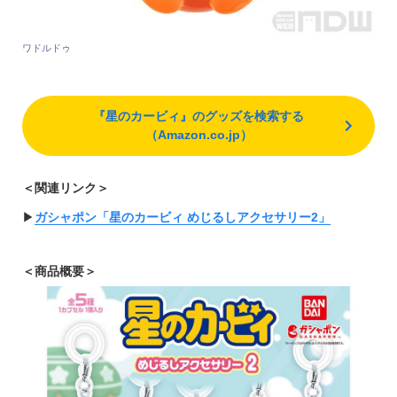
ワドルドゥ
『星のカービィ』のグッズを検索する
（Amazon.co.jp）
＜関連リンク＞
▶︎
ガシャポン「星のカービィ めじるしアクセサリー2」
＜商品概要＞