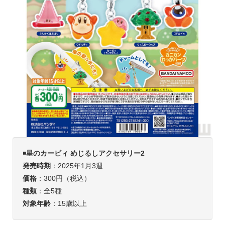
◾️
星のカービィ めじるしアクセサリー2
発売時期
：2025年1月3週
価格
：300円（税込）
種類
：全5種
対象年齢
：15歳以上