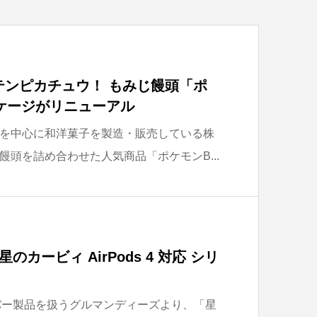
テンピカチュウ！ もみじ饅頭「ポ
ケージがリニューアル
を中心に和洋菓子を製造・販売している株
頭を詰め合わせた人気商品「ポケモンB...
カービィ AirPods 4 対応 シリ
カバー製品を扱うグルマンディーズより、「星