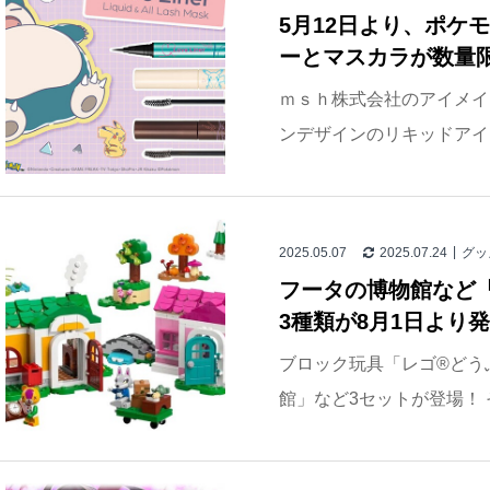
5月12日より、ポケ
ーとマスカラが数量
ｍｓｈ株式会社のアイメイ
ンデザインのリキッドアイラ
2025.05.07
2025.07.24
グッ
フータの博物館など
3種類が8月1日より
ブロック玩具「レゴ®どう
館」など3セットが登場！ そ