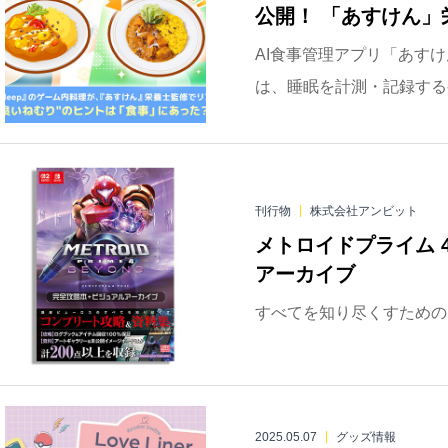
公開！ 「あすけん」栄
AI食事管理アプリ「あすけ
は、睡眠を計測・記録するゲーム
刊行物
株式会社アンビット
メトロイドプライム 
アーカイブ
すべてを知り尽くすための
2025.05.07
グッズ情報