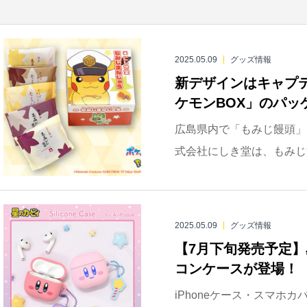
2025.05.09
グッズ情報
新デザインはキャプ
ケモンBOX」のパッ
広島県内で「もみじ饅頭」
式会社にしき堂は、もみじ饅
2025.05.09
グッズ情報
【7月下旬発売予定】星の
コンケースが登場！
iPhoneケース・スマホ