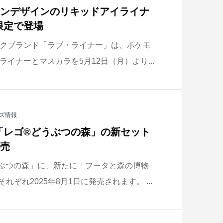
モンデザインのリキッドアイライナ
限定で登場
クブランド「ラブ・ライナー」は、ポケモ
イナーとマスカラを5月12日（月）より...
ズ情報
「レゴ®どうぶつの森」の新セット
発売
ぶつの森」に、新たに「フータと森の博物
れぞれ2025年8月1日に発売されます。 ...