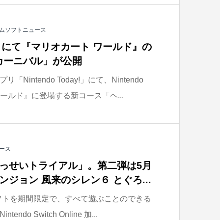
ムソフトニュース
day!」にて『マリオカート ワールド』の
カーニバル」が公開
intendo Today!」にて、Nintendo
 ワールド』に登場する新コース「ヘ...
ース
いっせいトライアル」。第二弾は5月
ジョン 風来のシレン６ とぐろ...
の対象ソフトを期間限定で、すべて遊ぶことのできる
o Switch Online 加...