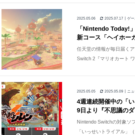
2025.05.06
2025.07.17
ゲー
「Nintendo To
新コース「ヘイホー
任天堂の情報が毎日届くアプリ「N
Switch 2『マリオカート
2025.05.05
2025.05.09
ニュ
4週連続開催中の「
9日より『不思議のダン
Nintendo Switch
「いっせいトライアル」（Nintend