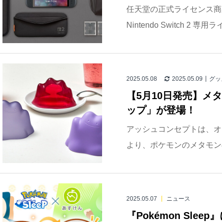
任天堂の正式ライセンス商
Nintendo Switch 
2025.05.08
2025.05.09
グッ
【5月10日発売】メ
ップ」が登場！
アッシュコンセプトは、オ
より、ポケモンのメタモンの
2025.05.07
ニュース
『Pokémon Sl