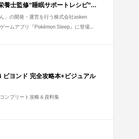
養士監修”睡眠サポートレシピ”...
ん」の開発・運営を行う株式会社asken
アプリ『Pokémon Sleep』に登場...
4 ビヨンド 完全攻略本+ビジュアル
コンプリート攻略＆資料集