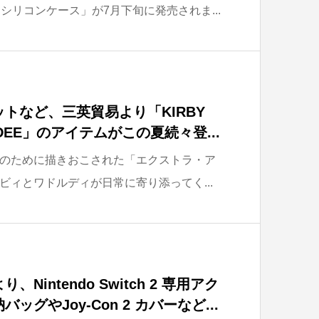
 対応 シリコンケース」が7月下旬に発売されま...
トなど、三英貿易より「KIRBY
DLE DEE」のアイテムがこの夏続々登...
のために描きおこされた「エクストラ・ア
ビィとワドルディが日常に寄り添ってく...
intendo Switch 2 専用アク
グやJoy-Con 2 カバーなど...