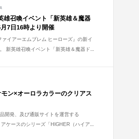
ス
新英雄召喚イベント「新英雄＆魔器
5月7日16時より開催
中の『ファイアーエムブレム ヒーローズ』の新イ
 新英雄召喚イベント「新英雄＆魔器ド...
ポケモン×オーロラカラーのクリアス
！
品開発、及び通販サイトを運営する
アケースのシリーズ「HIGHER（ハイア...