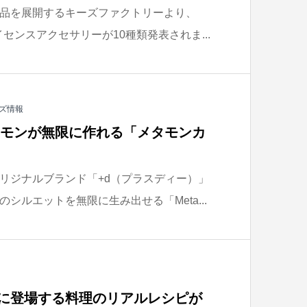
品を展開するキーズファクトリーより、
2 専用ライセンスアクセサリーが10種類発表されま...
ズ情報
タモンが無限に作れる「メタモンカ
リジナルブランド「+d（プラスディー）」
シルエットを無限に生み出せる「Meta...
eep』に登場する料理のリアルレシピが