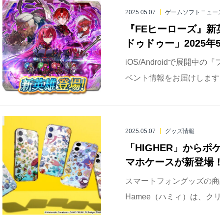
2025.05.07
ゲームソフトニュー
『FEヒーローズ』
ドゥドゥー」2025年
iOS/Androidで展開
ベント情報をお届けします。
2025.05.07
グッズ情報
「HIGHER」から
マホケースが新登場
スマートフォングッズの商
Hamee（ハミィ）は、クリ