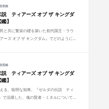
堂図鑑
説 ティアーズ オブ ザ キングダ
図鑑】
民と共に繁栄の礎を築いた初代国王・ラウ
ーズ オブ ザ キングダム』でどのように...
堂図鑑
説 ティアーズ オブ ザ キングダ
図鑑】
える、聡明な知将。『ゼルダの伝説 ティ
ム』で活躍した、魂の賢者・ミネルについて...