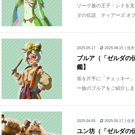
ゾーラ族の王子・シドを支
ダの伝説 ティアーズ オブ
2025.05.17
2025.08.15
任天
プルア（「ゼルダの
鑑】
笛を片手に「チェッキー」
ー族のプルアをご紹介しま
2025.04.05
2025.05.17
任天
ユン坊（「ゼルダの