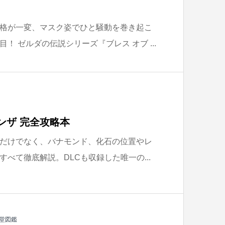
格が一変、マスク姿でひと騒動を巻き起こ
！ ゼルダの伝説シリーズ『ブレス オブ ...
ンザ 完全攻略本
だけでなく、バナモンド、化石の位置やレ
べて徹底解説。DLCも収録した唯一の...
堂図鑑