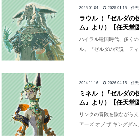
2025.01.04
2025.01.15
任天
ラウル（『ゼルダの伝
ム』より）【任天堂
ハイラル建国時代、多くの
ル。『ゼルダの伝説 ティア
2024.11.16
2026.04.15
任天
ミネル（『ゼルダの伝
ム』より）【任天堂
リンクの冒険を陰ながら支
アーズ オブ ザ キングダ