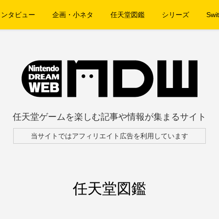
インタビュー
企画・小ネタ
任天堂図鑑
シリーズ
Swit
任天堂ゲームを楽しむ記事や情報が集まるサイト
当サイトではアフィリエイト広告を利用しています
任天堂図鑑