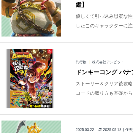
鑑】
優しくて引っ込み思案な性
したこのキャラクターに注目
刊行物
株式会社アンビット
ドンキーコング バナ
ストーリー＆クリア後攻略
コードの取り方も基礎からす
2025.03.22
2025.05.18
任天