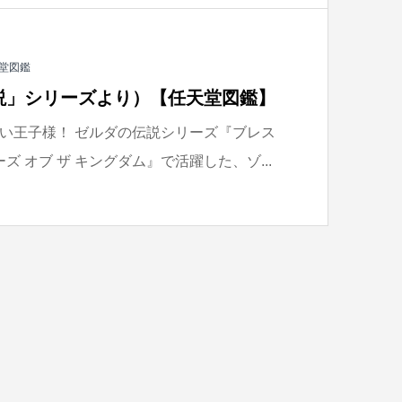
堂図鑑
説」シリーズより）【任天堂図鑑】
い王子様！ ゼルダの伝説シリーズ『ブレス
ズ オブ ザ キングダム』で活躍した、ゾ...