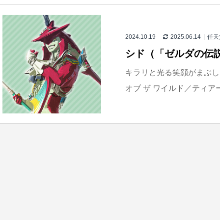
2024.10.19
2025.06.14
任天
シド（「ゼルダの伝
キラリと光る笑顔がまぶし
オブ ザ ワイルド／ティアー