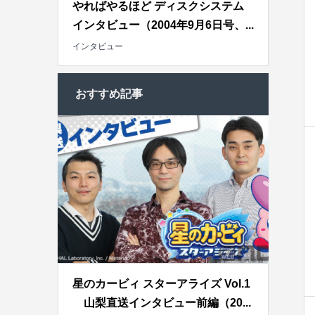
やればやるほど ディスクシステム
インタビュー（2004年9月6日号、...
インタビュー
おすすめ記事
星のカービィ スターアライズ Vol.1
山梨直送インタビュー前編（20...