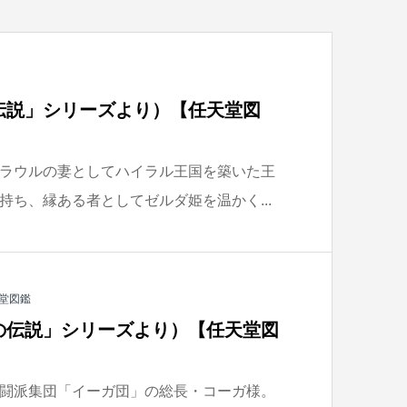
伝説」シリーズより）【任天堂図
ラウルの妻としてハイラル王国を築いた王
持ち、縁ある者としてゼルダ姫を温かく...
堂図鑑
の伝説」シリーズより）【任天堂図
闘派集団「イーガ団」の総長・コーガ様。