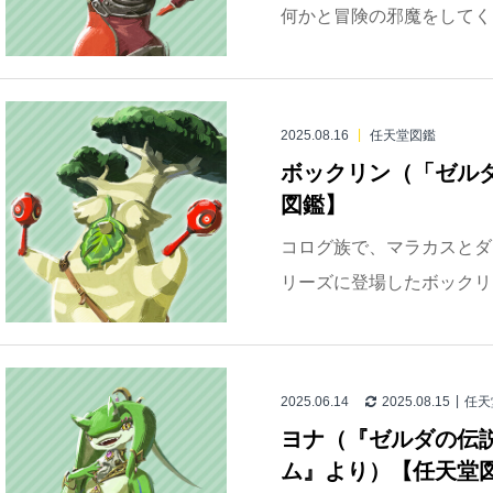
何かと冒険の邪魔をしてくる
2025.08.16
任天堂図鑑
ボックリン（「ゼル
図鑑】
コログ族で、マラカスとダ
リーズに登場したボックリン
2025.06.14
2025.08.15
任天
ヨナ（『ゼルダの伝説
ム』より）【任天堂