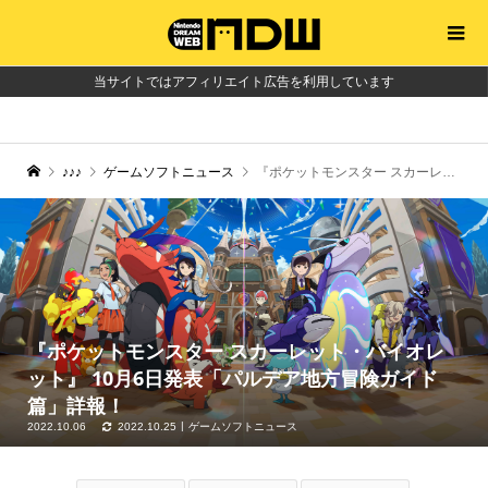
当サイトではアフィリエイト広告を利用しています
♪♪♪
ゲームソフトニュース
『ポケットモンスター スカーレット・バイオレット』 10月6日発表「パルデア地方冒険ガイド篇」詳報！
『ポケットモンスター スカーレット・バイオレ
ット』 10月6日発表「パルデア地方冒険ガイド
篇」詳報！
2022.10.06
2022.10.25
ゲームソフトニュース