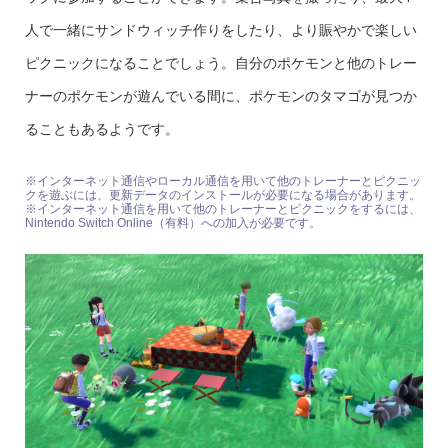
人で一緒にサンドウィッチ作りをしたり、より賑やかで楽しい
ピクニックになることでしょう。自分のポケモンと他のトレー
ナーのポケモンが遊んでいる間に、ポケモンのタマゴが見つか
ることもあるようです。
※インターネット通信やローカル通信を用いて他のトレーナーとピクニッ
クを遊ぶには、更新データのインストールが必要になる場合があります。
※インターネット通信を用いて他のトレーナーとピクニックをするには、
Nintendo Switch Online（有料）への加入が必要です。