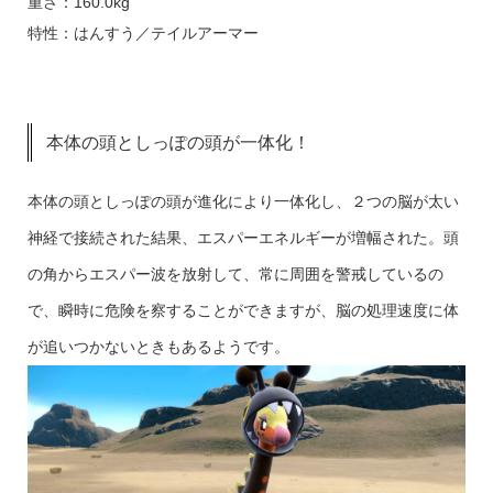
重さ：160.0kg
特性：はんすう／テイルアーマー
本体の頭としっぽの頭が一体化！
本体の頭としっぽの頭が進化により一体化し、２つの脳が太い
神経で接続された結果、エスパーエネルギーが増幅された。頭
の角からエスパー波を放射して、常に周囲を警戒しているの
で、瞬時に危険を察することができますが、脳の処理速度に体
が追いつかないときもあるようです。