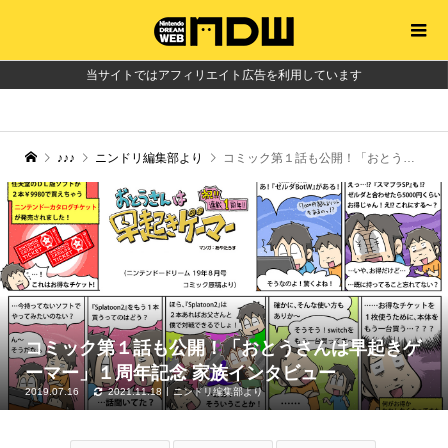
当サイトではアフィリエイト広告を利用しています
♪♪♪
ニンドリ編集部より
コミック第１話も公開！「おとうさんは早起きゲーマー」１周年記念 家族インタビュー
コミック第１話も公開！「おとうさんは早起きゲ
ーマー」１周年記念 家族インタビュー
2019.07.16
2021.11.18
ニンドリ編集部より