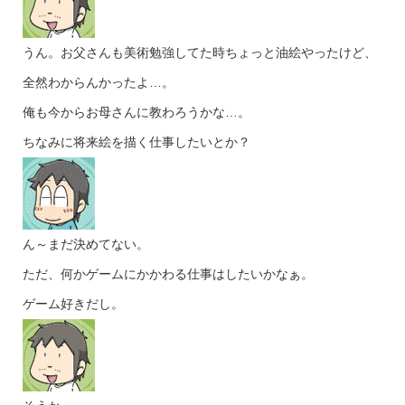
うん。お父さんも美術勉強してた時ちょっと油絵やったけど、
全然わからんかったよ…。
俺も今からお母さんに教わろうかな…。
ちなみに将来絵を描く仕事したいとか？
ん～まだ決めてない。
ただ、何かゲームにかかわる仕事はしたいかなぁ。
ゲーム好きだし。