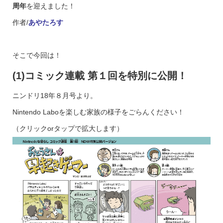
周年
を迎えました！
作者/
あやたろす
そこで今回は！
(1)コミック連載 第１回を特別に公開！
ニンドリ18年８月号より。
Nintendo Laboを楽しむ家族の様子をごらんください！
（クリックorタップで拡大します）