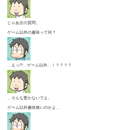
じゃあ次の質問。
ゲーム以外の趣味って何？
…えっ!?…ゲーム以外…！？？？？
…そんな驚かないでよ。
ゲーム以外趣味無いのかよ…