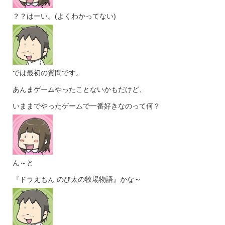
？？はーい。(よくわかってない)
では最初の質問です。
あんまゲームやったことないかもだけど、
いままでやったゲームで一番好きなのって何？
ん～と
『ドラえもん のび太の牧場物語』かな～