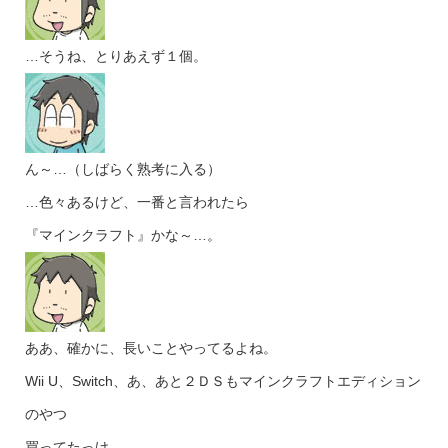
…そうね、とりあえず１個。
ん～…（しばらく熟考に入る）
…色々あるけど、一番と言われたら
『マインクラフト』かな～…。
ああ、確かに、長いことやってるよね。
Wii U、Switch、あ、あと２ＤＳもマインクラフトエディション
のやつ
買ってたっけ。