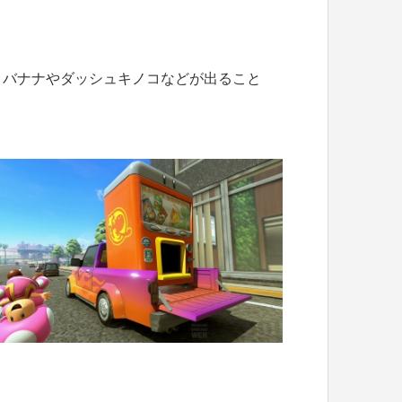
、バナナやダッシュキノコなどが出ること