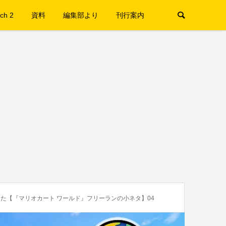
ch 2
資料
編集部より
刊行案内
た【『マリオカート ワールド』フリーランの小ネタ】04