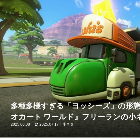
多種多様すぎる「ヨッシーズ」の形
オカート ワールド』フリーランの小ネ
2025.06.08
2025.07.17
小ネタ