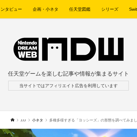
インタビュー
企画・小ネタ
任天堂図鑑
シリーズ
Swit
任天堂ゲームを楽しむ記事や情報が集まるサイト
当サイトではアフィリエイト広告を利用しています
♪♪♪
小ネタ
多種多様すぎる「ヨッシーズ」の形態を調べてみまし