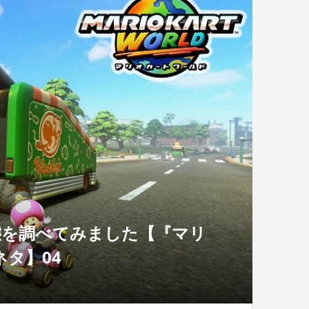
態を調べてみました【『マリ
タ】04