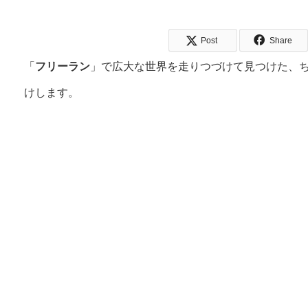
Post
Share
「
フリーラン
」で広大な世界を走りつづけて見つけた、
けします。