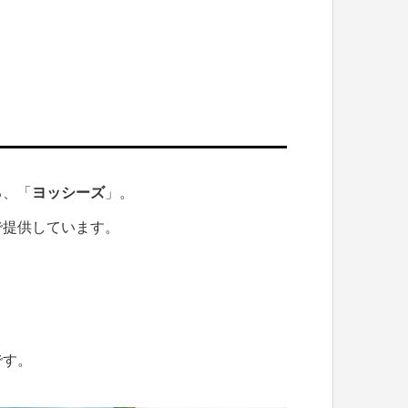
る、「
ヨッシーズ
」。
で提供しています。
です。