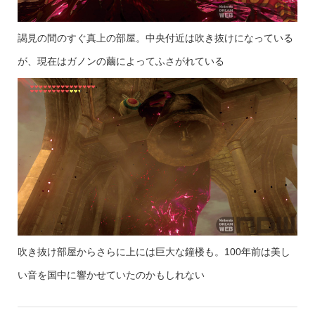
謁見の間のすぐ真上の部屋。中央付近は吹き抜けになっている
が、現在はガノンの繭によってふさがれている
吹き抜け部屋からさらに上には巨大な鐘楼も。100年前は美し
い音を国中に響かせていたのかもしれない