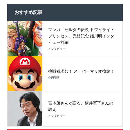
おすすめ記事
マンガ「ゼルダの伝説 トワイライト
プリンセス」完結記念 姫川明インタ
ビュー前編
インタビュー
挑戦者求む！ スーパーマリオ検定！
企画記事
宮本茂さんが語る、横井軍平さんの
教え
インタビュー