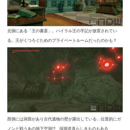
北側にある「王の書斎」。ハイラル王の手記が放置されてい
る。王がくつろぐためのプライベートルームだったのかも？
西側には洞窟があり古代遺物の壁が露出している…位置的にガ
ノンと戦うあの地下空洞!? 採掘道具らしきものもある