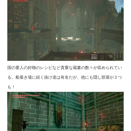
国の要人の好物のレシピなど貴重な蔵書の数々が収められてい
る。船着き場に続く抜け道は有名だが、他にも隠し部屋が２つ
も！