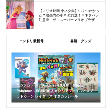
【マリオ映画 小ネタ集】いくつわかっ
た？映画内の小ネタ13選！※ネタバレ
注意※｜ザ・スーパーマリオブラザ...
ニンドリ最新号
書籍・グッズ
ニンテンドードリーム 26年9月号：付録は
Pokémon LEGENDS Z-A クリアファイル／スプ
ラトゥーン レイダース オタカラシール