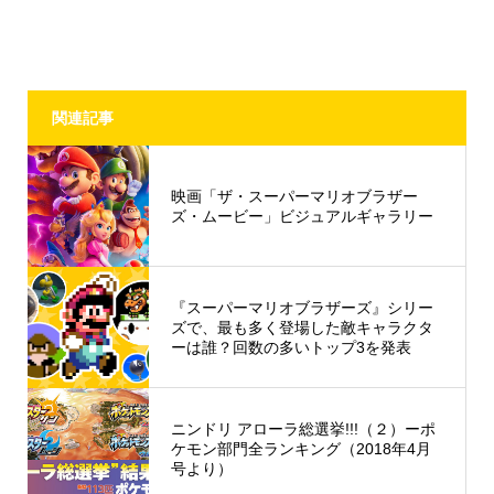
関連記事
映画「ザ・スーパーマリオブラザー
ズ・ムービー」ビジュアルギャラリー
『スーパーマリオブラザーズ』シリー
ズで、最も多く登場した敵キャラクタ
ーは誰？回数の多いトップ3を発表
ニンドリ アローラ総選挙!!!（２）ーポ
ケモン部門全ランキング（2018年4月
号より）