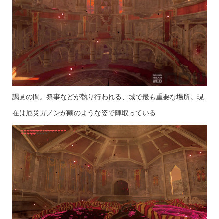
謁見の間。祭事などが執り行われる、城で最も重要な場所。現
在は厄災ガノンが繭のような姿で陣取っている