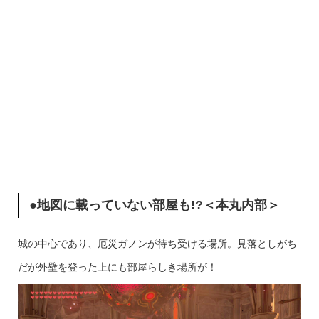
●地図に載っていない部屋も!?＜本丸内部＞
城の中心であり、厄災ガノンが待ち受ける場所。見落としがち
だが外壁を登った上にも部屋らしき場所が！