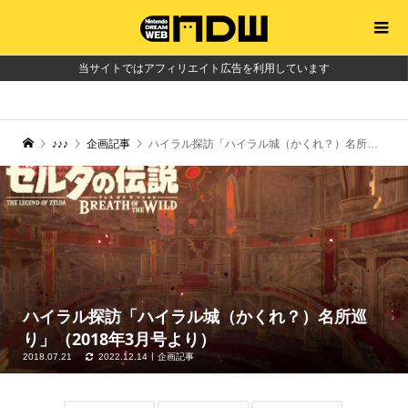
当サイトではアフィリエイト広告を利用しています
♪♪♪
企画記事
ハイラル探訪「ハイラル城（かくれ？）名所巡り」（2018年3月号より）
ハイラル探訪「ハイラル城（かくれ？）名所巡
り」（2018年3月号より）
2018.07.21
2022.12.14
企画記事