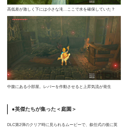
高低差が激しく下には小さな滝…ここで水を確保していた？
中腹にある小部屋。レバーを作動させると上昇気流が発生
●英傑たちが集った＜庭園＞
DLC第2弾のクリア時に見られるムービーで、叙任式の後に英