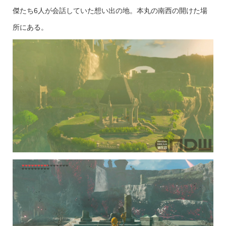
傑たち6人が会話していた想い出の地。本丸の南西の開けた場
所にある。