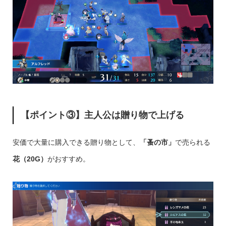
【ポイント③】主人公は贈り物で上げる
安価で大量に購入できる贈り物として、
「蚤の市」
で売られる
花（20G）
がおすすめ。