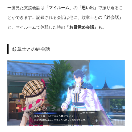
一度見た支援会話は
「マイルーム」
の
「思い出」
で振り返るこ
とができます。記録される会話は他に、紋章士との
「絆会話」
と、マイルームで休憩した時の
「お目覚め会話」
も。
紋章士との絆会話