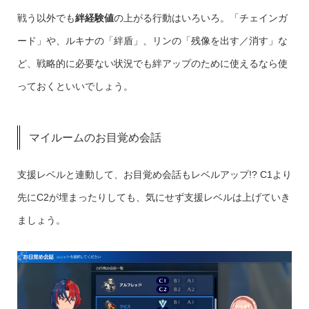
戦う以外でも
絆経験値
の上がる行動はいろいろ。「チェインガ
ード」や、ルキナの「絆盾」、リンの「残像を出す／消す」な
ど、戦略的に必要ない状況でも絆アップのために使えるなら使
っておくといいでしょう。
マイルームのお目覚め会話
支援レベルと連動して、お目覚め会話もレベルアップ!? C1より
先にC2が埋まったりしても、気にせず支援レベルは上げていき
ましょう。