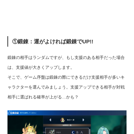
①鍛錬：運がよければ鍛錬でUP!!
鍛錬の相手はランダムですが、もし支援のある相手だった場合
は、支援値が大きくアップします。
そこで、ゲーム序盤は鍛錬の際にできるだけ支援相手が多いキ
ャラクターを選んでみましょう。支援アップできる相手が対戦
相手に選ばれる確率が上がる…かも？