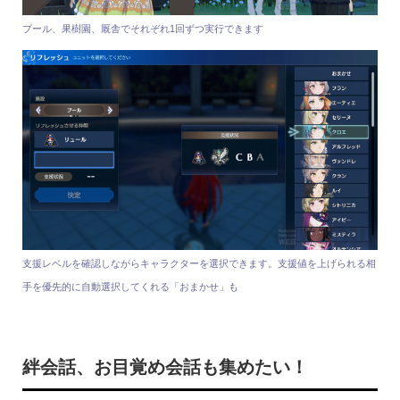
プール、果樹園、厩舎でそれぞれ1回ずつ実行できます
支援レベルを確認しながらキャラクターを選択できます。支援値を上げられる相
手を優先的に自動選択してくれる「おまかせ」も
絆会話、お目覚め会話も集めたい！