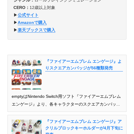
CERO：
12歳以上対象
▶︎
公式サイト
▶︎
Amazonで購入
▶︎
楽天ブックスで購入
『ファイアーエムブレム エンゲージ』よ
りスクエアカンバッジが56種類発売
emptyはNintendo Switch用ソフト『ファイアーエムブレム
エンゲージ』より、各キャラクターのスクエアカンバッ...
『ファイアーエムブレム エンゲージ』ア
クリルブロックキーホルダーが4月下旬に