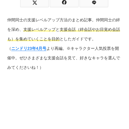
仲間同士の支援レベルアップ方法のまとめ記事。仲間同士の絆
を深め、
支援レベルアップ
と
支援会話（絆会話やお目覚め会話
も）を集めていくことを目的
としたガイドです。
（
ニンドリ23年4月号
より再編。※キャラクター人気投票を開
催中。ぜひさまざまな支援会話を見て、好きなキャラを選んで
みてくださいね！）