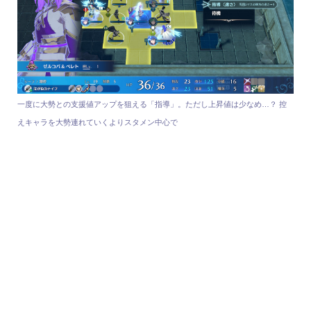
一度に大勢との支援値アップを狙える「指導」。ただし上昇値は少なめ…？ 控
えキャラを大勢連れていくよりスタメン中心で