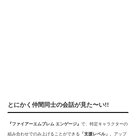
とにかく仲間同士の会話が見た〜い!!
『ファイアーエムブレム エンゲージ』
で、特定キャラクターの
組み合わせでのみ上げることができる
「支援レベル」
。アップ