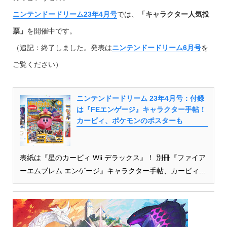
ニンテンドードリーム23年4月号
では、
「キャラクター人気投
票」
を開催中です。
（追記：終了しました。発表は
ニンテンドードリーム6月号
を
ご覧ください）
ニンテンドードリーム 23年4月号：付録
は『FEエンゲージ』キャラクター手帖！
カービィ、ポケモンのポスターも
表紙は『星のカービィ Wii デラックス』！ 別冊『ファイア
ーエムブレム エンゲージ』キャラクター手帖、カービィ...