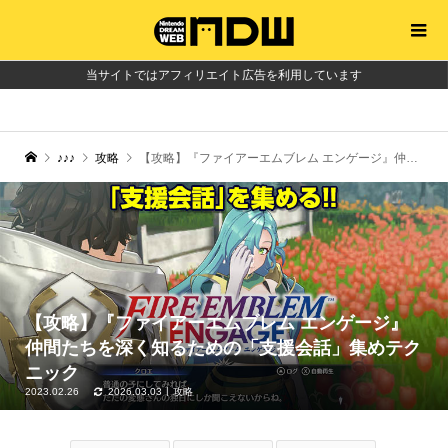
当サイトではアフィリエイト広告を利用しています
♪♪♪
攻略
【攻略】『ファイアーエムブレム エンゲージ』仲間たちを深く知るための「支援会話」集めテクニック
【攻略】『ファイアーエムブレム エンゲージ』
仲間たちを深く知るための「支援会話」集めテク
ニック
2023.02.26
2026.03.03
攻略