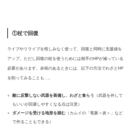
①杖で回復
ライブやリライブを惜しみなく使って、回復と同時に支援値を
アップ。ただし回復の杖を使うためには相手のHPが減っている
必要があります。余裕のあるときには、以下の方法でわざとHP
を削ってみることも…。
敵に反撃しない武器を装備し、わざと食らう
（武器を外して
もいいが回避しやすくなる点は注意）
ダメージを受ける地形を踏む
（カムイの「竜脈＜炎＞」など
で作ることもできる）