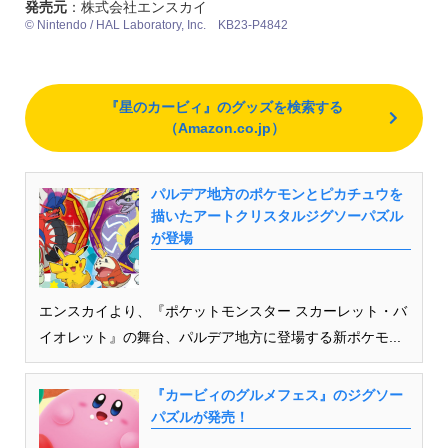
発売元
：株式会社エンスカイ
© Nintendo / HAL Laboratory, Inc. KB23-P4842
『星のカービィ』のグッズを検索する
（Amazon.co.jp）
パルデア地方のポケモンとピカチュウを
描いたアートクリスタルジグソーパズル
が登場
エンスカイより、『ポケットモンスター スカーレット・バ
イオレット』の舞台、パルデア地方に登場する新ポケモ...
『カービィのグルメフェス』のジグソー
パズルが発売！