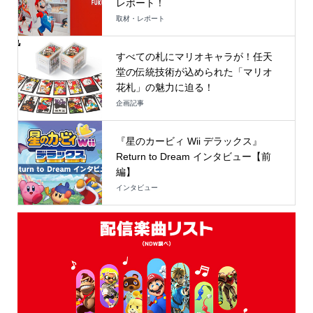
レポート！
取材・レポート
すべての札にマリオキャラが！任天
堂の伝統技術が込められた「マリオ
花札」の魅力に迫る！
企画記事
『星のカービィ Wii デラックス』
Return to Dream インタビュー【前
編】
インタビュー