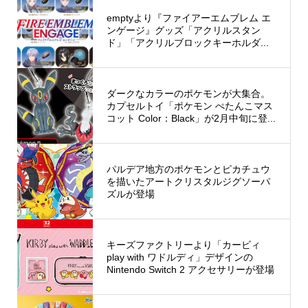
emptyより『ファイアーエムブレム エ
ンゲージ』グッズ「アクリルスタン
ド」「アクリルブロックキーホルダ...
ダークなカラーのポケモンが大集合。
カプセルトイ「ポケモン ぺたんこマス
コット Color：Black」が2月中旬に登...
パルデア地方のポケモンとピカチュウ
を描いたアートクリスタルジグソーパ
ズルが登場
キーズファクトリーより「カービィ
play with ワドルディ」デザインの
Nintendo Switch 2 アクセサリーが登場