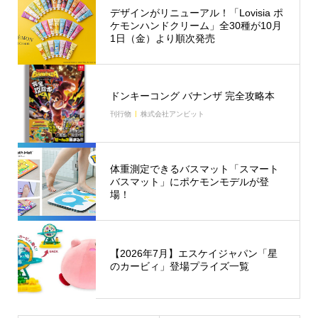
デザインがリニューアル！「Lovisia ポ
ケモンハンドクリーム」全30種が10月
1日（金）より順次発売
ドンキーコング バナンザ 完全攻略本
刊行物
株式会社アンビット
体重測定できるバスマット「スマート
バスマット」にポケモンモデルが登
場！
【2026年7月】エスケイジャパン「星
のカービィ」登場プライズ一覧