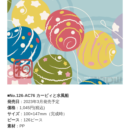
■No.126-AC76 カービィと水風船
発売日
：2023年3月発売予定
価格
：1,045円(税込)
サイズ
：100×147mm（完成時）
ピース
：126ピース
素材
：PP