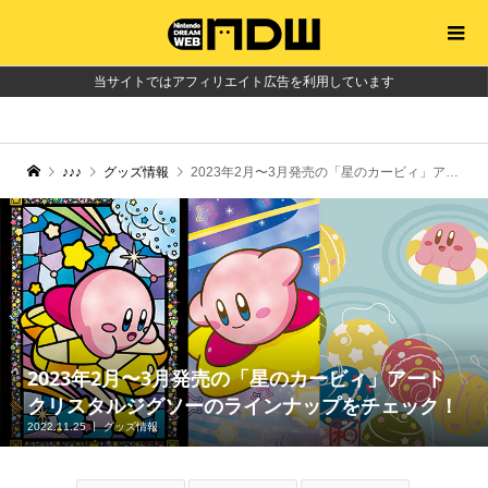
当サイトではアフィリエイト広告を利用しています
♪♪♪
グッズ情報
2023年2月〜3月発売の「星のカービィ」アートクリスタルジグソーのラインナップをチェック！
2023年2月〜3月発売の「星のカービィ」アート
クリスタルジグソーのラインナップをチェック！
2022.11.25
グッズ情報