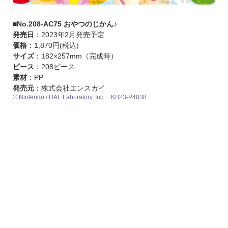
■No.208-AC75 おやつのじかん♪
発売日
：2023年2月発売予定
価格
：1,870円(税込)
サイズ
：182×257mm（完成時）
ピース
：208ピース
素材
：PP
発売元
：株式会社エンスカイ
© Nintendo / HAL Laboratory, Inc. KB23-P4838