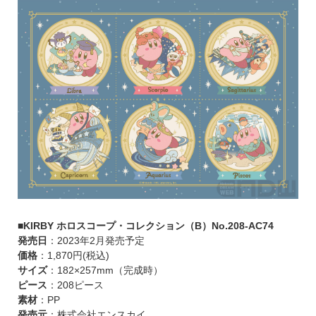
■KIRBY ホロスコープ・コレクション（B）No.208-AC74
発売日
：2023年2月発売予定
価格
：1,870円(税込)
サイズ
：182×257mm（完成時）
ピース
：208ピース
素材
：PP
発売元
：株式会社エンスカイ