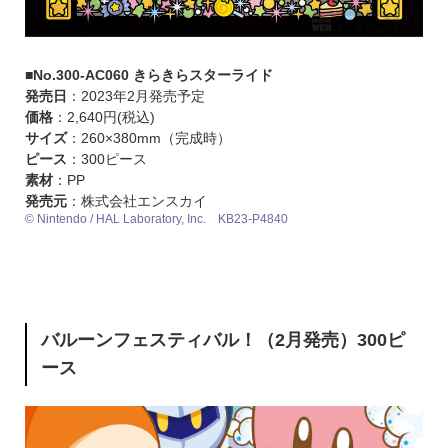
■No.300-AC060 きらきらスターライド
発売日
：2023年2月発売予定
価格
：2,640円(税込)
サイズ
：260×380mm（完成時）
ピース
：300ピース
素材
：PP
発売元
：株式会社エンスカイ
© Nintendo / HAL Laboratory, Inc. KB23-P4840
バルーンフェスティバル！（2月発売）300ピ
ース