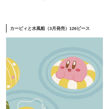
カービィと水風船（3月発売）126ピース