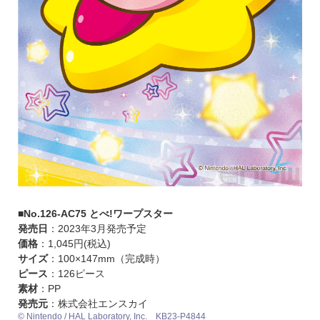
■No.126-AC75 とべ!ワープスター
発売日
：2023年3月発売予定
価格
：1,045円(税込)
サイズ
：100×147mm（完成時）
ピース
：126ピース
素材
：PP
発売元
：株式会社エンスカイ
© Nintendo / HAL Laboratory, Inc. KB23-P4844