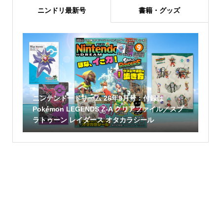
ニンドリ最新号
書籍・グッズ
ニンテンドードリーム 26年9月号：付録は
Pokémon LEGENDS Z-A クリアファイル／スプ
ラトゥーン レイダース オタカラシール