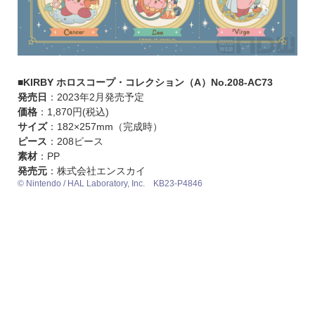
■KIRBY ホロスコープ・コレクション（A）No.208-AC73
発売日
：2023年2月発売予定
価格
：1,870円(税込)
サイズ
：182×257mm（完成時）
ピース
：208ピース
素材
：PP
発売元
：株式会社エンスカイ
© Nintendo / HAL Laboratory, Inc. KB23-P4846