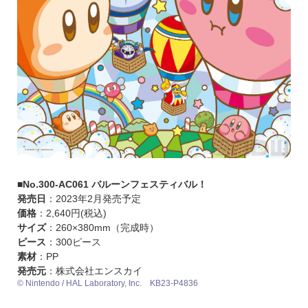
■No.300-AC061 バルーンフェスティバル！
発売日
：2023年2月発売予定
価格
：2,640円(税込)
サイズ
：260×380mm（完成時）
ピース
：300ピース
素材
：PP
発売元
：株式会社エンスカイ
© Nintendo / HAL Laboratory, Inc. KB23-P4836