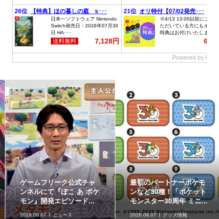
ゲームフリーク公式チャ
最初のパートナーポケモ
ンネルにて『ぽこ あ ポケ
ンなど30種！「ポケット
モン』開発エピソード...
モンスター30周年 ミニ...
2026.08.07
ニュース
2026.08.07
グッズ情報