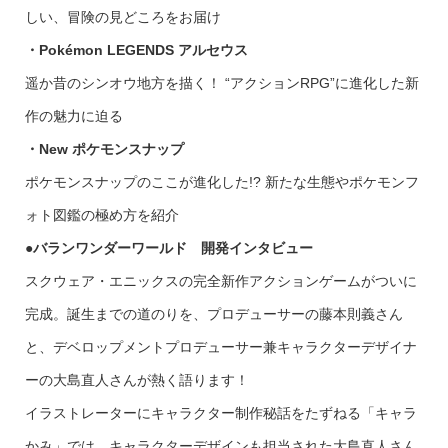
しい、冒険の見どころをお届け
・Pokémon LEGENDS アルセウス
遥か昔のシンオウ地方を描く！ “アクションRPG”に進化した新
作の魅力に迫る
・New ポケモンスナップ
ポケモンスナップのここが進化した!? 新たな生態やポケモンフ
ォト図鑑の極め方を紹介
●バランワンダーワールド 開発インタビュー
スクウェア・エニックスの完全新作アクションゲームがついに
完成。誕生までの道のりを、プロデューサーの藤本則義さん
と、デベロップメントプロデューサー兼キャラクターデザイナ
ーの大島直人さんが熱く語ります！
イラストレーターにキャラクター制作秘話をたずねる「キャラ
かみ」では、キャラクターデザインも担当された大島直人さん