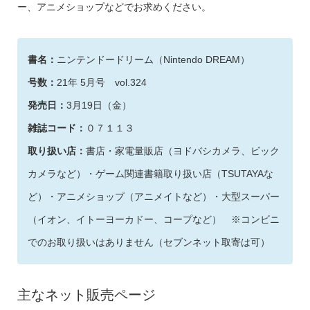
ー、アニメショップなどでお求めください。
書名：
ニンテンドードリーム（Nintendo DREAM）
号数：
21年 5月号 vol.324
発売日：
3月19日（金）
雑誌コード：
０７１１３
取り扱い店：
書店・家電量販店（ヨドバシカメラ、ビック
カメラなど）・ゲーム関連書籍取り扱い店（TSUTAYAな
ど）・アニメショップ（アニメイトなど）・大型スーパー
（イオン、イトーヨーカドー、コープなど） ※コンビニ
でのお取り扱いはありません（セブンネット取寄は可）
主なネット販売ページ