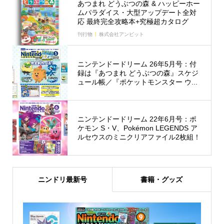
あつまれ どうぶつの森 & ハッピーホー
ムパラダイス・大型アップデート全対
応 最終完全攻略本+究極超カタログ
刊行物
株式会社アンビット
ニンテンドードリーム 26年5月号：付
録は『あつまれ どうぶつの森』スケジ
ュール帳／『ポケットモンスター ウ...
ニンテンドードリーム 22年6月号：ポ
ケモン S・V、Pokémon LEGENDS ア
ルセウスのミニクリアファイル2枚組！
ニンドリ最新号
書籍・グッズ