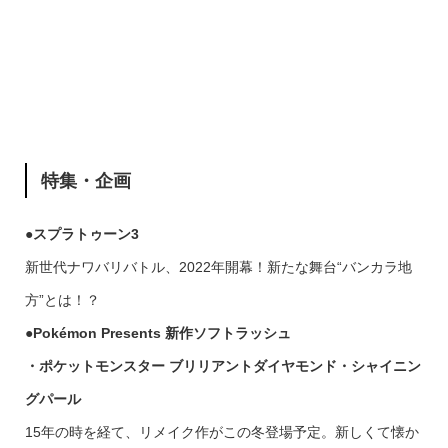
特集・企画
●スプラトゥーン3
新世代ナワバリバトル、2022年開幕！新たな舞台“バンカラ地
方”とは！？
●Pokémon Presents 新作ソフトラッシュ
・ポケットモンスター ブリリアントダイヤモンド・シャイニン
グパール
15年の時を経て、リメイク作がこの冬登場予定。新しくて懐か