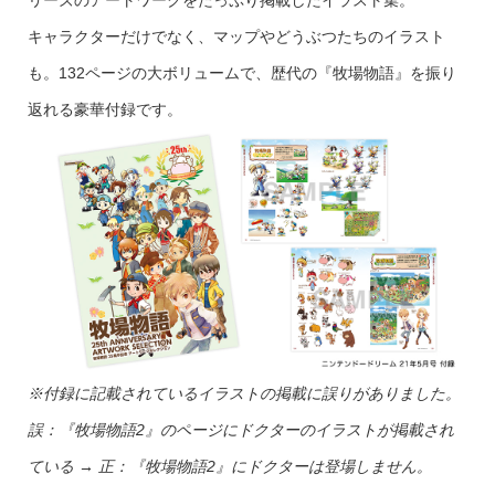
リーズのアートワークをたっぷり掲載したイラスト集。
キャラクターだけでなく、マップやどうぶつたちのイラスト
も。132ページの大ボリュームで、歴代の『牧場物語』を振り
返れる豪華付録です。
※付録に記載されているイラストの掲載に誤りがありました。
誤：『牧場物語2』のページにドクターのイラストが掲載され
ている → 正：『牧場物語2』にドクターは登場しません。