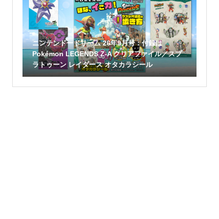
ニンテンドードリーム 26年9月号：付録は
Pokémon LEGENDS Z-A クリアファイル／スプ
ラトゥーン レイダース オタカラシール