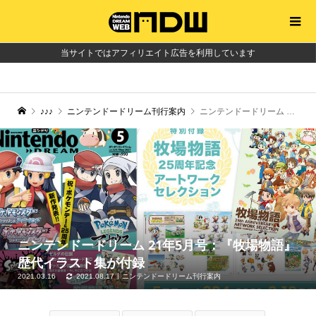
当サイトではアフィリエイト広告を利用しています
♪♪♪
ニンテンドードリーム刊行案内
ニンテンドードリーム 21年5月号：『牧場物語』歴代イラスト集が付録
ニンテンドードリーム 21年5月号：『牧場物語』
歴代イラスト集が付録
2021.03.16
2021.08.17
ニンテンドードリーム刊行案内