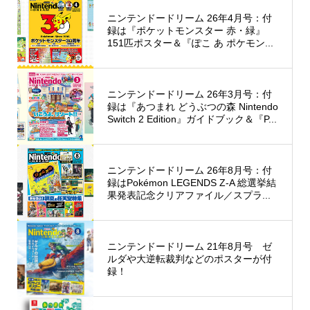
ニンテンドードリーム 26年4月号：付
録は『ポケットモンスター 赤・緑』
151匹ポスター＆『ぽこ あ ポケモン...
ニンテンドードリーム 26年3月号：付
録は『あつまれ どうぶつの森 Nintendo
Switch 2 Edition』ガイドブック＆『P...
ニンテンドードリーム 26年8月号：付
録はPokémon LEGENDS Z-A 総選挙結
果発表記念クリアファイル／スプラ...
ニンテンドードリーム 21年8月号 ゼ
ルダや大逆転裁判などのポスターが付
録！