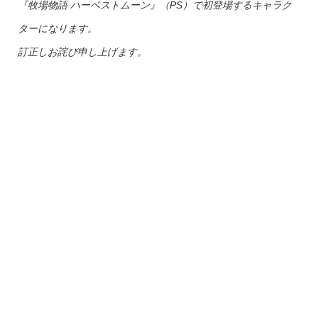
『牧場物語 ハーベストムーン』（PS）で初登場するキャラク
ターになります。
訂正しお詫び申し上げます。