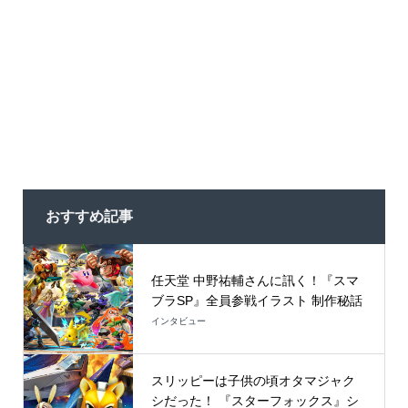
おすすめ記事
任天堂 中野祐輔さんに訊く！『スマ
ブラSP』全員参戦イラスト 制作秘話
インタビュー
スリッピーは子供の頃オタマジャク
シだった！ 『スターフォックス』シ