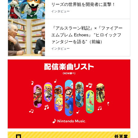
リーズの世界観を開発者に直撃！
インタビュー
『アルスラーン戦記』×『ファイアー
エムブレム Echoes』 “ヒロイックフ
ァンタジーを語る”（前編）
インタビュー