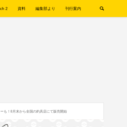
ch 2
資料
編集部より
刊行案内
ーも！8月末から全国の釣具店にて販売開始