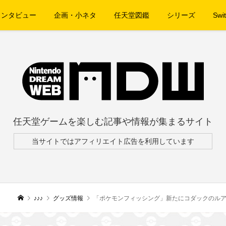
インタビュー
企画・小ネタ
任天堂図鑑
シリーズ
Swit
任天堂ゲームを楽しむ記事や情報が集まるサイト
当サイトではアフィリエイト広告を利用しています
♪♪♪
グッズ情報
「ポケモンフィッシング」新たにコダックのルア