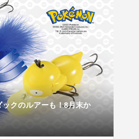
ダックのルアーも！8月末か