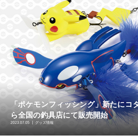
「ポケモンフィッシング」新たにコ
ら全国の釣具店にて販売開始
2023.07.05
グッズ情報