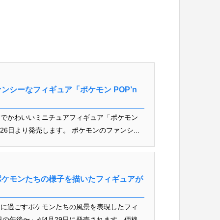
シーなフィギュア「ポケモン POP’n
ーでかわいいミニチュアフィギュア「ポケモン
」を6月26日より発売します。 ポケモンのファンシ...
ポケモンたちの様子を描いたフィギュアが
うに過ごすポケモンたちの風景を表現したフィ
の午後〜」が4月29日に発売されます。価格...