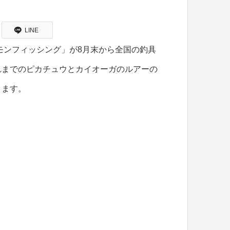
LINE
モンフィッシング」が8月末から全国の釣具
れまでのピカチュウとカイオーガのルアーの
ります。