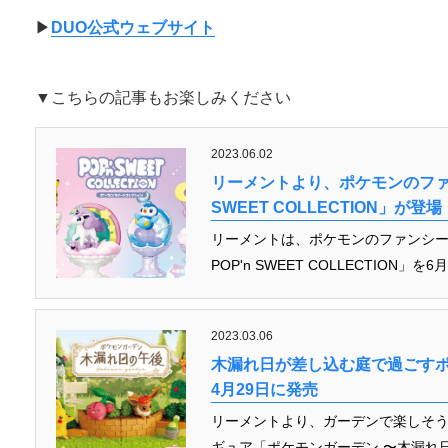
▶︎
DUO公式ウェブサイト
▼こちらの記事もお楽しみください
2023.06.02
リーメントより、ポケモンのファン
SWEET COLLECTION」が登場
リーメントは、ポケモンのファンシ
POP'n SWEET COLLECTION
2023.03.06
木漏れ日が差し込む庭で過ごす
4月29日に発売
リーメントより、ガーデンで楽しそ
ギュア「ポケモンガーデン 〜木漏れ日