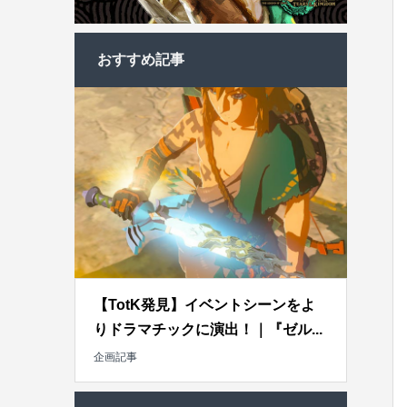
おすすめ記事
【TotK発見】イベントシーンをよ
りドラマチックに演出！｜『ゼル...
企画記事