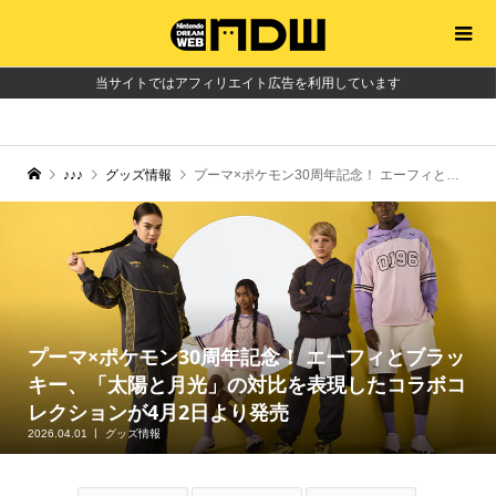
当サイトではアフィリエイト広告を利用しています
♪♪♪
グッズ情報
プーマ×ポケモン30周年記念！ エーフィとブラッキー、「太陽と月光」の対比を表現したコラボコレクションが4月2日より発売
プーマ×ポケモン30周年記念！ エーフィとブラッ
キー、「太陽と月光」の対比を表現したコラボコ
レクションが4月2日より発売
2026.04.01
グッズ情報