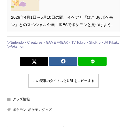
2026年4月1日～5月10日の間、イケアと『ぽこ あ ポケモ
ン』とのスペシャル企画「IKEAでポケモンと見つけよう...
©Nintendo・Creatures・GAME FREAK・TV Tokyo・ShoPro・JR Kikaku
©Pokémon
この記事のタイトルとURLをコピーする
グッズ情報
ポケモン
,
ポケモングッズ