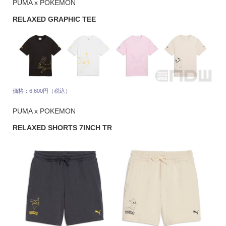
PUMA x POKEMON
RELAXED GRAPHIC TEE
価格：6,600円（税込）
PUMA x POKEMON
RELAXED SHORTS 7INCH TR