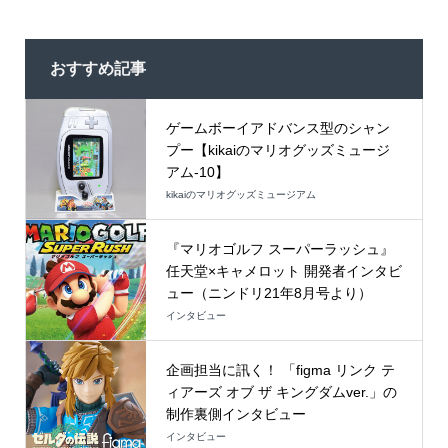
おすすめ記事
ゲームボーイアドバンス型のシャン
プー【kikaiのマリオグッズミュージ
アム-10】
kikaiのマリオグッズミュージアム
『マリオゴルフ スーパーラッシュ』
任天堂×キャメロット 開発者インタビ
ュー（ニンドリ21年8月号より）
インタビュー
企画担当に訊く！ 「figma リンク テ
ィアーズ オブ ザ キングダムver.」の
制作裏側インタビュー
インタビュー