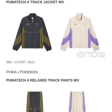
PUMATECH-X TRACK JACKET WV
価格：14,300円（税込）
PUMA x POKEMON
PUMATECH-X RELAXED TRACK PANTS WV