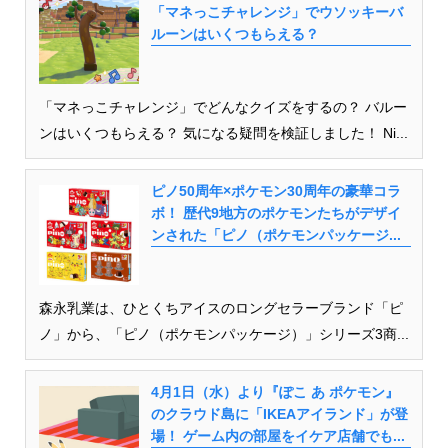
「マネっこチャレンジ」でウソッキーバ
ルーンはいくつもらえる？
「マネっこチャレンジ」でどんなクイズをするの？ バルー
ンはいくつもらえる？ 気になる疑問を検証しました！ Ni...
ピノ50周年×ポケモン30周年の豪華コラ
ボ！ 歴代9地方のポケモンたちがデザイ
ンされた「ピノ（ポケモンパッケージ...
森永乳業は、ひとくちアイスのロングセラーブランド「ピ
ノ」から、「ピノ（ポケモンパッケージ）」シリーズ3商...
4月1日（水）より『ぽこ あ ポケモン』
のクラウド島に「IKEAアイランド」が登
場！ ゲーム内の部屋をイケア店舗でも...