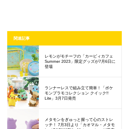
関連記事
レモンがモチーフの「カービィカフェ
Summer 2023」限定グッズが7月6日に
登場
ランナーレスで組み立て簡単！「ポケ
モンプラモコレクション クイック!!
Lite」3月7日発売
メタモンをぎゅっと握って心のストレ
ッチ！ 7月3日より「カオマル・メタモ