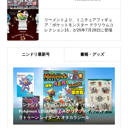
リーメントより、ミニチュアフィギュ
ア「ポケットモンスター テラリウムコ
レクション15」が25年7月28日に登場
ニンドリ最新号
書籍・グッズ
ニンテンドードリーム 26年9月号：付録は
Pokémon LEGENDS Z-A クリアファイル／スプ
ラトゥーン レイダース オタカラシール