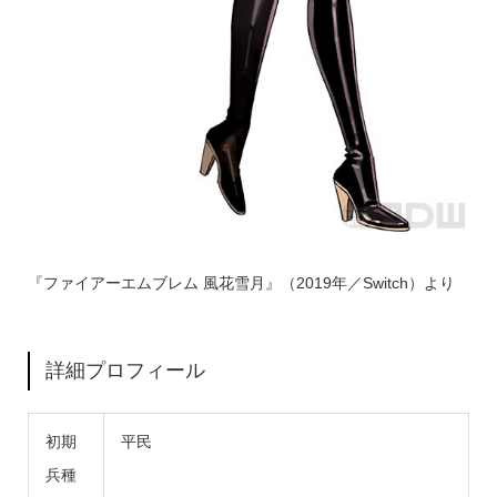
『ファイアーエムブレム 風花雪月』（2019年／Switch）より
詳細プロフィール
初期
平民
兵種