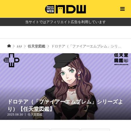
当サイトではアフィリエイト広告を利用しています
♪♪♪
任天堂図鑑
ドロテア（「ファイアーエムブレム」シリーズより）【任天堂図鑑】
ドロテア（「ファイアーエムブレム」シリーズよ
り）【任天堂図鑑】
2025.08.30
任天堂図鑑