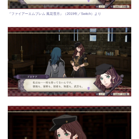
『ファイアーエムブレム 風花雪月』（2019年／Switch）より