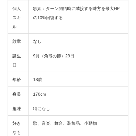
個人
歌姫：ターン開始時に隣接する味方を最大HP
スキ
の10%回復する
ル
紋章
なし
誕生
9月（角弓の節）29日
日
年齢
18歳
身長
170cm
趣味
特になし
好き
歌、音楽、舞台、装飾品、小動物
なも