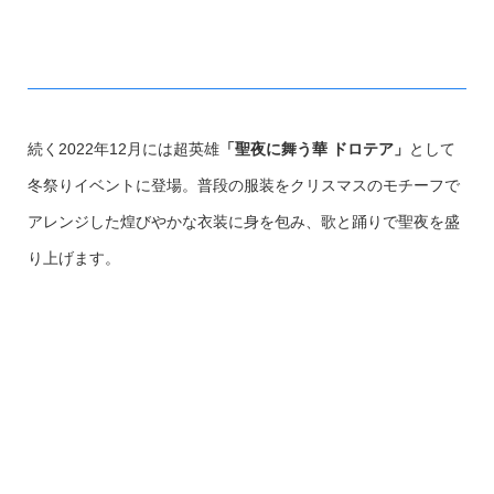
続く2022年12月には超英雄
「聖夜に舞う華 ドロテア」
として
冬祭りイベントに登場。普段の服装をクリスマスのモチーフで
アレンジした煌びやかな衣装に身を包み、歌と踊りで聖夜を盛
り上げます。