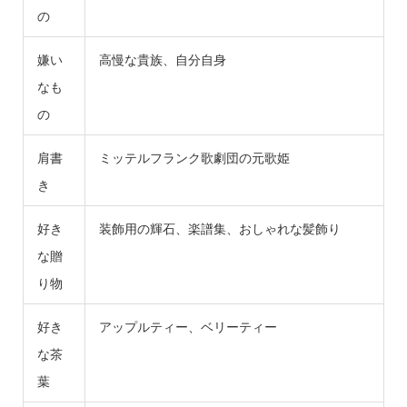
の
嫌い
高慢な貴族、自分自身
なも
の
肩書
ミッテルフランク歌劇団の元歌姫
き
好き
装飾用の輝石、楽譜集、おしゃれな髪飾り
な贈
り物
好き
アップルティー、ベリーティー
な茶
葉