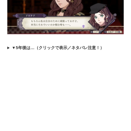
▼5年後は…（クリックで表示／ネタバレ注意！）