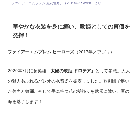
『ファイアーエムブレム 風花雪月』（2019年／Switch）より
華やかな衣装を身に纏い、歌姫としての真価を
発揮！
ファイアーエムブレム ヒーローズ
（2017年／アプリ）
2020年7月に超英雄
「太陽の歌姫 ドロテア」
として参戦。大人
の魅力あふれるパレオの水着姿を披露しました。歌劇団で磨い
た美声と舞踊、そして手に持つ花の髪飾りを武器に戦い、夏の
海を魅了します！