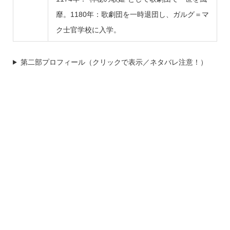
靡。1180年：歌劇団を一時退団し、ガルグ＝マ
ク士官学校に入学。
第二部プロフィール（クリックで表示／ネタバレ注意！）