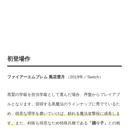
初登場作
ファイアーエムブレム 風花雪月
（2019年／Switch）
黒鷲の学級を担当学級として選んだ場合、序盤からプレイアブ
ルとなります。習得する黒魔法のラインナップに秀でているた
め、
得意な理学を磨いていけば、頼れる魔法攻撃役に成長しま
す。
また、剣術も得意なため特殊兵種である
「踊り子」
との相