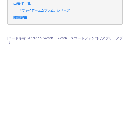
出演作一覧
『ファイアーエムブレム』シリーズ
関連記事
[ハード略称] Nintendo Switch＝Switch、スマートフォン向けアプリ＝アプ
リ