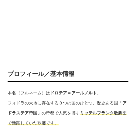
プロフィール／基本情報
本名（フルネーム）は
ドロテア＝アールノルト
。
フォドラの大地に存在する３つの国のひとつ、歴史ある国
「ア
ドラステア帝国」
の帝都で人気を博す
ミッテルフランク歌劇団
で活躍していた歌姫です。