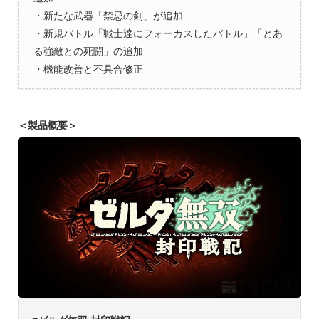
・新たな武器「禁忌の剣」が追加
・新規バトル「戦士達にフォーカスしたバトル」「とあ
る強敵との死闘」の追加
・機能改善と不具合修正
＜製品概要＞