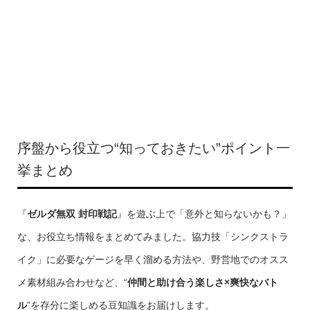
序盤から役立つ“知っておきたい”ポイント一
挙まとめ
『
ゼルダ無双 封印戦記
』を遊ぶ上で「意外と知らないかも？」
な、お役立ち情報をまとめてみました。協力技「シンクストラ
イク」に必要なゲージを早く溜める方法や、野営地でのオスス
メ素材組み合わせなど、“
仲間と助け合う楽しさ×爽快なバト
ル
”を存分に楽しめる豆知識をお届けします。