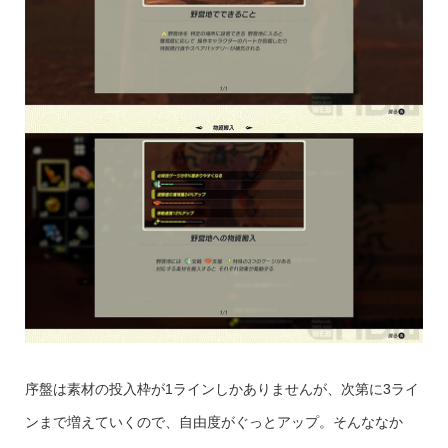
序盤は素材の投入枠が1ラインしかありませんが、次第に3ライ
ンまで増えていくので、自由度がぐっとアップ。そんななか