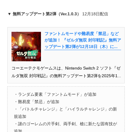
▼ 無料アップデート第2弾（Ver.1.0.3）
12月18日配信
ファントムモードや難易度「禁忌」など
が追加！ 『ゼルダ無双 封印戦記』無料ア
ップデート第2弾が12月18日（木）に...
コーエーテクモゲームスは、Nintendo Switch 2 ソフト『ゼ
ルダ無双 封印戦記』の無料アップデート第2弾を2025年1...
・ランダム要素「ファントムモード」が追加
・難易度「禁忌」が追加
・「バトルチャレンジ」と「ハイラルチャレンジ」の新
規追加
・謎のゴーレムの片手剣、両手剣、槍に新たな固有技が
追加