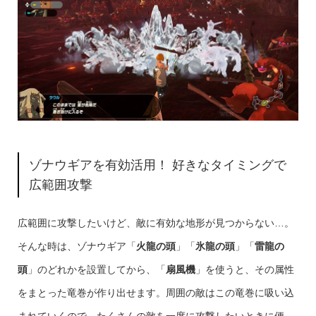
ゾナウギアを有効活用！ 好きなタイミングで
広範囲攻撃
広範囲に攻撃したいけど、敵に有効な地形が見つからない…。
そんな時は、ゾナウギア「
火龍の頭
」「
氷龍の頭
」「
雷龍の
頭
」のどれかを設置してから、「
扇風機
」を使うと、その属性
をまとった竜巻が作り出せます。周囲の敵はこの竜巻に吸い込
まれていくので、たくさんの敵を一度に攻撃したいときに便