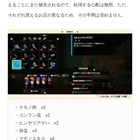
えるごとにまた補充されるので、枯渇する心配は無用。ただ、
それぞれ買えるお店が異なるため、その手間は否めません。
・ケモノ肉 x2
・コンラン花 x2
・ヒンヤリアゲハ x2
・岩塩 x3
・マモノエキス x3