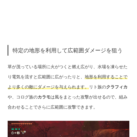
特定の地形を利用して広範囲ダメージを狙う
草が茂っている場所に火がつくと燃え広がり、水場を凍らせた
り電気を流すと広範囲に広がったりと、
地形を利用することで
より多くの敵にダメージを与えられます。
リト族の
クラフィカ
や、コログ族の
カラモ
は風をまとった攻撃が出せるので、組み
合わせることでさらに広範囲に攻撃できます。