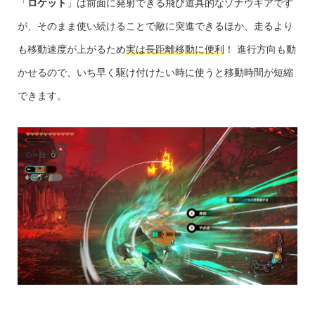
「
ロケット
」は前面に発射できる飛び道具的なゾナウギアです
が、そのまま使い続けることで敵に突進できるほか、走るより
も移動速度が上がるため
実は長距離移動に便利
！ 進行方向も動
かせるので、いち早く駆け付けたい時に使うと移動時間が短縮
できます。