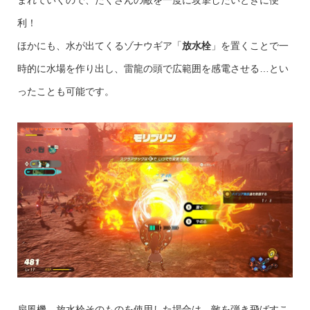
利！
ほかにも、水が出てくるゾナウギア「
放水栓
」を置くことで一
時的に水場を作り出し、雷龍の頭で広範囲を感電させる…とい
ったことも可能です。
扇風機、放水栓そのものを使用した場合は、
敵を弾き飛ばすこ