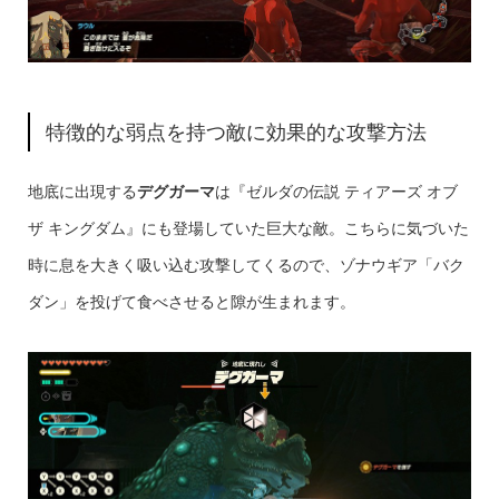
特徴的な弱点を持つ敵に効果的な攻撃方法
地底に出現する
デグガーマ
は『ゼルダの伝説 ティアーズ オブ
ザ キングダム』にも登場していた巨大な敵。こちらに気づいた
時に息を大きく吸い込む攻撃してくるので、ゾナウギア「バク
ダン」を投げて食べさせると隙が生まれます。