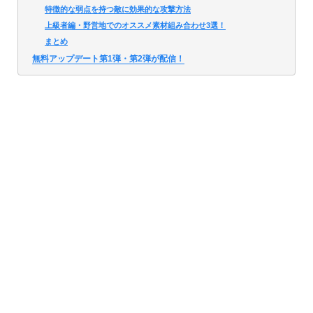
特徴的な弱点を持つ敵に効果的な攻撃方法
上級者編・野営地でのオススメ素材組み合わせ3選！
まとめ
無料アップデート第1弾・第2弾が配信！