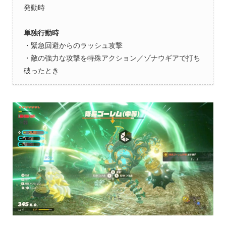
発動時
単独行動時
・緊急回避からのラッシュ攻撃
・敵の強力な攻撃を特殊アクション／ゾナウギアで打ち
破ったとき