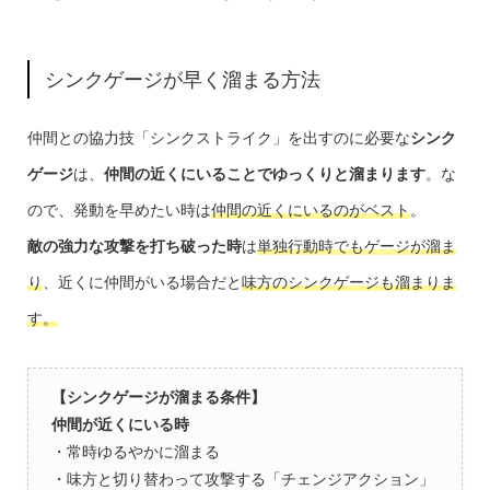
シンクゲージが早く溜まる方法
仲間との協力技「シンクストライク」を出すのに必要な
シンク
ゲージ
は、
仲間の近くにいることでゆっくりと溜まります
。な
ので、発動を早めたい時は
仲間の近くにいるのがベスト
。
敵の強力な攻撃を打ち破った時
は
単独行動時でもゲージが溜ま
り
、近くに仲間がいる場合だと
味方のシンクゲージも溜まりま
す。
【シンクゲージが溜まる条件】
仲間が近くにいる時
・常時ゆるやかに溜まる
・味方と切り替わって攻撃する「チェンジアクション」