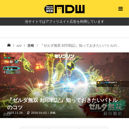
当サイトではアフィリエイト広告を利用しています
♪♪♪
攻略
『ゼルダ無双 封印戦記』知っておきたいバトルのコツ
『ゼルダ無双 封印戦記』知っておきたいバトル
のコツ
2025.11.26
2026.03.03
攻略