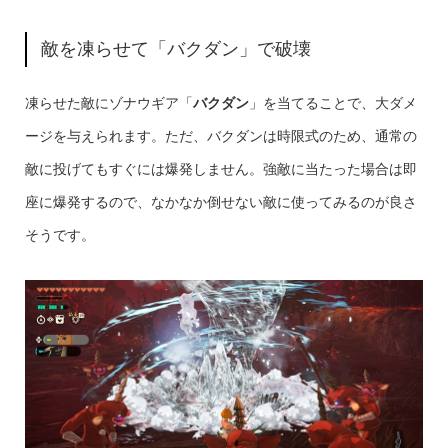
敵を凍らせて「バクダン」で破壊
凍らせた敵にゾナウギア「
バクダン
」を当てることで、大ダメ
ージを与えられます。ただ、バクダンは時限式のため、通常の
敵に投げてもすぐには爆発しません。強敵に当たった場合は即
座に爆発するので、なかなか倒せない敵に使ってみるのが良さ
そうです。