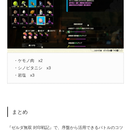
・ケモノ肉 x2
・シノビタニシ x3
・岩塩 x3
まとめ
『ゼルダ無双 封印戦記』で、序盤から活用できるバトルのコツ