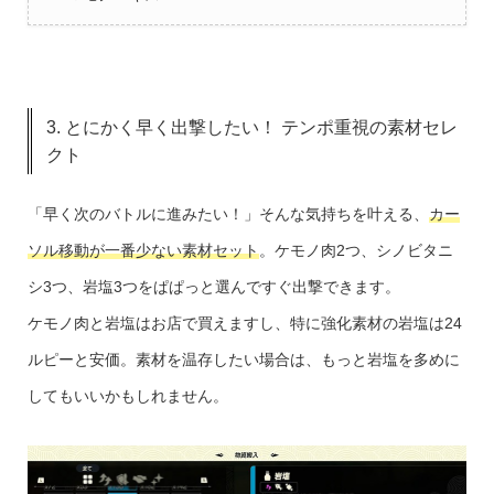
3. とにかく早く出撃したい！ テンポ重視の素材セレ
クト
「早く次のバトルに進みたい！」そんな気持ちを叶える、
カー
ソル移動が一番少ない素材セット
。ケモノ肉2つ、シノビタニ
シ3つ、岩塩3つをぱぱっと選んですぐ出撃できます。
ケモノ肉と岩塩はお店で買えますし、特に強化素材の岩塩は24
ルピーと安価。素材を温存したい場合は、もっと岩塩を多めに
してもいいかもしれません。