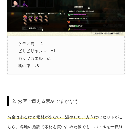
・ケモノ肉 x1
・ビリビリヤンマ x1
・ガッツガエル x1
・薪の束 x8
2. お店で買える素材でまかなう
お金はあるけど素材が少ない・温存したい方向け
のセットがこ
ちら。各地の施設で素材を買い占めた後でも、バトルを一戦終