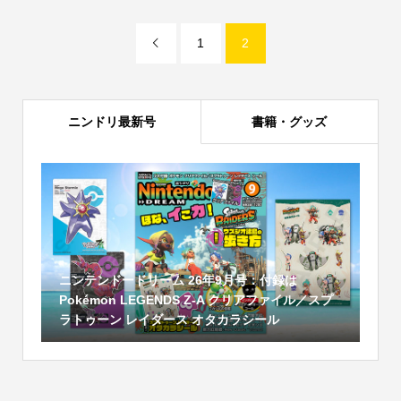
1
2

ニンドリ最新号
書籍・グッズ
ニンテンドードリーム 26年9月号：付録は
Pokémon LEGENDS Z-A クリアファイル／スプ
ラトゥーン レイダース オタカラシール