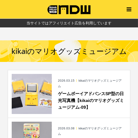
当サイトではアフィリエイト広告を利用しています
kikaiのマリオグッズミュージアム
2026.03.15
kikaiのマリオグッズミュージア
ム
ゲームボーイアドバンスSP型の日
光写真機【kikaiのマリオグッズミ
ュージアム-09】
2026.03.08
kikaiのマリオグッズミュージア
ム