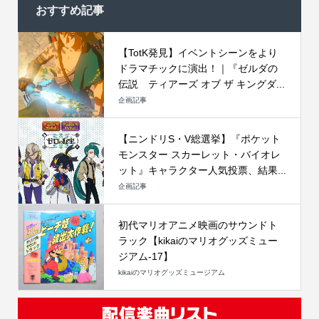
おすすめ記事
【TotK発見】イベントシーンをより
ドラマチックに演出！｜『ゼルダの
伝説 ティアーズ オブ ザ キングダ...
企画記事
【ニンドリS・V総選挙】『ポケット
モンスター スカーレット・バイオレ
ット』キャラクター人気投票、結果...
企画記事
初代マリオアニメ映画のサウンドト
ラック【kikaiのマリオグッズミュー
ジアム-17】
kikaiのマリオグッズミュージアム