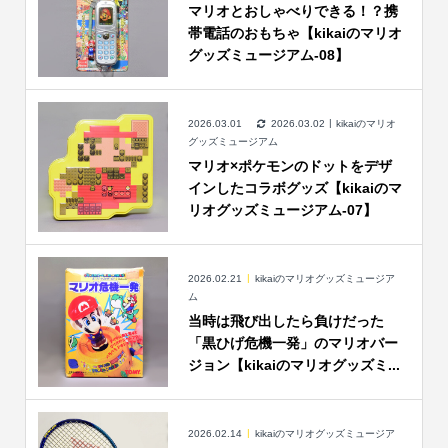
マリオとおしゃべりできる！？携
帯電話のおもちゃ【kikaiのマリオ
グッズミュージアム-08】
2026.03.01
2026.03.02
kikaiのマリオ
グッズミュージアム
マリオ×ポケモンのドットをデザ
インしたコラボグッズ【kikaiのマ
リオグッズミュージアム-07】
2026.02.21
kikaiのマリオグッズミュージア
ム
当時は飛び出したら負けだった
「黒ひげ危機一発」のマリオバー
ジョン【kikaiのマリオグッズミ...
2026.02.14
kikaiのマリオグッズミュージア