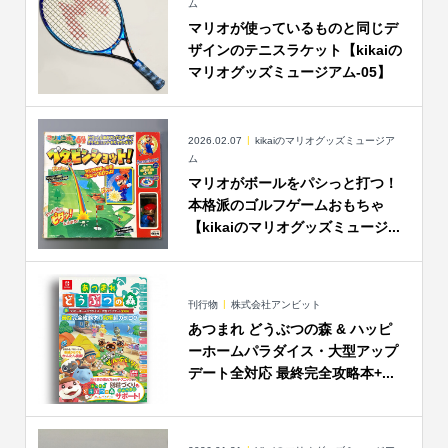
ム
マリオが使っているものと同じデ
ザインのテニスラケット【kikaiの
マリオグッズミュージアム-05】
2026.02.07
kikaiのマリオグッズミュージア
ム
マリオがボールをパシっと打つ！
本格派のゴルフゲームおもちゃ
【kikaiのマリオグッズミュージ...
刊行物
株式会社アンビット
あつまれ どうぶつの森 & ハッピ
ーホームパラダイス・大型アップ
デート全対応 最終完全攻略本+...