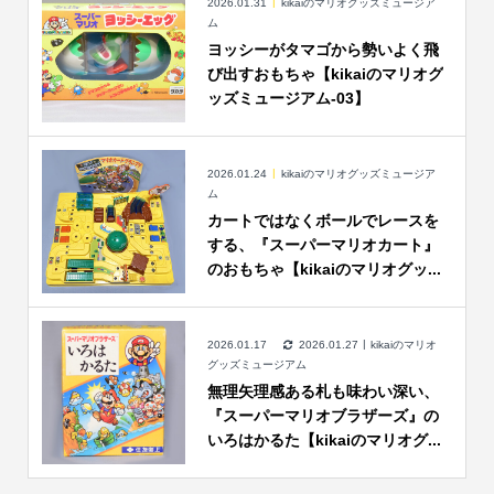
2026.01.31
kikaiのマリオグッズミュージア
ム
ヨッシーがタマゴから勢いよく飛
び出すおもちゃ【kikaiのマリオグ
ッズミュージアム-03】
2026.01.24
kikaiのマリオグッズミュージア
ム
カートではなくボールでレースを
する、『スーパーマリオカート』
のおもちゃ【kikaiのマリオグッ...
2026.01.17
2026.01.27
kikaiのマリオ
グッズミュージアム
無理矢理感ある札も味わい深い、
『スーパーマリオブラザーズ』の
いろはかるた【kikaiのマリオグ...