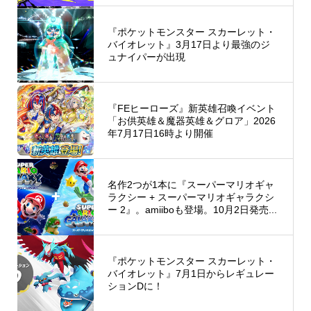
『ポケットモンスター スカーレット・
バイオレット』3月17日より最強のジ
ュナイパーが出現
『FEヒーローズ』新英雄召喚イベント
「お供英雄＆魔器英雄＆グロア」2026
年7月17日16時より開催
名作2つが1本に『スーパーマリオギャ
ラクシー + スーパーマリオギャラクシ
ー 2』。amiiboも登場。10月2日発売...
『ポケットモンスター スカーレット・
バイオレット』7月1日からレギュレー
ションDに！