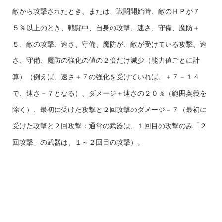
敵から攻撃されたとき、または、戦闘開始時、敵のＨＰが７
５％以上のとき、戦闘中、自身の攻撃、速さ、守備、魔防＋
５、敵の攻撃、速さ、守備、魔防が、敵が受けている攻撃、速
さ、守備、魔防の強化の値の２倍だけ減少（能力値ごとに計
算）（例えば、速さ＋７の強化を受けていれば、＋７－１４
で、速さ－７となる）、ダメージ＋速さの２０％（範囲奥義を
除く）、最初に受けた攻撃と２回攻撃のダメージ－７（最初に
受けた攻撃と２回攻撃：通常の武器は、１回目の攻撃のみ「２
回攻撃」の武器は、１～２回目の攻撃）。