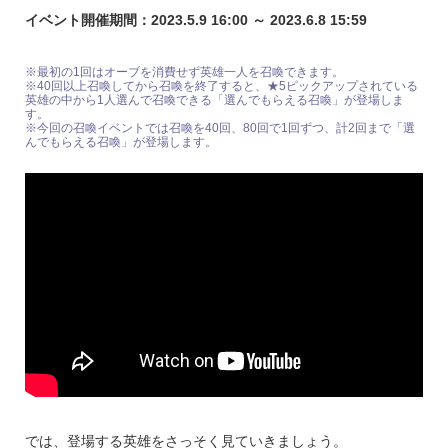
イベント開催期間：2023.5.9 16:00 ～ 2023.6.8 15:59
※最初の1回はオーブを消費せず英雄一人を召喚できます。
※40回以上召喚してから召喚を終了すると、★5ピックアップされている
英雄の中から1人選んで召喚できる「選んでもらえる召喚」が登場しま
す。
※今回の召喚イベントでは召喚を40回、80回で1回ずつ、計2回まで「選
んでもらえる召喚」が登場します。
では、登場する英雄をさっそく見ていきましょう。