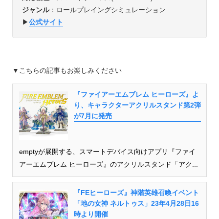
ジャンル
：ロールプレイングシミュレーション
▶︎
公式サイト
▼こちらの記事もお楽しみください
『ファイアーエムブレム ヒーローズ』よ
り、キャラクターアクリルスタンド第2弾
が7月に発売
emptyが展開する、スマートデバイス向けアプリ『ファイ
アーエムブレム ヒーローズ』のアクリルスタンド「アク...
『FEヒーローズ』神階英雄召喚イベント
「地の女神 ネルトゥス」23年4月28日16
時より開催