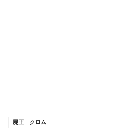
屍王 クロム