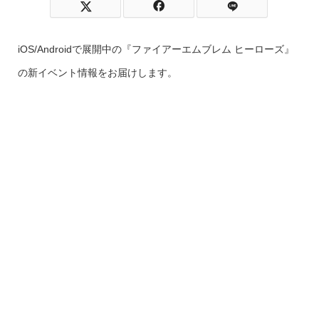
iOS/Androidで展開中の『ファイアーエムブレム ヒーローズ』
の新イベント情報をお届けします。