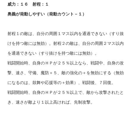
威力：１６ 射程：１
奥義が発動しやすい（発動カウント－１）
射程１の敵は、自分の周囲１マス以内を通過できない（すり抜
けを持つ敵には無効）。射程２の敵は、自分の周囲２マス以内
を通過できない（すり抜けを持つ敵には無効）。
戦闘開始時、自身のＨＰが２５％以上なら、戦闘中、自身の攻
撃、速さ、守備、魔防＋５、敵の強化の＋を無効にする（無効
になるのは、鼓舞や応援等の＋効果）、戦闘後、７回復。
戦闘開始時、自身のＨＰが２５％以上で、敵から攻撃されたと
き、速さが敵より１以上高ければ、先制攻撃。