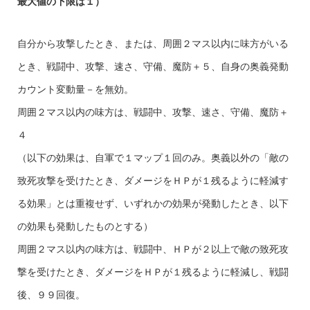
最大値の下限は１）
自分から攻撃したとき、または、周囲２マス以内に味方がいる
とき、戦闘中、攻撃、速さ、守備、魔防＋５、自身の奥義発動
カウント変動量－を無効。
周囲２マス以内の味方は、戦闘中、攻撃、速さ、守備、魔防＋
４
（以下の効果は、自軍で１マップ１回のみ。奥義以外の「敵の
致死攻撃を受けたとき、ダメージをＨＰが１残るように軽減す
る効果」とは重複せず、いずれかの効果が発動したとき、以下
の効果も発動したものとする）
周囲２マス以内の味方は、戦闘中、ＨＰが２以上で敵の致死攻
撃を受けたとき、ダメージをＨＰが１残るように軽減し、戦闘
後、９９回復。