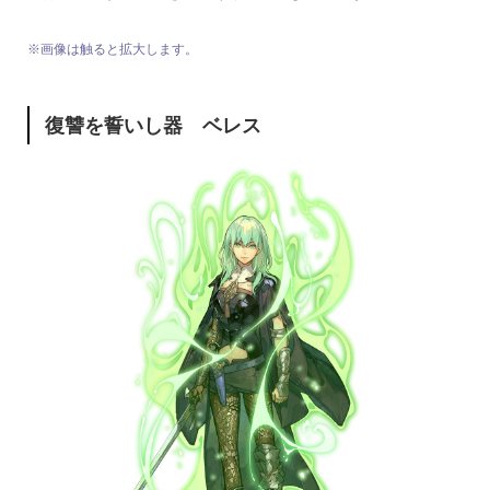
※画像は触ると拡大します。
復讐を誓いし器 ベレス