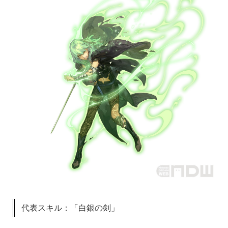
代表スキル：「白銀の剣」