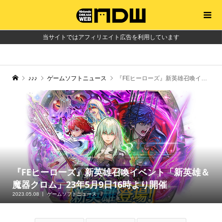
当サイトではアフィリエイト広告を利用しています
♪♪♪
ゲームソフトニュース
『FEヒーローズ』新英雄召喚イベント「新英雄＆魔器クロム」23年5月9日16時より開催
『FEヒーローズ』新英雄召喚イベント「新英雄＆
魔器クロム」23年5月9日16時より開催
2023.05.08
ゲームソフトニュース