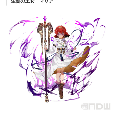
生贄の王女 マリア