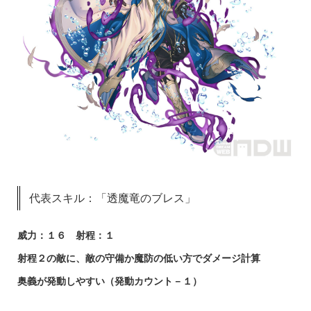
代表スキル：「透魔竜のブレス」
威力：１６ 射程：１
射程２の敵に、敵の守備か魔防の低い方でダメージ計算
奥義が発動しやすい（発動カウント－１）