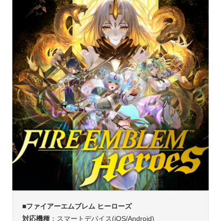
■ファイアーエムブレム ヒーローズ
対応機種
：スマートデバイス(iOS/Android)