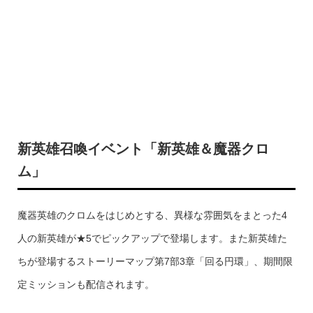
新英雄召喚イベント「新英雄＆魔器クロ
ム」
魔器英雄のクロムをはじめとする、異様な雰囲気をまとった4
人の新英雄が★5でピックアップで登場します。また新英雄た
ちが登場するストーリーマップ第7部3章「回る円環」、期間限
定ミッションも配信されます。