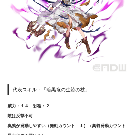
代表スキル：「暗黒竜の生贄の杖」
威力：１４ 射程：２
敵は反撃不可
奥義が発動しやすい（発動カウント－１）（奥義発動カウント