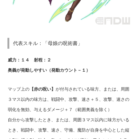
代表スキル：「母娘の呪術書」
威力：１４ 射程：２
奥義が発動しやすい（発動カウント－１）
マップ上の
【赤の呪い】
が付与されている味方、または、周囲
３マス以内の味方は、戦闘中、攻撃、速さ＋５、攻撃、速さの
弱化を無効、与えるダメージ＋７（範囲奥義を除く）
自分から攻撃したとき、または、周囲３マス以内に味方がいる
とき、戦闘中、攻撃、速さ、守備、魔防が自身を中心とした縦