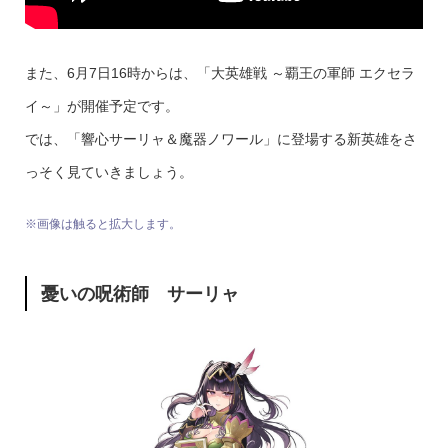
また、6月7日16時からは、「大英雄戦 ～覇王の軍師 エクセラ
イ～」が開催予定です。
では、「響心サーリャ＆魔器ノワール」に登場する新英雄をさ
っそく見ていきましょう。
※画像は触ると拡大します。
憂いの呪術師 サーリャ