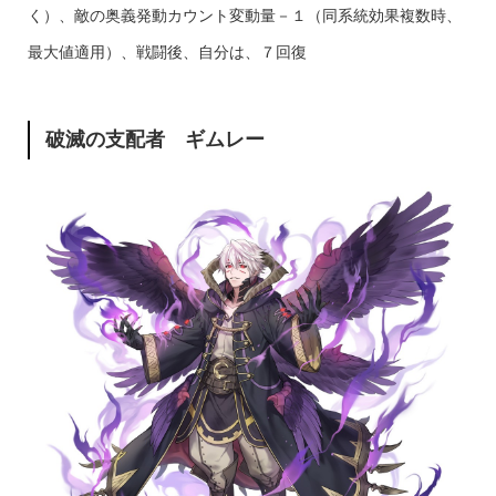
く）、敵の奥義発動カウント変動量－１（同系統効果複数時、
最大値適用）、戦闘後、自分は、７回復
破滅の支配者 ギムレー