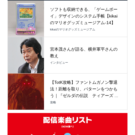
ソフトも収納できる、「ゲームボー
イ」デザインのシステム手帳【kikai
のマリオグッズミュージアム-14】
kikaiのマリオグッズミュージアム
宮本茂さんが語る、横井軍平さんの
教え
インタビュー
【TotK攻略】ファントムガノン撃退
法！距離を取り、パターンをつかも
う｜『ゼルダの伝説 ティアーズ ...
攻略