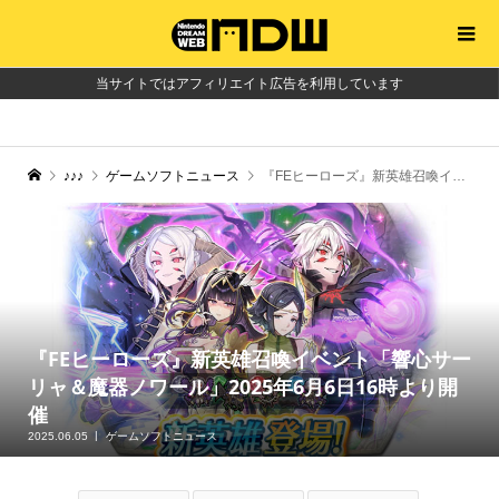
当サイトではアフィリエイト広告を利用しています
♪♪♪
ゲームソフトニュース
『FEヒーローズ』新英雄召喚イベント「響心サーリャ＆魔器ノワール」2025年6月6日16時より開催
『FEヒーローズ』新英雄召喚イベント「響心サー
リャ＆魔器ノワール」2025年6月6日16時より開
催
2025.06.05
ゲームソフトニュース