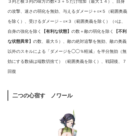
３列と横３列の味方の数×３＋５だけ増加（最大１４）、自身
の攻撃、速さの弱化を無効、与えるダメージ＋○×５（範囲奥義
を除く）、受けるダメージ－○×３（範囲奥義を除く）（○は、
自身の強化を除く
【有利な状態】
の数＋敵の弱化を除く
【不利
な状態異常】
の数、最大５）、敵の絶対追撃を無効、敵の奥義
以外のスキルによる「ダメージを◯◯％軽減」を半分無効（無
効にする数値は端数切捨て）（範囲奥義を除く）、戦闘後、７
回復
二つの心宿す ノワール