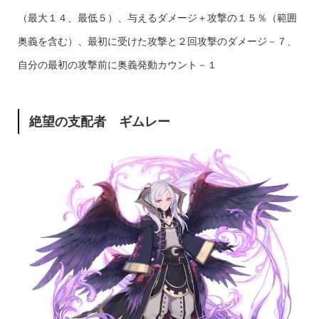
（最大１４、最低５）、与えるダメージ＋攻撃の１５％（範囲
奥義を含む）、最初に受けた攻撃と２回攻撃のダメージ－７、
自分の最初の攻撃前に奥義発動カウント－１
絶望の支配者 ギムレー