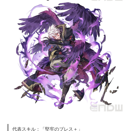
代表スキル：「堅牢のブレス＋」