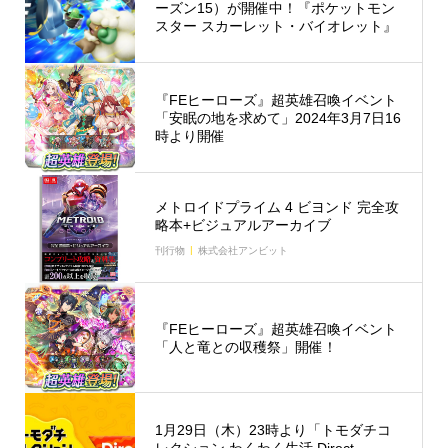
ーズン15）が開催中！『ポケットモン
スター スカーレット・バイオレット』
『FEヒーローズ』超英雄召喚イベント
「安眠の地を求めて」2024年3月7日16
時より開催
メトロイドプライム 4 ビヨンド 完全攻
略本+ビジュアルアーカイブ
刊行物
株式会社アンビット
『FEヒーローズ』超英雄召喚イベント
「人と竜との収穫祭」開催！
1月29日（木）23時より「トモダチコ
レクション わくわく生活 Direct