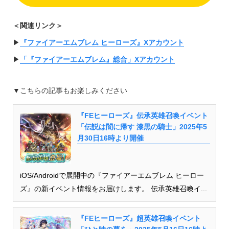
＜関連リンク＞
▶︎
『ファイアーエムブレム ヒーローズ』Xアカウント
▶︎
「『ファイアーエムブレム』総合」Xアカウント
▼こちらの記事もお楽しみください
『FEヒーローズ』伝承英雄召喚イベント
「伝説は闇に帰す 漆黒の騎士」2025年5
月30日16時より開催
iOS/Androidで展開中の『ファイアーエムブレム ヒーロー
ズ』の新イベント情報をお届けします。 伝承英雄召喚イ...
『FEヒーローズ』超英雄召喚イベント