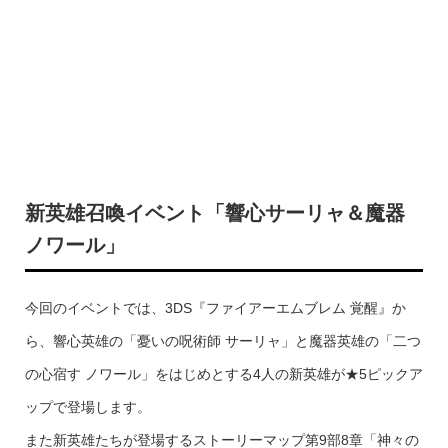
新英雄召喚イベント「響心サーリャ＆魔器
ノワール」
今回のイベントでは、3DS『ファイアーエムブレム 覚醒』か
ら、響心英雄の「憂いの呪術師 サーリャ」と魔器英雄の「二つ
の心宿す ノワール」をはじめとする4人の新英雄が★5ピックア
ップで登場します。
また新英雄たちが登場するストーリーマップ第9部8章「神々の