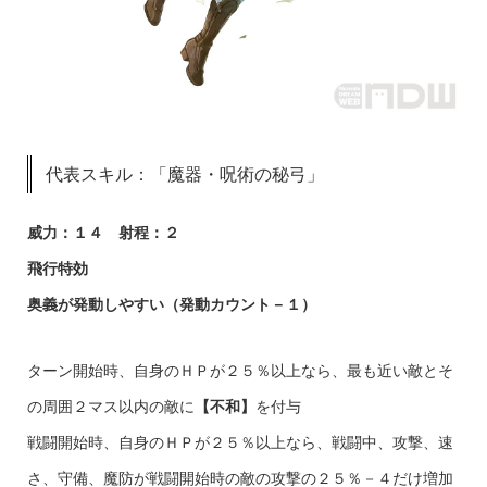
代表スキル：「魔器・呪術の秘弓」
威力：１４ 射程：２
飛行特効
奥義が発動しやすい（発動カウント－１）
ターン開始時、自身のＨＰが２５％以上なら、最も近い敵とそ
の周囲２マス以内の敵に
【不和】
を付与
戦闘開始時、自身のＨＰが２５％以上なら、戦闘中、攻撃、速
さ、守備、魔防が戦闘開始時の敵の攻撃の２５％－４だけ増加