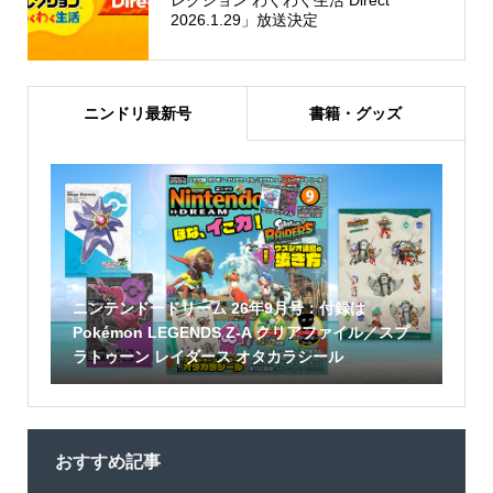
2026.1.29」放送決定
ニンドリ最新号
書籍・グッズ
ニンテンドードリーム 26年9月号：付録は
Pokémon LEGENDS Z-A クリアファイル／スプ
ラトゥーン レイダース オタカラシール
おすすめ記事