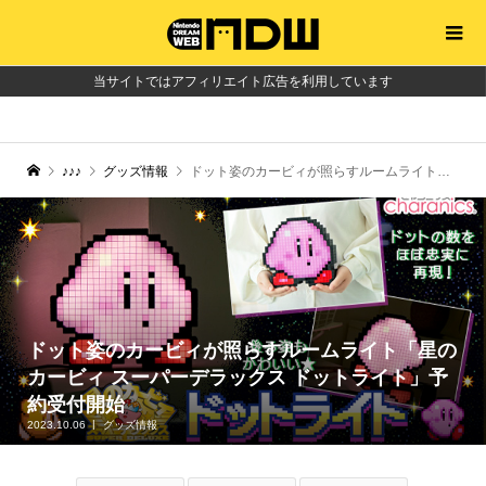
当サイトではアフィリエイト広告を利用しています
♪♪♪
グッズ情報
ドット姿のカービィが照らすルームライト「星のカービィ スーパーデラックス ドットライト」予約受付開始
ドット姿のカービィが照らすルームライト「星の
カービィ スーパーデラックス ドットライト」予
約受付開始
2023.10.06
グッズ情報