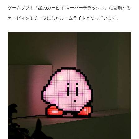
ゲームソフト『星のカービィ スーパーデラックス』に登場する
カービィをモチーフにしたルームライトとなっています。