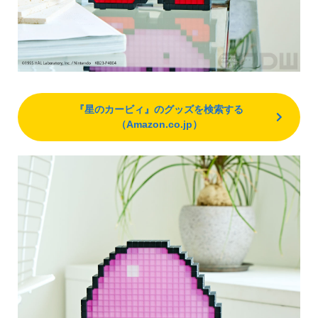
『星のカービィ』のグッズを検索する
（Amazon.co.jp）