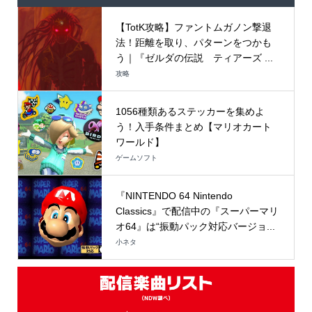
【TotK攻略】ファントムガノン撃退
法！距離を取り、パターンをつかも
う｜『ゼルダの伝説 ティアーズ ...
攻略
1056種類あるステッカーを集めよ
う！入手条件まとめ【マリオカート
ワールド】
ゲームソフト
『NINTENDO 64 Nintendo
Classics』で配信中の『スーパーマリ
オ64』は“振動パック対応バージョ...
小ネタ