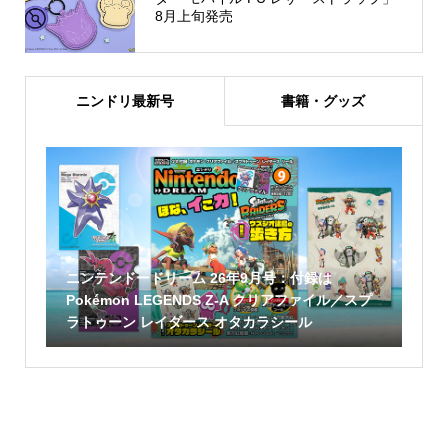
8月上旬発売
ニンドリ最新号
書籍・グッズ
ニンテンドードリーム 26年9月号：付録は
Pokémon LEGENDS Z-A クリアファイル／スプ
ラトゥーン レイダース オタカラシール