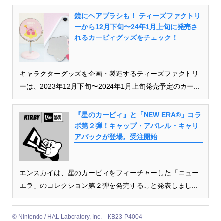
鏡にヘアブラシも！ ティーズファクトリ
ーから12月下旬〜24年1月上旬に発売さ
れるカービィグッズをチェック！
キャラクターグッズを企画・製造するティーズファクトリ
ーは、2023年12月下旬〜2024年1月上旬発売予定のカー...
『星のカービィ』と「NEW ERA®」コラ
ボ第２弾！キャップ・アパレル・キャリ
アパックが登場。受注開始
エンスカイは、星のカービィをフィーチャーした「ニュー
エラ」のコレクション第２弾を発売すること発表しまし...
©︎ Nintendo / HAL Laboratory, Inc. KB23-P4004