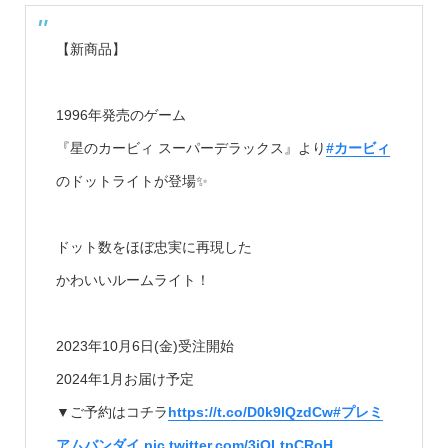
【新商品】
1996年発売のゲーム
『星のカービィ スーパーデラックス』より
#カービィ
のドットライトが登場✨
ドット数をほぼ忠実に再現した
かわいいルームライト！
2023年10月6日(金)受注開始
2024年1月お届け予定
▼ご予約はコチラ
https://t.co/D0k9lQzdCw
#プレミ
アムバンダイ
pic.twitter.com/3iOLtpCRoH