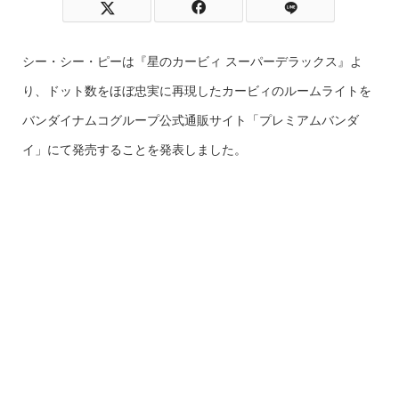
シー・シー・ピーは『星のカービィ スーパーデラックス』よ
り、ドット数をほぼ忠実に再現したカービィのルームライトを
バンダイナムコグループ公式通販サイト「プレミアムバンダ
イ」にて発売することを発表しました。