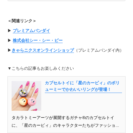
＜関連リンク＞
▶︎
プレミアムバンダイ
▶︎
株式会社シー・シー・ピー
▶︎
きゃらニクスオンラインショップ
（プレミアムバンダイ内）
▼こちらの記事もお楽しみください
カプセルトイに「星のカービィ」のボリ
ューミーでかわいいリングが登場！
タカラトミーアーツが展開するガチャ®のカプセルトイ
に、「星のカービィ」のキャラクターたちがファッショ...