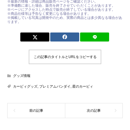
※最新の情報・詳細は商品販売ページをご確認ください。
※準備数に達した場合、販売を終了させていただくことがあります。
※ページにアクセスした時点で販売が終了している場合があります。
※商品仕様等は予告なく変更になる場合があります。
※掲載している写真は開発中のため、実際の商品とは多少異なる場合があ
ります。
この記事のタイトルとURLをコピーする
グッズ情報
カービィグッズ
,
プレミアムバンダイ
,
星のカービィ