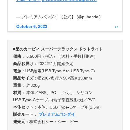
— プレミアムバンダイ 【公式】 (@p_bandai)
October 6, 2023
■星のカービィ スーパーデラックス ドットライト
価格
： 5,500円（税込）（送料・手数料別途）
商品お届け
：2024年1月開始予定
電源
：USB給電(USB Type-A to USB Type-C)
商品サイズ
：幅200×奥行き50×高さ190mm
重量
： 約320g
材質
： 本体／ABS、PC ゴム足…シリコン
USB Type-Cケーブル(端子部直線形状)／PVC
本体セット
：本体、USB Type-Cケーブル(1.5m)
販売ルート
：
プレミアムバンダイ
発売元
：株式会社シー・シー・ピー