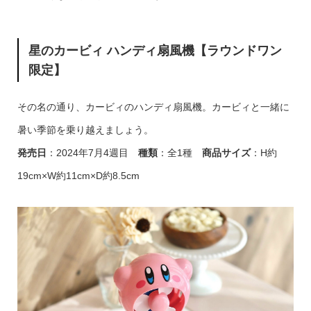
星のカービィ ハンディ扇風機【ラウンドワン
限定】
その名の通り、カービィのハンディ扇風機。カービィと一緒に
暑い季節を乗り越えましょう。
発売日
：2024年7月4週目
種類
：全1種
商品サイズ
：H約
19cm×W約11cm×D約8.5cm