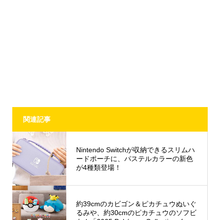
関連記事
Nintendo Switchが収納できるスリムハ
ードポーチに、パステルカラーの新色
が4種類登場！
約39cmのカビゴン＆ピカチュウぬいぐ
るみや、約30cmのピカチュウのソフビ