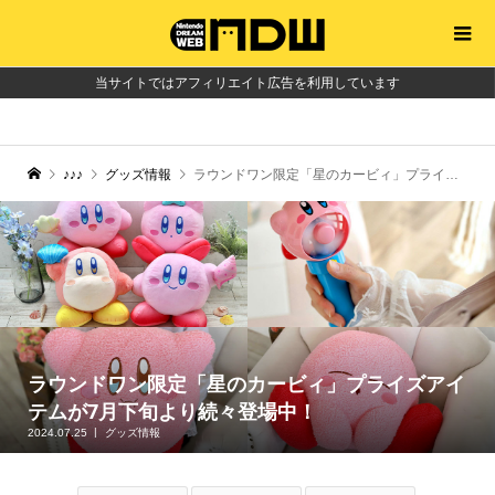
当サイトではアフィリエイト広告を利用しています
♪♪♪
グッズ情報
ラウンドワン限定「星のカービィ」プライズアイテムが7月下旬より続々登場中！
ラウンドワン限定「星のカービィ」プライズアイ
テムが7月下旬より続々登場中！
2024.07.25
グッズ情報