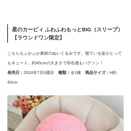
星のカービィ ふわふわもっとBIG（スリープ）
【ラウンドワン限定】
こちらもふかふか素材のぬいぐるみです。寝ている姿がとって
もキュート。約40cmの大きさで存在感もバグツン！
発売日
：
2024年7月4週目
種類
：
全1種
商品サイズ
：
H約
40cm