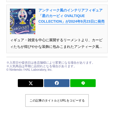
アンティーク風のインテリアフィギュア
「星のカービィ OVALTIQUE
COLLECTION」が2024年9月23日に発売
ィギュア・雑貨を中心に展開するリーメントより、カービ
ィたちが煌びやかな装飾に包みこまれたアンティーク風...
※入荷日や提供日は各店舗様により変更になる場合があります。
※人気商品は早期に品切れとなる場合があります。
©︎ Nintendo / HAL Laboratory, Inc.
この記事のタイトルとURLをコピーする