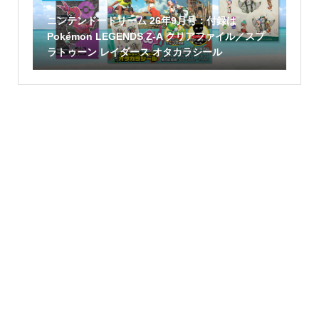
ニンテンドードリーム 26年9月号：付録は
Pokémon LEGENDS Z-A クリアファイル／スプ
ラトゥーン レイダース オタカラシール