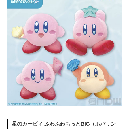
星のカービィ ふわふわもっとBIG（ホバリン