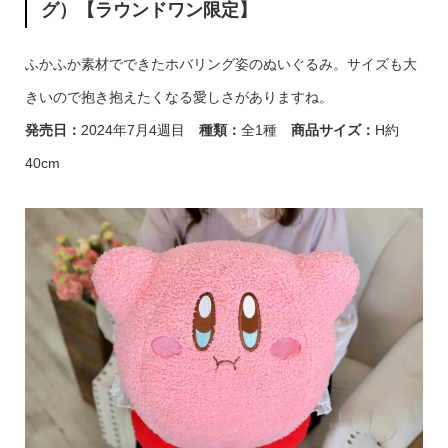
グ）【ラウンドワン限定】
ふかふか素材でできたホバリング姿のぬいぐるみ。サイズも大
きいので抱き抱えたくなる愛しさがありますね。
発売日
：
2024年7月4週目
種類
：
全1種
商品サイズ
：
H約
40cm