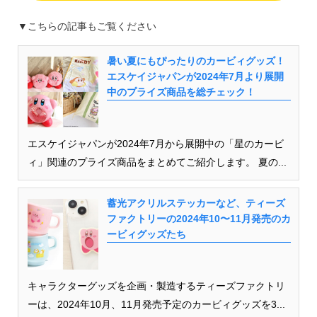
▼こちらの記事もご覧ください
暑い夏にもぴったりのカービィグッズ！
エスケイジャパンが2024年7月より展開
中のプライズ商品を総チェック！
エスケイジャパンが2024年7月から展開中の「星のカービ
ィ」関連のプライズ商品をまとめてご紹介します。 夏の...
蓄光アクリルステッカーなど、ティーズ
ファクトリーの2024年10〜11月発売のカ
ービィグッズたち
キャラクターグッズを企画・製造するティーズファクトリ
ーは、2024年10月、11月発売予定のカービィグッズを3...