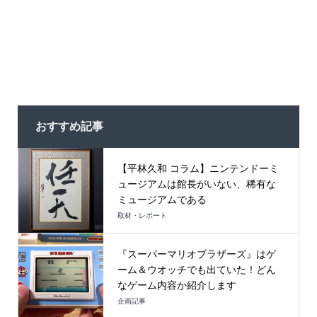
おすすめ記事
【平林久和 コラム】ニンテンドーミ
ュージアムは館長がいない、稀有な
ミュージアムである
取材・レポート
『スーパーマリオブラザーズ』はゲ
ーム＆ウオッチでも出ていた！どん
なゲーム内容か紹介します
企画記事