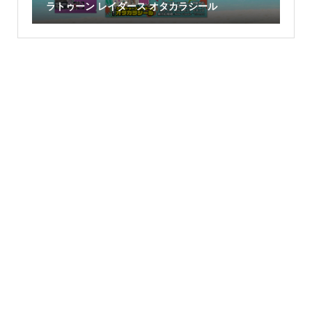
ラトゥーン レイダース オタカラシール