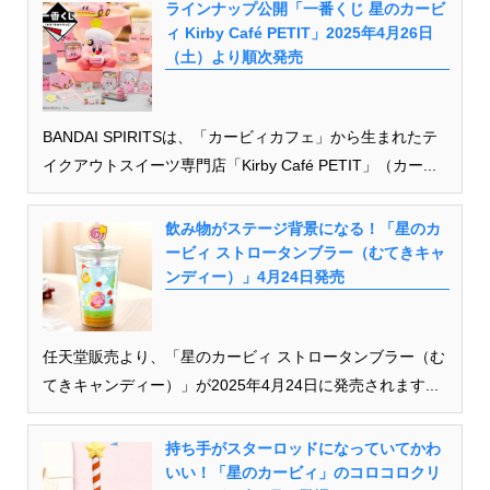
ラインナップ公開「一番くじ 星のカービ
ィ Kirby Café PETIT」2025年4月26日
（土）より順次発売
BANDAI SPIRITSは、「カービィカフェ」から生まれたテ
イクアウトスイーツ専門店「Kirby Café PETIT」（カー...
飲み物がステージ背景になる！「星のカ
ービィ ストロータンブラー（むてきキャ
ンディー）」4月24日発売
任天堂販売より、「星のカービィ ストロータンブラー（む
てきキャンディー）」が2025年4月24日に発売されます...
持ち手がスターロッドになっていてかわ
いい！「星のカービィ」のコロコロクリ