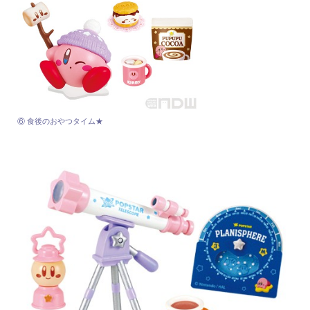
⑥ 食後のおやつタイム★