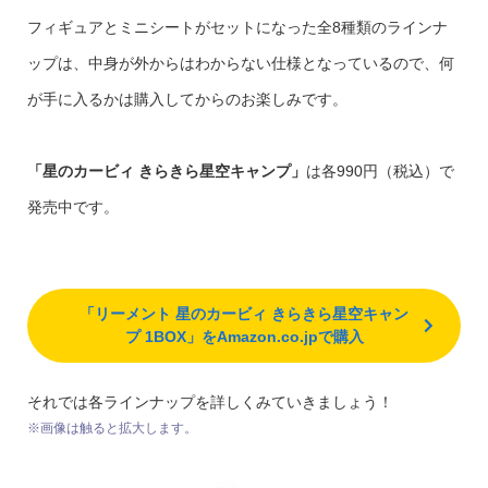
フィギュアとミニシートがセットになった全8種類のラインナ
ップは、中身が外からはわからない仕様となっているので、何
が手に入るかは購入してからのお楽しみです。
「星のカービィ きらきら星空キャンプ」
は各990円（税込）で
発売中です。
「リーメント 星のカービィ きらきら星空キャン
プ 1BOX」をAmazon.co.jpで購入
それでは各ラインナップを詳しくみていきましょう！
※画像は触ると拡大します。