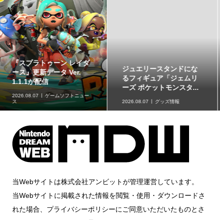
ジュエリースタンドにな
草タイプのポケモンが集
るフィギュア「ジェムリ
合！「ポケットモンスタ
ーズ ポケットモンスタ...
ー スイングコレクショ...
2026.08.07
グッズ情報
2026.08.07
グッズ情報
当Webサイトは株式会社アンビットが管理運営しています。
当Webサイトに掲載された情報を閲覧・使用・ダウンロードさ
れた場合、プライバシーポリシーにご同意いただいたものとさ