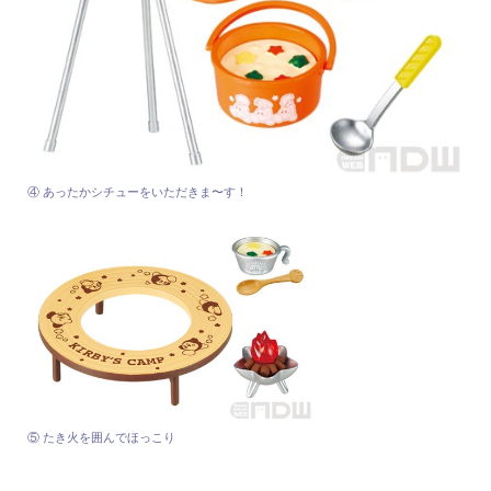
④ あったかシチューをいただきま〜す！
⑤ たき火を囲んでほっこり