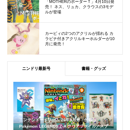
「MOTHERのボーダーＴ」4月10日発
売！ ネス、リュカ、クラウスの3モデ
ルが登場
カービィの2つのアクリルが揺れる カ
ラビナ付きアクリルキーホルダーが10
月に発売！
ニンドリ最新号
書籍・グッズ
ニンテンドードリーム 26年9月号：付録は
Pokémon LEGENDS Z-A クリアファイル／スプ