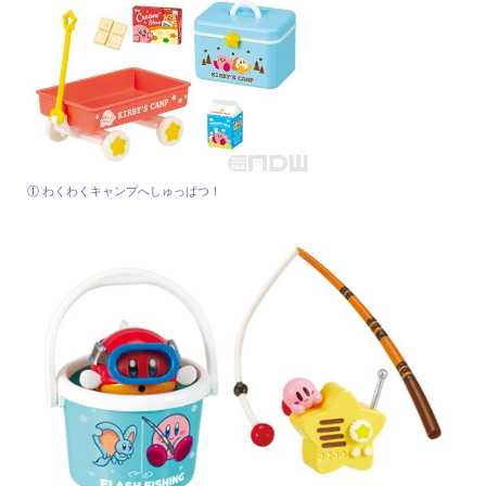
① わくわくキャンプへしゅっぱつ！