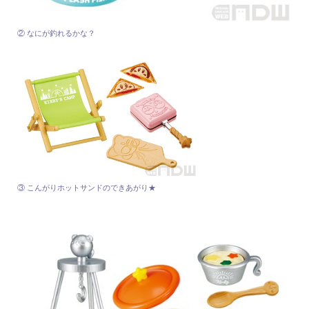
② なにが釣れるかな？
③ こんがりホットサンドのできあがり★