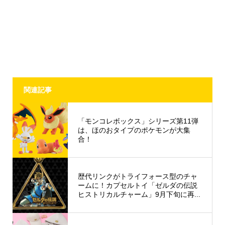
関連記事
「モンコレボックス」シリーズ第11弾
は、ほのおタイプのポケモンが大集
合！
歴代リンクがトライフォース型のチャ
ームに！カプセルトイ「ゼルダの伝説
ヒストリカルチャーム」9月下旬に再...