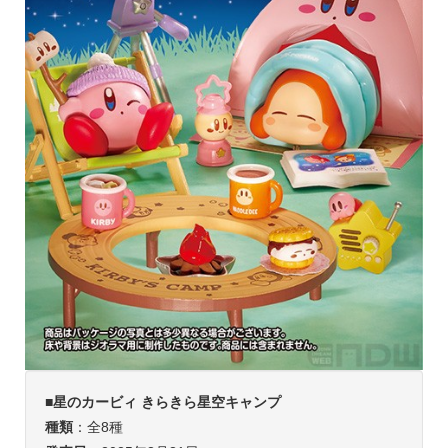
■星のカービィ きらきら星空キャンプ
種類
：全8種