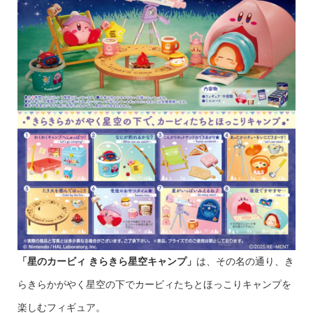
「星のカービィ きらきら星空キャンプ」
は、その名の通り、き
らきらかがやく星空の下でカービィたちとほっこりキャンプを
楽しむフィギュア。