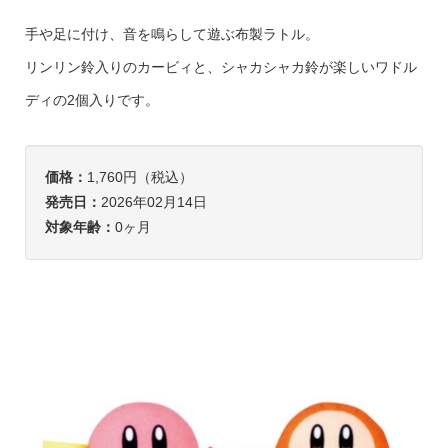
手や足に付け、音を鳴らして遊ぶ布製ラトル。
リンリン鈴入りのカービィと、シャカシャカ鈴が楽しいワドル
ディの2個入りです。
価格：
1,760円（税込）
発売日：
2026年02月14日
対象年齢：
0ヶ月