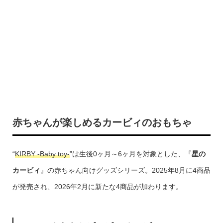
赤ちゃんが楽しめるカービィのおもちゃ
“
KIRBY -Baby toy-
”は生後0ヶ月～6ヶ月を対象とした、『
星の
カービィ
』の赤ちゃん向けグッズシリーズ。2025年8月に4商品
が発売され、2026年2月に新たな4商品が加わります。