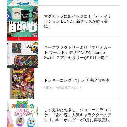
マグカップに缶バッジに！『バディミ
ッション BOND』新グッズが続々登
場！
キーズファクトリーより『マリオカー
ト ワールド』デザインのNintendo
Switch 2 アクセサリーが10月下旬に...
ドンキーコング バナンザ 完全攻略本
刊行物
株式会社アンビット
しずえやたぬきち、ジョニーにラコス
ケ！『あつ森』人気キャラクターのア
クリルキーホルダーが9月に再販売決...