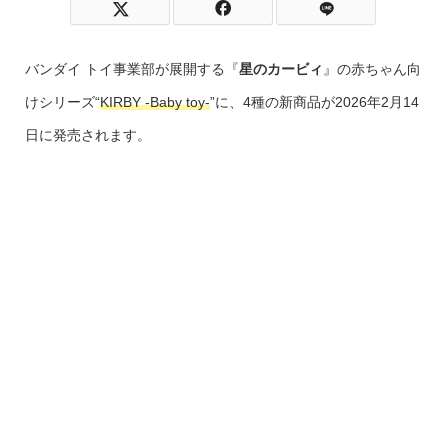
バンダイ トイ事業部が展開する『
星のカービィ
』の赤ちゃん向
けシリーズ“
KIRBY -Baby toy-
”に、4種の新商品が2026年2月14
日に発売されます。