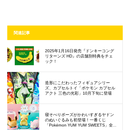
関連記事
2025年1月16日発売『ドンキーコング
リターンズ HD』の店舗別特典をチェ
ック！
造形にこだわったフィギュアシリー
ズ、カプセルトイ「ポケモン カプセル
アクト 三色の光彩」10月下旬に登場
寝そべりポーズがかわいすぎるヤドン
のぬいぐるみも初登場！一番くじ
「Pokémon YUM YUM SWEETS」全...