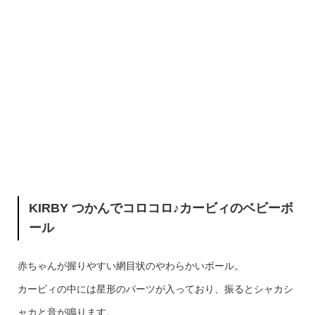
KIRBY つかんでコロコロ♪カービィのベビーボ
ール
赤ちゃんが握りやすい網目状のやわらかいボール。
カービィの中には星形のパーツが入っており、振るとシャカシ
ャカと音が鳴ります。