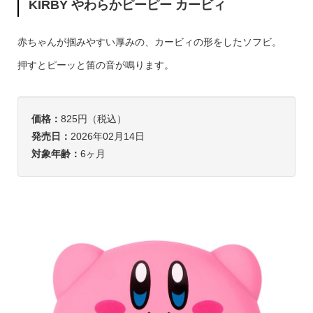
KIRBY やわらかピーピー カービィ
赤ちゃんが掴みやすい厚みの、カービィの形をしたソフビ。
押すとピーッと笛の音が鳴ります。
価格：
825円（税込）
発売日：
2026年02月14日
対象年齢：
6ヶ月