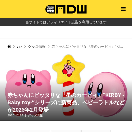
当サイトではアフィリエイト広告を利用しています
♪♪♪
グッズ情報
赤ちゃんにピッタリな『星のカービィ』“KIRBY -Baby toy-”シリーズに新商品、ベビーラトルなどが2026年2月登場
赤ちゃんにピッタリな『星のカービィ』“KIRBY -
Baby toy-”シリーズに新商品、ベビーラトルなど
が2026年2月登場
2025.12.27
グッズ情報