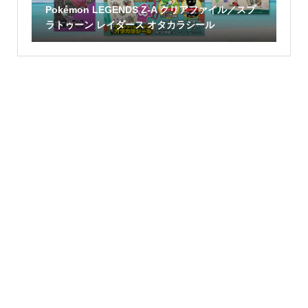
Pokémon LEGENDS Z-A クリアファイル／スプ
ラトゥーン レイダース オタカラシール