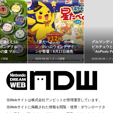
グルマンディーズより、
「Nintendo Today!」に
ピカチュウとメタモンの
「ファイアーエムブレ
「AirPods Pro 3 対応 ...
ム」のテーマが追加
2026.08.06
グッズ情報
2026.08.05
ニュース
当Webサイトは株式会社アンビットが管理運営しています。
当Webサイトに掲載された情報を閲覧・使用・ダウンロードさ