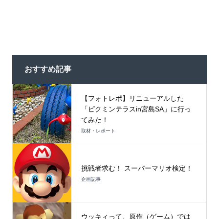
おすすめ記事
【フォトレポ】リニューアルした
「ピクミンテラスin宮島SA」に行っ
てみた！
取材・レポート
挑戦者求む！ スーパーマリオ検定！
企画記事
ウッキィって、原作（ゲーム）では