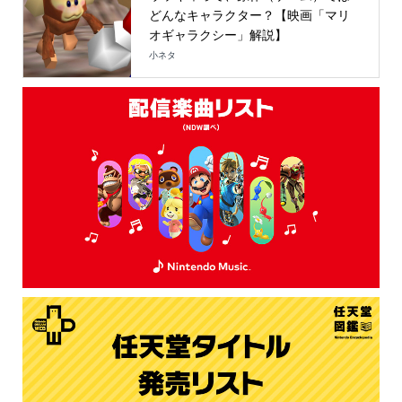
どんなキャラクター？【映画「マリ
オギャラクシー」解説】
小ネタ