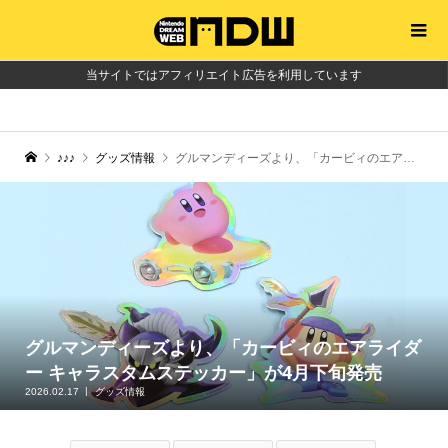
当サイトではアフィリエイト広告を利用しています
♪♪♪
グッズ情報
グルマンディーズより、「カービィのエアライダー キャラスタムステッカー」が4月下旬発売
グルマンディーズより、「カービィのエアライダ
ー キャラスタムステッカー」が4月下旬発売
2026.02.17
グッズ情報