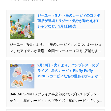
ジーユー（GU）×星のカービィのコラボ
商品が登場！リゾート気分が味わえるT
シャツなど、5月1日発売
ジーユー（GU）より、「星のカービィ」とコラボレーショ
ンしたアイテムが登場。全国のジーユー（GU）店舗およ...
2月10日（火）より、バンプレストのプ
ライズ「星のカービィ Fluffy Puffy
MINE～カービィたちの雪あそび～」が...
BANDAI SPIRITS プライズ事業部のバンプレストブランド
から、「星のカービィ」のプライズ「星のカービィ Fluffy...