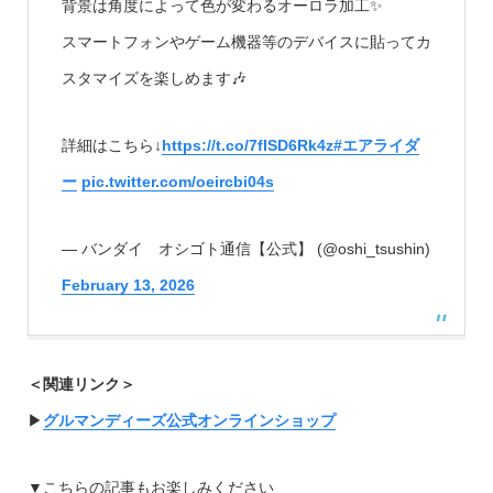
背景は角度によって色が変わるオーロラ加工✨
スマートフォンやゲーム機器等のデバイスに貼ってカ
スタマイズを楽しめます🎶
詳細はこちら↓
https://t.co/7fISD6Rk4z
#エアライダ
ー
pic.twitter.com/oeircbi04s
— バンダイ オシゴト通信【公式】 (@oshi_tsushin)
February 13, 2026
＜関連リンク＞
▶︎
グルマンディーズ公式オンラインショップ
▼こちらの記事もお楽しみください