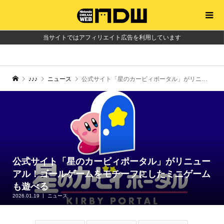
当サイトではアフィリエイト広告を利用しています
♪♪♪
ニュース
公式サイト「星のカービィポータル」がリニューアル！ゴールゲームをモチーフにしたミニゲームも遊べる
公式サイト「星のカービィポータル」がリニュー
アル！ゴールゲームをモチーフにしたミニゲーム
も遊べる
2026.01.19
ニュース