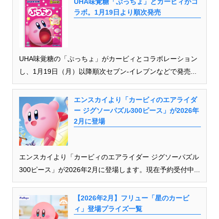
UHA味覚糖「ぷっちょ」とカービィがコ
ラボ。1月19日より順次発売
UHA味覚糖の「ぷっちょ」がカービィとコラボレーション
し、1月19日（月）以降順次セブン-イレブンなどで発売...
エンスカイより「カービィのエアライダ
ー ジグソーパズル300ピース」が2026年
2月に登場
エンスカイより「カービィのエアライダー ジグソーパズル
300ピース」が2026年2月に登場します。現在予約受付中...
【2026年2月】フリュー「星のカービ
ィ」登場プライズ一覧