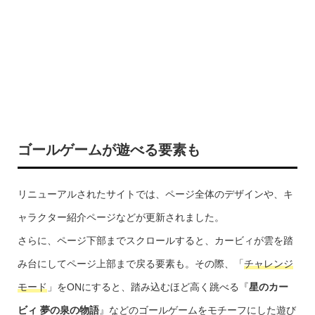
ゴールゲームが遊べる要素も
リニューアルされたサイトでは、ページ全体のデザインや、キ
ャラクター紹介ページなどが更新されました。
さらに、ページ下部までスクロールすると、カービィが雲を踏
み台にしてページ上部まで戻る要素も。その際、「
チャレンジ
モード
」をONにすると、踏み込むほど高く跳べる『
星のカー
ビィ 夢の泉の物語
』などのゴールゲームをモチーフにした遊び