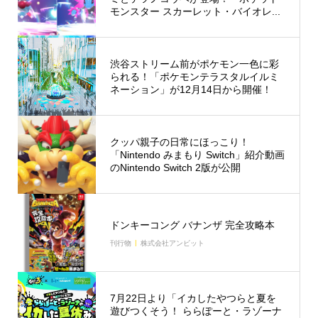
モンスター スカーレット・バイオレ...
渋谷ストリーム前がポケモン一色に彩
られる！「ポケモンテラスタルイルミ
ネーション」が12月14日から開催！
クッパ親子の日常にほっこり！
「Nintendo みまもり Switch」紹介動画
のNintendo Switch 2版が公開
ドンキーコング バナンザ 完全攻略本
刊行物
株式会社アンビット
7月22日より「イカしたやつらと夏を
遊びつくそう！ ららぽーと・ラゾーナ