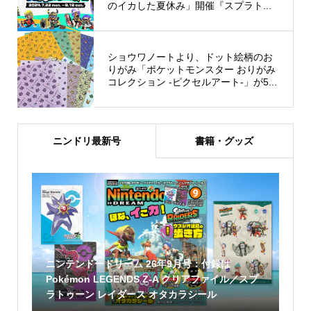
のイカした夏休み」開催『スプラト...
ショウワノートより、ドット絵柄のお
りがみ「ポケットモンスター おりがみ
コレクション -ピクセルアート-」が5...
ニンドリ最新号
書籍・グッズ
ニンテンドードリーム 26年9月号：付録は
Pokémon LEGENDS Z-A クリアファイル／スプ
ラトゥーン レイダース オタカラシール