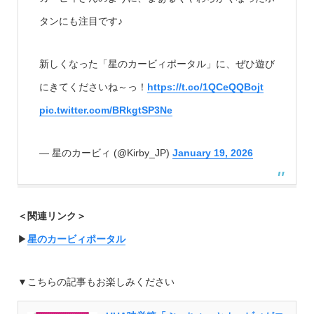
タンにも注目です♪
新しくなった「星のカービィポータル」に、ぜひ遊び
にきてくださいね～っ！
https://t.co/1QCeQQBojt
pic.twitter.com/BRkgtSP3Ne
— 星のカービィ (@Kirby_JP)
January 19, 2026
＜関連リンク＞
▶︎
星のカービィポータル
▼こちらの記事もお楽しみください