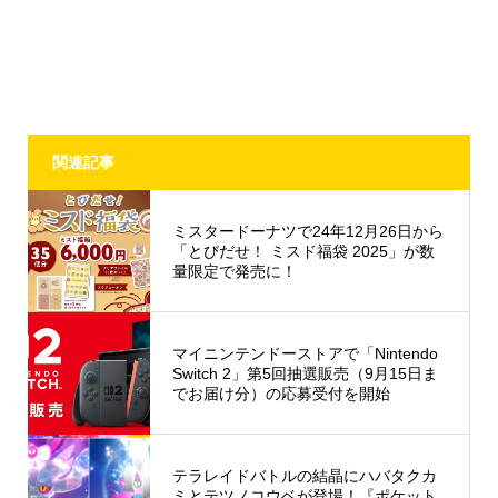
関連記事
ミスタードーナツで24年12月26日から
「とびだせ！ ミスド福袋 2025」が数
量限定で発売に！
マイニンテンドーストアで「Nintendo
Switch 2」第5回抽選販売（9月15日ま
でお届け分）の応募受付を開始
テラレイドバトルの結晶にハバタクカ
ミとテツノコウベが登場！『ポケット